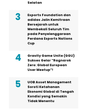
Selatan
Esports Foundation dan
adidas Jalin Kemitraan
Bersejarah untuk
Membekali Seluruh Tim
pada Penyelenggaraan
Perdana Esports Nations
Cup
Gravity Game Unite (GGU)
Sukses Gelar “Ragnarok
Zero: Global European
User Meetup”!
UOB Asset Management
Soroti Ketahanan
Ekonomi Global di Tengah
Kondisi yang Semakin
Tidak Menentu