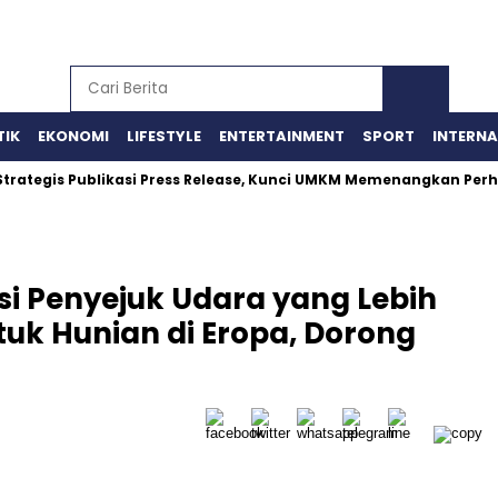
TIK
EKONOMI
LIFESTYLE
ENTERTAINMENT
SPORT
INTERN
s Publikasi Press Release, Kunci UMKM Memenangkan Perhatian M
si Penyejuk Udara yang Lebih
tuk Hunian di Eropa, Dorong