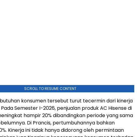
SCROLL TO RESUME CONTENT
utuhan konsumen tersebut turut tecermin dari kinerja
e. Pada Semester I-2026, penjualan produk AC Hisense di
meningkat hampir 20% dibandingkan periode yang sama
ebelumnya. Di Prancis, pertumbuhannya bahkan
%. Kinerja ini tidak hanya didorong oleh permintaan