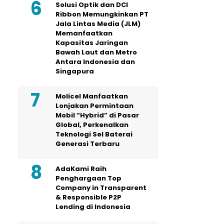
Solusi Optik dan DCI
Ribbon Memungkinkan PT
Jala Lintas Media (JLM)
Memanfaatkan
Kapasitas Jaringan
Bawah Laut dan Metro
Antara Indonesia dan
Singapura
Molicel Manfaatkan
Lonjakan Permintaan
Mobil “Hybrid” di Pasar
Global, Perkenalkan
Teknologi Sel Baterai
Generasi Terbaru
AdaKami Raih
Penghargaan Top
Company in Transparent
& Responsible P2P
Lending di Indonesia