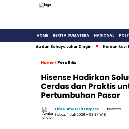
HOME
BERITA SUMATERA
NASIONAL
POLI
atan Waspada dan Bahaya Lahar Dingin
Komunikasi Strategi
Home
Pers Rilis
/
Hisense Hadirkan Solu
Cerdas dan Praktis un
Pertumbuhan Pasar
Tim Sumatera Ekspres
- Pewarta
Sabtu, 4 Juli 2026
- 08:37 WIB