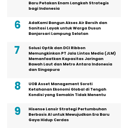
Baru Petakan Enam Langkah Strategis
bagi Indonesia
AdaKami Bangun Akses Air Bersih dan
Sanitasi Layak untuk Warga Dusun
Banjarsari Lampung Selatan
Solusi Optik dan DCI Ribbon
Memungkinkan PT Jala Lintas Media (JLM)
Memanfaatkan Kapasitas Jaringan
Bawah Laut dan Metro Antara Indonesia
dan Singapura
UOB Asset Management Soroti
Ketahanan Ekonomi Global di Tengah
Kondisi yang Semakin Tidak Menentu
Hisense Lansir Strategi Pertumbuhan
Berbasis AI untuk Mewujudkan Era Baru
Gaya Hidup Cerdas