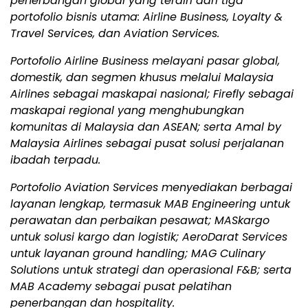
penerbangan global yang terdiri dari tiga
portofolio bisnis utama: Airline Business, Loyalty &
Travel Services, dan Aviation Services.
Portofolio Airline Business melayani pasar global,
domestik, dan segmen khusus melalui Malaysia
Airlines sebagai maskapai nasional; Firefly sebagai
maskapai regional yang menghubungkan
komunitas di Malaysia dan ASEAN; serta Amal by
Malaysia Airlines sebagai pusat solusi perjalanan
ibadah terpadu.
Portofolio Aviation Services menyediakan berbagai
layanan lengkap, termasuk MAB Engineering untuk
perawatan dan perbaikan pesawat; MASkargo
untuk solusi kargo dan logistik; AeroDarat Services
untuk layanan ground handling; MAG Culinary
Solutions untuk strategi dan operasional F&B; serta
MAB Academy sebagai pusat pelatihan
penerbangan dan hospitality.