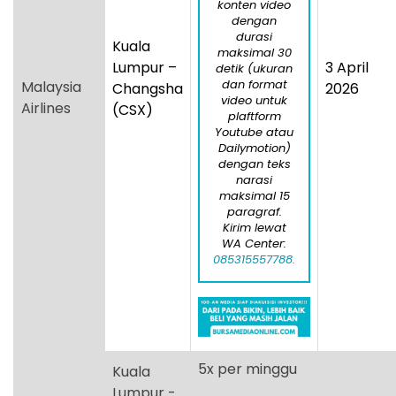
konten video
dengan
durasi
Kuala
maksimal 30
Lumpur –
3 April
detik (ukuran
dan format
Malaysia
Changsha
2026
video untuk
Airlines
(CSX)
plaftform
Youtube atau
Dailymotion)
dengan teks
narasi
maksimal 15
paragraf.
Kirim lewat
WA Center:
085315557788.
5x per minggu
Kuala
Lumpur -