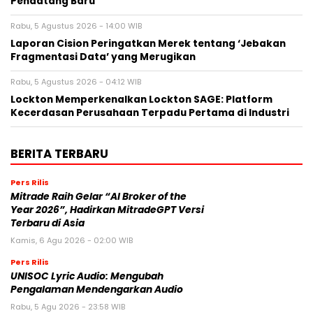
Pendatang Baru
Rabu, 5 Agustus 2026 - 14:00 WIB
Laporan Cision Peringatkan Merek tentang ‘Jebakan
Fragmentasi Data’ yang Merugikan
Rabu, 5 Agustus 2026 - 04:12 WIB
Lockton Memperkenalkan Lockton SAGE: Platform
Kecerdasan Perusahaan Terpadu Pertama di Industri
BERITA TERBARU
Pers Rilis
Mitrade Raih Gelar “AI Broker of the
Year 2026”, Hadirkan MitradeGPT Versi
Terbaru di Asia
Kamis, 6 Agu 2026 - 02:00 WIB
Pers Rilis
UNISOC Lyric Audio: Mengubah
Pengalaman Mendengarkan Audio
Rabu, 5 Agu 2026 - 23:58 WIB