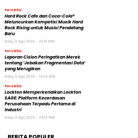
Pers Rilis
Hard Rock Cafe dan Coca-Cola®
Meluncurkan Kompetisi Musik Hard
Rock Rising untuk Musisi Pendatang
Baru
Rabu, 5 Agu 2026 - 22:15 WIB
Pers Rilis
Laporan Cision Peringatkan Merek
tentang ‘Jebakan Fragmentasi Data’
yang Merugikan
Rabu, 5 Agu 2026 - 14:00 WIB
Pers Rilis
Lockton Memperkenalkan Lockton
SAGE: Platform Kecerdasan
Perusahaan Terpadu Pertama di
Industri
Rabu, 5 Agu 2026 - 04:12 WIB
BERITA POPULER