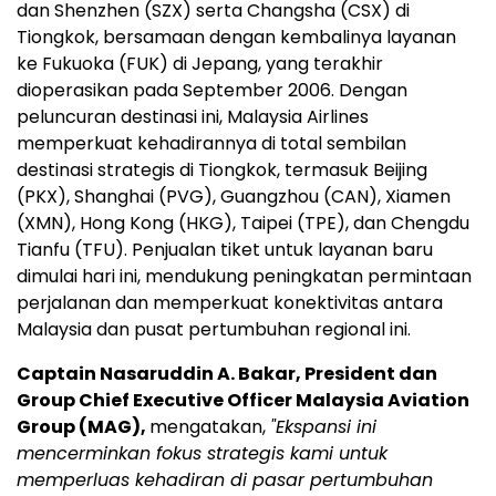
dan Shenzhen (SZX) serta Changsha (CSX) di
Tiongkok, bersamaan dengan kembalinya layanan
ke Fukuoka (FUK) di Jepang, yang terakhir
dioperasikan pada September 2006. Dengan
peluncuran destinasi ini, Malaysia Airlines
memperkuat kehadirannya di total sembilan
destinasi strategis di Tiongkok, termasuk Beijing
(PKX), Shanghai (PVG), Guangzhou (CAN), Xiamen
(XMN), Hong Kong (HKG), Taipei (TPE), dan Chengdu
Tianfu (TFU). Penjualan tiket untuk layanan baru
dimulai hari ini, mendukung peningkatan permintaan
perjalanan dan memperkuat konektivitas antara
Malaysia dan pusat pertumbuhan regional ini.
Captain Nasaruddin A. Bakar, President dan
Group Chief Executive Officer Malaysia Aviation
Group (MAG),
mengatakan,
"Ekspansi ini
mencerminkan fokus strategis kami untuk
memperluas kehadiran di pasar pertumbuhan