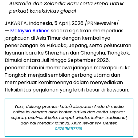
Australia dan Selandia Baru serta Eropa untuk
perkuat konektivitas global
JAKARTA, Indonesia,
5 April, 2026
/PRNewswire/
—
Malaysia Airlines
secara signifikan memperluas
jangkauan di Asia Timur dengan kembalinya
penerbangan ke Fukuoka, Jepang, serta peluncuran
layanan baru ke Shenzhen dan Changsha, Tiongkok.
Dimulai antara Juli hingga September 2026,
penambahan ini membawa jaringan maskapai ini ke
Tiongkok menjadi sembilan gerbang utama dan
memperkuat komitmennya dalam menyediakan
fleksibilitas perjalanan yang lebih besar di kawasan.
Yuks, dukung promosi kota/kabupaten Anda di media
online ini dengan bikin konten artikel dan cerita seputar
sejarah, asal-usul kota, tempat wisata, kuliner tradisional,
dan hal menarik lainnya. Kirim lewat WA Center:
087815557788.