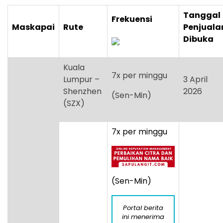
Tanggal
Frekuensi
Maskapai
Rute
Penjuala
Dibuka
Kuala
7x per minggu
Lumpur –
3 April
Shenzhen
2026
(Sen-Min)
(SZX)
7x per minggu
(Sen-Min)
Portal berita
ini menerima