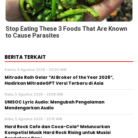
Stop Eating These 3 Foods That Are Known
to Cause Parasites
BERITA TERKAIT
Kamis, 6 Agustus 2026 - 02:00 WIB
Mitrade Raih Gelar “AI Broker of the Year 2026”,
Hadirkan MitradeGPT Versi Terbaru di Asia
Rabu, 5 Agustus 2026 - 23:58 WIB
UNISOC Lyric Audio: Mengubah Pengalaman
Mendengarkan Audio
Rabu, 5 Agustus 2026 - 22:15 WIB
Hard Rock Cafe dan Coca-Cola® Meluncurkan
Kompetisi Musik Hard Rock Rising untuk Musisi