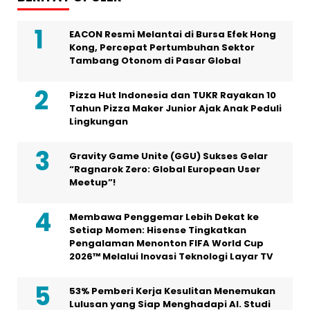
EACON Resmi Melantai di Bursa Efek Hong
Kong, Percepat Pertumbuhan Sektor
Tambang Otonom di Pasar Global
Pizza Hut Indonesia dan TUKR Rayakan 10
Tahun Pizza Maker Junior Ajak Anak Peduli
Lingkungan
Gravity Game Unite (GGU) Sukses Gelar
“Ragnarok Zero: Global European User
Meetup”!
Membawa Penggemar Lebih Dekat ke
Setiap Momen: Hisense Tingkatkan
Pengalaman Menonton FIFA World Cup
2026™ Melalui Inovasi Teknologi Layar TV
53% Pemberi Kerja Kesulitan Menemukan
Lulusan yang Siap Menghadapi AI. Studi