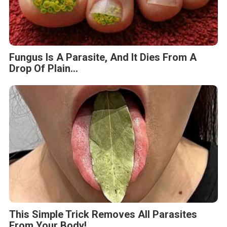
Fungus Is A Parasite, And It Dies From A
Drop Of Plain...
This Simple Trick Removes All Parasites
From Your Body!