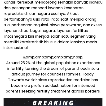
Kondisi tersebut mendorong semakin banyak individu
dan pasangan mencari layanan kesehatan
reproduksi di luar negara asalnya. Akibat
bertambahnya usia rata-rata saat menjadi orang
tua, perbedaan regulasi, biaya perawatan, dan akses
layanan di berbagai negara, layanan fertilitas
lintasnegara kini menjadi salah satu segmen yang
memiliki karakteristik khusus dalam lanskap medis
internasional.
&amp;amp;amp;amp;amp;nbsp;
Around 23.2% of the global population experiences
infertility, turning the dream of parenthood into a
difficult journey for countless families. Today,
Taiwan’s world-class reproductive medicine has
become a preferred destination for intended
parents seeking fertility treatment across borders.