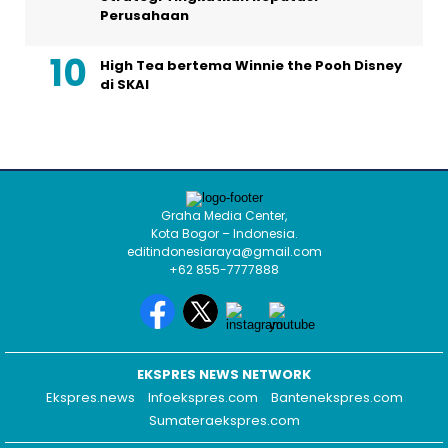
Perusahaan
High Tea bertema Winnie the Pooh Disney
di SKAI
Graha Media Center,
Kota Bogor – Indonesia.
editindonesiaraya@gmail.com
+62 855-7777888
EKSPRES NEWS NETWORK
Ekspres.news
Infoekspres.com
Bantenekspres.com
Sumateraekspres.com