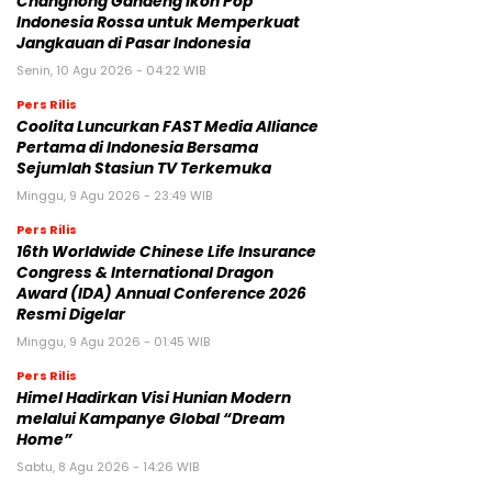
Changhong Gandeng Ikon Pop
Indonesia Rossa untuk Memperkuat
Jangkauan di Pasar Indonesia
Senin, 10 Agu 2026 - 04:22 WIB
Pers Rilis
Coolita Luncurkan FAST Media Alliance
Pertama di Indonesia Bersama
Sejumlah Stasiun TV Terkemuka
Minggu, 9 Agu 2026 - 23:49 WIB
Pers Rilis
16th Worldwide Chinese Life Insurance
Congress & International Dragon
Award (IDA) Annual Conference 2026
Resmi Digelar
Minggu, 9 Agu 2026 - 01:45 WIB
Pers Rilis
Himel Hadirkan Visi Hunian Modern
melalui Kampanye Global “Dream
Home”
Sabtu, 8 Agu 2026 - 14:26 WIB