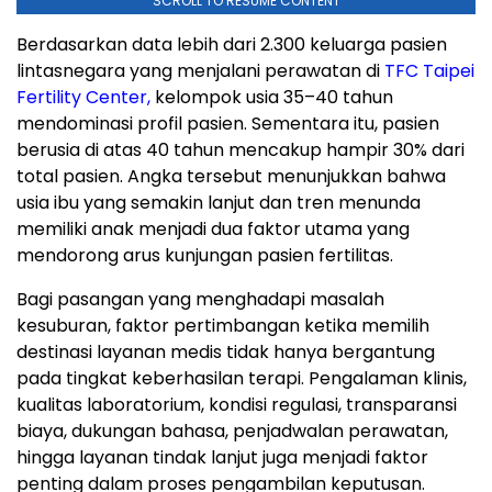
SCROLL TO RESUME CONTENT
Berdasarkan data lebih dari 2.300 keluarga pasien
lintasnegara yang menjalani perawatan di
TFC Taipei
Fertility Center,
kelompok usia 35–40 tahun
mendominasi profil pasien. Sementara itu, pasien
berusia di atas 40 tahun mencakup hampir 30% dari
total pasien. Angka tersebut menunjukkan bahwa
usia ibu yang semakin lanjut dan tren menunda
memiliki anak menjadi dua faktor utama yang
mendorong arus kunjungan pasien fertilitas.
Bagi pasangan yang menghadapi masalah
kesuburan, faktor pertimbangan ketika memilih
destinasi layanan medis tidak hanya bergantung
pada tingkat keberhasilan terapi. Pengalaman klinis,
kualitas laboratorium, kondisi regulasi, transparansi
biaya, dukungan bahasa, penjadwalan perawatan,
hingga layanan tindak lanjut juga menjadi faktor
penting dalam proses pengambilan keputusan.