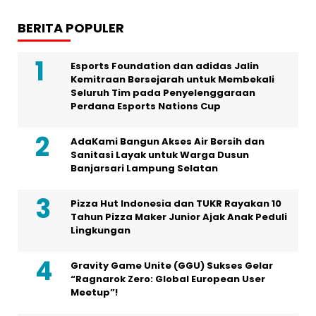
BERITA POPULER
Esports Foundation dan adidas Jalin
Kemitraan Bersejarah untuk Membekali
Seluruh Tim pada Penyelenggaraan
Perdana Esports Nations Cup
AdaKami Bangun Akses Air Bersih dan
Sanitasi Layak untuk Warga Dusun
Banjarsari Lampung Selatan
Pizza Hut Indonesia dan TUKR Rayakan 10
Tahun Pizza Maker Junior Ajak Anak Peduli
Lingkungan
Gravity Game Unite (GGU) Sukses Gelar
“Ragnarok Zero: Global European User
Meetup”!