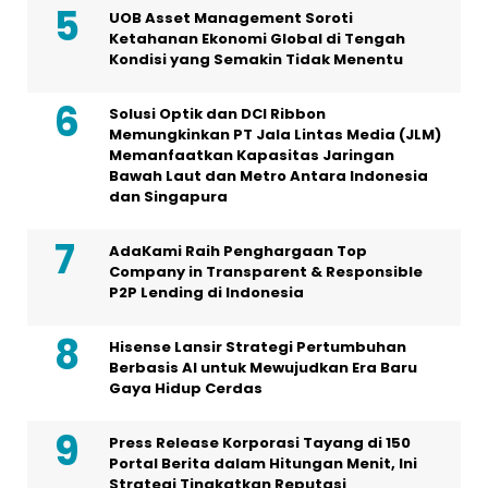
UOB Asset Management Soroti
Ketahanan Ekonomi Global di Tengah
Kondisi yang Semakin Tidak Menentu
Solusi Optik dan DCI Ribbon
Memungkinkan PT Jala Lintas Media (JLM)
Memanfaatkan Kapasitas Jaringan
Bawah Laut dan Metro Antara Indonesia
dan Singapura
AdaKami Raih Penghargaan Top
Company in Transparent & Responsible
P2P Lending di Indonesia
Hisense Lansir Strategi Pertumbuhan
Berbasis AI untuk Mewujudkan Era Baru
Gaya Hidup Cerdas
Press Release Korporasi Tayang di 150
Portal Berita dalam Hitungan Menit, Ini
Strategi Tingkatkan Reputasi