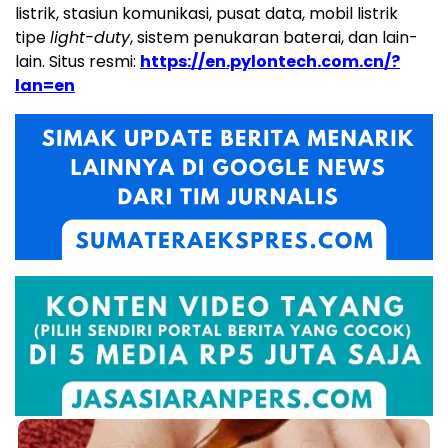
listrik, stasiun komunikasi, pusat data, mobil listrik
tipe
light-duty
, sistem penukaran baterai, dan lain-
lain. Situs resmi:
https://en.pylontech.com.cn/?
lan=en