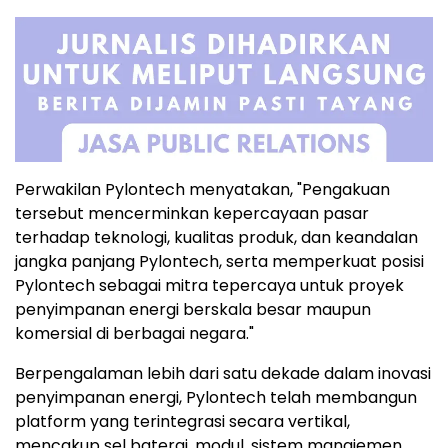
Perwakilan Pylontech menyatakan, "Pengakuan
tersebut mencerminkan kepercayaan pasar
terhadap teknologi, kualitas produk, dan keandalan
jangka panjang Pylontech, serta memperkuat posisi
Pylontech sebagai mitra tepercaya untuk proyek
penyimpanan energi berskala besar maupun
komersial di berbagai negara."
Berpengalaman lebih dari satu dekade dalam inovasi
penyimpanan energi, Pylontech telah membangun
platform yang terintegrasi secara vertikal,
mencakup sel baterai, modul, sistem manajemen