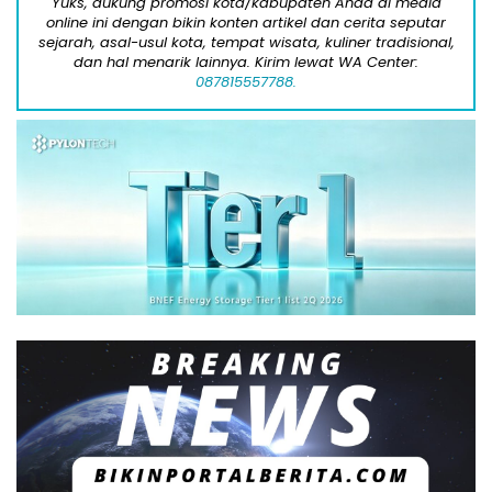
Yuks, dukung promosi kota/kabupaten Anda di media
online ini dengan bikin konten artikel dan cerita seputar
sejarah, asal-usul kota, tempat wisata, kuliner tradisional,
dan hal menarik lainnya. Kirim lewat WA Center:
087815557788.