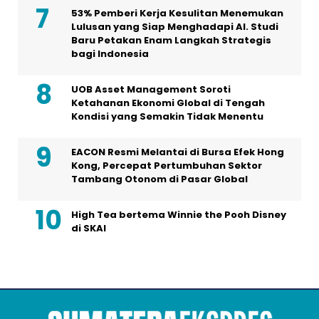
53% Pemberi Kerja Kesulitan Menemukan
Lulusan yang Siap Menghadapi AI. Studi
Baru Petakan Enam Langkah Strategis
bagi Indonesia
UOB Asset Management Soroti
Ketahanan Ekonomi Global di Tengah
Kondisi yang Semakin Tidak Menentu
EACON Resmi Melantai di Bursa Efek Hong
Kong, Percepat Pertumbuhan Sektor
Tambang Otonom di Pasar Global
High Tea bertema Winnie the Pooh Disney
di SKAI