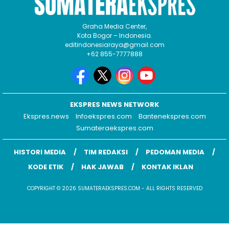
Graha Media Center,
Kota Bogor – Indonesia.
editindonesiaraya@gmail.com
+62 855-7777888
EKSPRES NEWS NETWORK
Ekspres.news
Infoekspres.com
Bantenekspres.com
Sumateraekspres.com
HISTORI MEDIA
TIM REDAKSI
PEDOMAN MEDIA
KODE ETIK
HAK JAWAB
KONTAK IKLAN
COPYRIGHT © 2026 SUMATERAEKSPRES.COM - ALL RIGHTS RESERVED