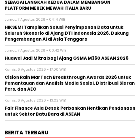
SEBAGAI LANGKAH KEDUA DALAM MEMBANGUN
PLATFORM MEREK MEWAH ITALIA BARU
Jumat, 7 Agustus 2026 - 04:14 WIB
HIKSEMI Tampilkan Solusi Penyimpanan Data untuk
Seluruh Skenario di Ajang DTI Indonesia 2026, Dukung
Pengembangan AI di Asia Tenggara
Jumat, 7 Agustus 2026 - 00:42 WIB
Huawei Jadi Mitra bagi Ajang GSMA M360 ASEAN 2026
Kamis, 6 Agustus 2026 - 17:00 WIB
Cision Raih MarTech Breakthrough Awards 2026 untuk
Pemantauan dan Analisis Media Sosial, Distribusi Siaran
Pers, dan AEO
Kamis, 6 Agustus 2026 - 13:02 WIB
Fair Finance Asia Desak Perbankan Hentikan Pendanaan
untuk Sektor Batu Bara di ASEAN
BERITA TERBARU