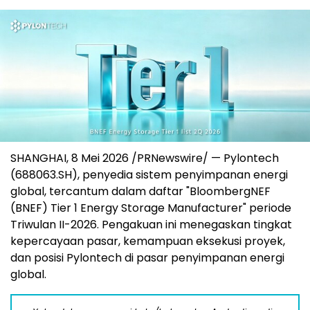
SHANGHAI
,
8 Mei 2026
/PRNewswire/ — Pylontech
(688063.SH), penyedia sistem penyimpanan energi
global, tercantum dalam daftar "BloombergNEF
(BNEF) Tier 1 Energy Storage Manufacturer" periode
Triwulan II-2026. Pengakuan ini menegaskan tingkat
kepercayaan pasar, kemampuan eksekusi proyek,
dan posisi Pylontech di pasar penyimpanan energi
global.