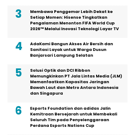
Membawa Penggemar Lebih Dekat ke
Setiap Momen: Hisense Tingkatkan
Pengalaman Menonton FIFA World Cup
2026™ Melalui Inovasi Teknologi Layar TV
AdaKami Bangun Akses Air Bersih dan
Sanitasi Layak untuk Warga Dusun
Banjarsari Lampung Selatan
Solusi Optik dan DCI Ribbon
Memungkinkan PT Jala Lintas Media (JLM)
Memanfaatkan Kapasitas Jaringan
Bawah Laut dan Metro Antara Indonesia
dan Singapura
Esports Foundation dan adidas Jalin
Kemitraan Bersejarah untuk Membekali
Seluruh Tim pada Penyelenggaraan
Perdana Esports Nations Cup