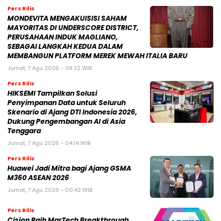
Pers Rilis
MONDEVITA MENGAKUISISI SAHAM
MAYORITAS DI UNDERSCORE DISTRICT,
PERUSAHAAN INDUK MAGLIANO,
SEBAGAI LANGKAH KEDUA DALAM
MEMBANGUN PLATFORM MEREK MEWAH ITALIA BARU
Jumat, 7 Agu 2026 - 09:32 WIB
Pers Rilis
HIKSEMI Tampilkan Solusi
Penyimpanan Data untuk Seluruh
Skenario di Ajang DTI Indonesia 2026,
Dukung Pengembangan AI di Asia
Tenggara
Jumat, 7 Agu 2026 - 04:14 WIB
Pers Rilis
Huawei Jadi Mitra bagi Ajang GSMA
M360 ASEAN 2026
Jumat, 7 Agu 2026 - 00:42 WIB
Pers Rilis
Cision Raih MarTech Breakthrough