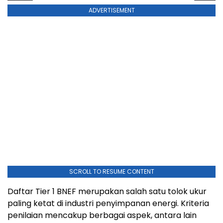
ADVERTISEMENT
SCROLL TO RESUME CONTENT
Daftar Tier 1 BNEF merupakan salah satu tolok ukur
paling ketat di industri penyimpanan energi. Kriteria
penilaian mencakup berbagai aspek, antara lain