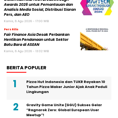
Awards 2026 untuk Pemantauan dan
Analisis Media Sosial, Distribusi Siaran
Pers, dan AEO
Kamis, 6 Agu 2026 - 17:00 WIB
Pers Rilis
Fair Finance Asia Desak Perbankan
Hentikan Pendanaan untuk Sektor
Batu Bara di ASEAN
Kamis, 6 Agu 2026 - 13:02 WIB
BERITA POPULER
Pizza Hut Indonesia dan TUKR Rayakan 10
Tahun Pizza Maker Junior Ajak Anak Peduli
Lingkungan
Gravity Game Unite (GGU) Sukses Gelar
“Ragnarok Zero: Global European User
Meetup”!