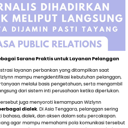
ebagai Sarana Praktis untuk Layanan Pelanggan
trasi layanan perbankan yang ditampilkan saat
izlynn mampu mengidentifikasi kebutuhan pelanggan,
tanyaan melalui basis pengetahuan, serta mengambil
ngsung dari sistem inti perusahaan ketika diperlukan.
tersebut juga menyoroti kemampuan Wizlynn
rbagai dialek
. Di Asia Tenggara, pelanggan sering
i bahasa, dialek, dan aksen dalam satu percakapan.
ncang agar mampu memahami pola komunikasi tersebut