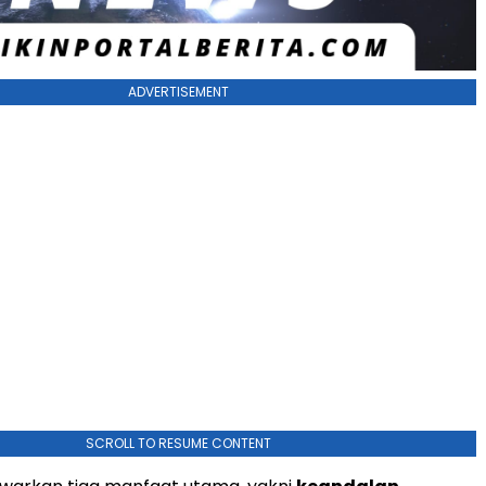
ADVERTISEMENT
SCROLL TO RESUME CONTENT