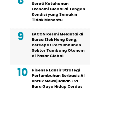
Soroti Ketahanan
Ekonomi Global di Tengah
Kondisi yang Semakin
Tidak Menentu
EACON Resmi Melantai di
Bursa Efek Hong Kong,
Percepat Pertumbuhan
Sektor Tambang Otonom
di Pasar Global
Hisense Lansir Strategi
Pertumbuhan Berbasis AI
untuk Mewujudkan Era
Baru Gaya Hidup Cerdas