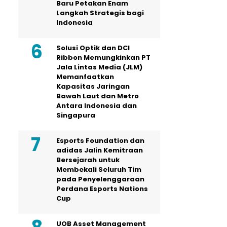
Baru Petakan Enam
Langkah Strategis bagi
Indonesia
Solusi Optik dan DCI
Ribbon Memungkinkan PT
Jala Lintas Media (JLM)
Memanfaatkan
Kapasitas Jaringan
Bawah Laut dan Metro
Antara Indonesia dan
Singapura
Esports Foundation dan
adidas Jalin Kemitraan
Bersejarah untuk
Membekali Seluruh Tim
pada Penyelenggaraan
Perdana Esports Nations
Cup
UOB Asset Management