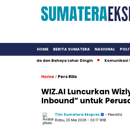
HOME
BERITA SUMATERA
NASIONAL
POLI
gatan Waspada dan Bahaya Lahar Dingin
Komunikasi Strateg
Home
Pers Rilis
/
WIZ.AI Luncurkan Wizl
Inbound” untuk Peru
Tim Sumatera Ekspres
- Pewarta
Rabu, 20 Mei 2026
- 03:17 WIB