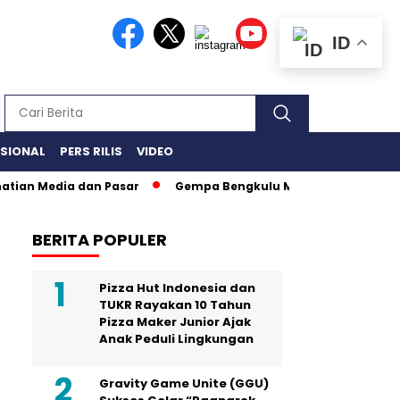
ID
ASIONAL
PERS RILIS
VIDEO
Media dan Pasar
Gempa Bengkulu Magnitudo 6.3 Rusak 197 
BERITA POPULER
Pizza Hut Indonesia dan
TUKR Rayakan 10 Tahun
Pizza Maker Junior Ajak
Anak Peduli Lingkungan
Gravity Game Unite (GGU)