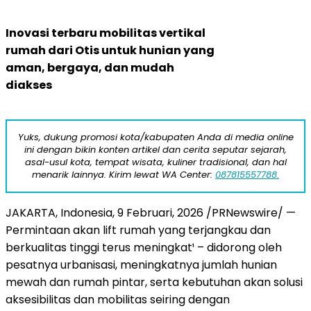
Inovasi terbaru mobilitas vertikal
rumah dari Otis untuk hunian yang
aman, bergaya, dan mudah
diakses
Yuks, dukung promosi kota/kabupaten Anda di media online
ini dengan bikin konten artikel dan cerita seputar sejarah,
asal-usul kota, tempat wisata, kuliner tradisional, dan hal
menarik lainnya. Kirim lewat WA Center:
087815557788.
JAKARTA, Indonesia,
9 Februari, 2026
/PRNewswire/ —
Permintaan
akan
lift rumah yang terjangkau dan
berkualitas tinggi terus meningkat¹ – didorong oleh
pesatnya urbanisasi, meningkatnya jumlah hunian
mewah dan rumah pintar, serta kebutuhan akan solusi
aksesibilitas dan mobilitas seiring dengan