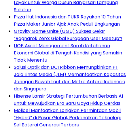
Layak untuk Warga Dusun Banjarsari Lampung
Selatan
Pizza Hut Indonesia dan TUKR Rayakan 10 Tahun
Pizza Maker Junior Ajak Anak Peduli Lingkungan
Gravity Game Unite (GGU) Sukses Gelar
“Ragnarok Zero: Global European User Meetup”!
UOB Asset Management Soroti Ketahanan
Ekonomi Global di Tengah Kondisi yang Semakin
Tidak Menentu
Solusi Optik dan DCI Ribbon Memungkinkan PT
Jala Lintas Media (JLM) Memanfaatkan Kapasitas
Jaringan Bawah Laut dan Metro Antara Indonesia
dan Singapura
Hisense Lansir Strategi Pertumbuhan Berbasis AI
untuk Mewujudkan Era Baru Gaya Hidup Cerdas
Molicel Manfaatkan Lonjakan Permintaan Mobil
“Hybrid” di Pasar Global, Perkenalkan Teknologi
Sel Baterai Generasi Terbaru