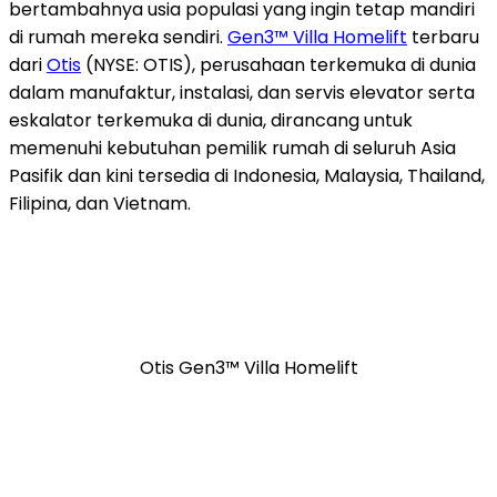
bertambahnya usia populasi yang ingin tetap mandiri
di rumah mereka sendiri.
Gen3™ Villa Homelift
terbaru
dari
Otis
(NYSE: OTIS), perusahaan
terkemuka di dunia
dalam
manufaktur, instalasi, dan servis elevator serta
eskalator terkemuka di dunia, dirancang untuk
memenuhi kebutuhan pemilik rumah di seluruh Asia
Pasifik dan kini tersedia di Indonesia, Malaysia, Thailand,
Filipina, dan Vietnam.
Otis Gen3™ Villa Homelift