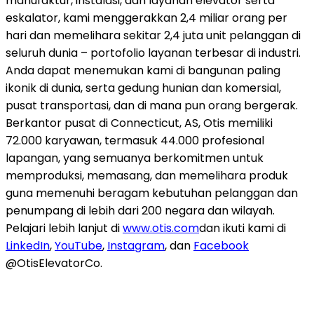
manufaktur, instalasi, dan layanan elevator serta
eskalator, kami menggerakkan 2,4 miliar orang per
hari dan memelihara sekitar 2,4 juta unit pelanggan di
seluruh dunia – portofolio layanan terbesar di industri.
Anda dapat menemukan kami di bangunan paling
ikonik di dunia, serta gedung hunian dan komersial,
pusat transportasi, dan di mana pun orang bergerak.
Berkantor pusat di Connecticut, AS, Otis memiliki
72.000 karyawan, termasuk 44.000 profesional
lapangan, yang semuanya berkomitmen untuk
memproduksi, memasang, dan memelihara produk
guna memenuhi beragam kebutuhan pelanggan dan
penumpang di lebih dari 200 negara dan wilayah.
Pelajari lebih lanjut di
www.otis.com
dan ikuti kami di
LinkedIn
,
YouTube
,
Instagram
, dan
Facebook
@OtisElevatorCo.