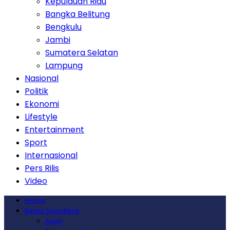
Kepulauan Riau
Bangka Belitung
Bengkulu
Jambi
Sumatera Selatan
Lampung
Nasional
Politik
Ekonomi
Lifestyle
Entertainment
Sport
Internasional
Pers Rilis
Video
Home
Berita Sumatera
Aceh