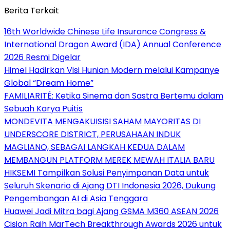
Berita Terkait
16th Worldwide Chinese Life Insurance Congress &
International Dragon Award (IDA) Annual Conference
2026 Resmi Digelar
Himel Hadirkan Visi Hunian Modern melalui Kampanye
Global “Dream Home”
FAMILIARITÉ: Ketika Sinema dan Sastra Bertemu dalam
Sebuah Karya Puitis
MONDEVITA MENGAKUISISI SAHAM MAYORITAS DI
UNDERSCORE DISTRICT, PERUSAHAAN INDUK
MAGLIANO, SEBAGAI LANGKAH KEDUA DALAM
MEMBANGUN PLATFORM MEREK MEWAH ITALIA BARU
HIKSEMI Tampilkan Solusi Penyimpanan Data untuk
Seluruh Skenario di Ajang DTI Indonesia 2026, Dukung
Pengembangan AI di Asia Tenggara
Huawei Jadi Mitra bagi Ajang GSMA M360 ASEAN 2026
Cision Raih MarTech Breakthrough Awards 2026 untuk