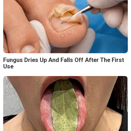
Fungus Dries Up And Falls Off After The First
Use