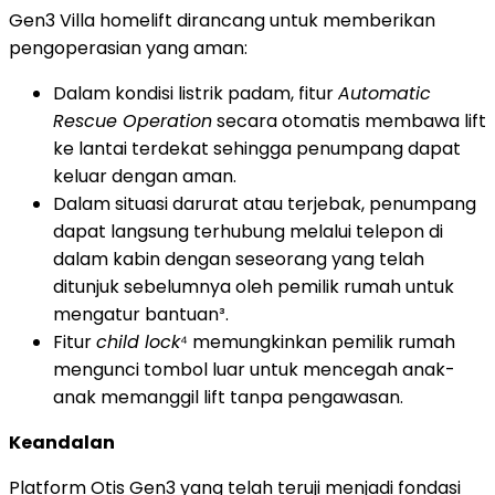
Gen3 Villa homelift dirancang untuk memberikan
pengoperasian yang aman:
Dalam kondisi listrik padam, fitur
Automatic
Rescue Operation
secara otomatis membawa lift
ke lantai terdekat sehingga penumpang dapat
keluar dengan aman.
Dalam situasi darurat atau terjebak, penumpang
dapat langsung terhubung melalui telepon di
dalam kabin dengan seseorang yang telah
ditunjuk sebelumnya oleh pemilik rumah untuk
mengatur bantuan³.
Fitur
child lock
⁴ memungkinkan pemilik rumah
mengunci tombol luar untuk mencegah anak-
anak memanggil lift tanpa pengawasan.
Keandalan
Platform Otis Gen3 yang telah teruji menjadi fondasi