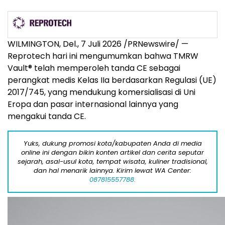
WILMINGTON, Del.
,
7 Juli 2026
/PRNewswire/ —
Reprotech hari ini mengumumkan bahwa TMRW
Vault® telah memperoleh tanda CE sebagai
perangkat medis Kelas IIa berdasarkan Regulasi (UE)
2017/745, yang mendukung komersialisasi di Uni
Eropa dan pasar internasional lainnya yang
mengakui tanda CE.
Yuks, dukung promosi kota/kabupaten Anda di media
online ini dengan bikin konten artikel dan cerita seputar
sejarah, asal-usul kota, tempat wisata, kuliner tradisional,
dan hal menarik lainnya. Kirim lewat WA Center:
087815557788.