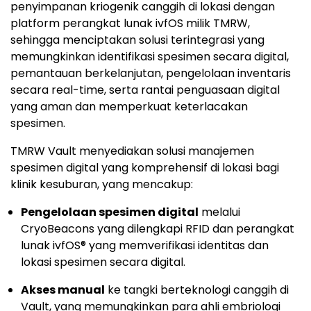
penyimpanan kriogenik canggih di lokasi dengan
platform perangkat lunak ivfOS milik TMRW,
sehingga menciptakan solusi terintegrasi yang
memungkinkan identifikasi spesimen secara digital,
pemantauan berkelanjutan, pengelolaan inventaris
secara real-time, serta rantai penguasaan digital
yang aman dan memperkuat keterlacakan
spesimen.
TMRW Vault menyediakan solusi manajemen
spesimen digital yang komprehensif di lokasi bagi
klinik kesuburan, yang mencakup:
Pengelolaan spesimen digital
melalui
CryoBeacons yang dilengkapi RFID dan perangkat
lunak ivfOS® yang memverifikasi identitas dan
lokasi spesimen secara digital.
Akses manual
ke tangki berteknologi canggih di
Vault, yang memungkinkan para ahli embriologi