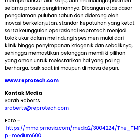
memperlancar alur kerja, dan melindungi spesimen
selama proses pengirimannya. Dibangun atas dasar
pengalaman puluhan tahun dan didorong oleh
inovasi berkelanjutan, standar kepatuhan yang ketat
serta keunggulan operasional Reprotech menjadi
tolok ukur dalam melindungi spesimen mulai dari
klinik hingga penyimpanan kriogenik dan sebaliknya,
sehingga memastikan pelanggan memiliki pilihan
yang aman untuk melestarikan hal yang paling
berharga, baik saat ini maupun di masa depan.
www.reprotech.com
Kontak Media
Sarah Roberts
sroberts@reprotech.com
Foto –
https://mma.prnasia.com/media2/3004224/The_TM
p=medium600