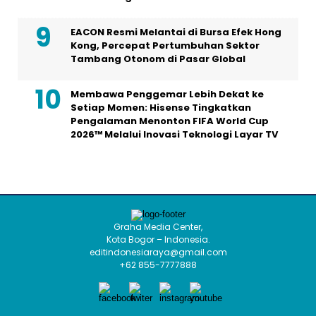
EACON Resmi Melantai di Bursa Efek Hong
Kong, Percepat Pertumbuhan Sektor
Tambang Otonom di Pasar Global
Membawa Penggemar Lebih Dekat ke
Setiap Momen: Hisense Tingkatkan
Pengalaman Menonton FIFA World Cup
2026™ Melalui Inovasi Teknologi Layar TV
Graha Media Center,
Kota Bogor – Indonesia.
editindonesiaraya@gmail.com
+62 855-7777888