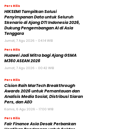
Pers Rilis
HIKSEMI Tampilkan Solusi
Penyimpanan Data untuk Seluruh
Skenario di Ajang DTI Indonesia 2026,
Dukung Pengembangan AI di Asia
Tenggara
Jumat, 7 Agu 2026 - 04:14 WIB
Pers Rilis
Huawei Jadi Mitra bagi Ajang GSMA
M360 ASEAN 2026
Jumat, 7 Agu 2026 - 00:42 WIB
Pers Rilis
Cision Raih MarTech Breakthrough
Awards 2026 untuk Pemantauan dan
Analisis Media Sosial, Distribusi Siaran
Pers, dan AEO
Kamis, 6 Agu 2026 - 17:00 WIB
Pers Rilis
Fair Finance Asia Desak Perbankan