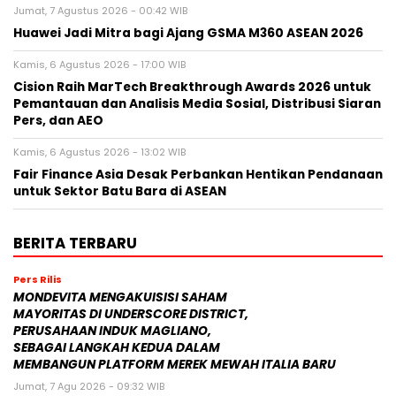
Jumat, 7 Agustus 2026 - 00:42 WIB
Huawei Jadi Mitra bagi Ajang GSMA M360 ASEAN 2026
Kamis, 6 Agustus 2026 - 17:00 WIB
Cision Raih MarTech Breakthrough Awards 2026 untuk
Pemantauan dan Analisis Media Sosial, Distribusi Siaran
Pers, dan AEO
Kamis, 6 Agustus 2026 - 13:02 WIB
Fair Finance Asia Desak Perbankan Hentikan Pendanaan
untuk Sektor Batu Bara di ASEAN
BERITA TERBARU
Pers Rilis
MONDEVITA MENGAKUISISI SAHAM
MAYORITAS DI UNDERSCORE DISTRICT,
PERUSAHAAN INDUK MAGLIANO,
SEBAGAI LANGKAH KEDUA DALAM
MEMBANGUN PLATFORM MEREK MEWAH ITALIA BARU
Jumat, 7 Agu 2026 - 09:32 WIB