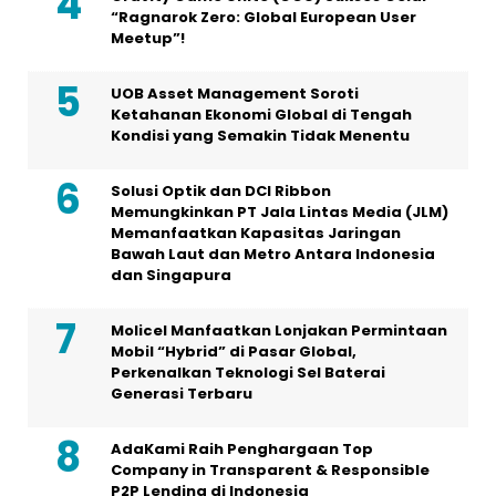
“Ragnarok Zero: Global European User
Meetup”!
UOB Asset Management Soroti
Ketahanan Ekonomi Global di Tengah
Kondisi yang Semakin Tidak Menentu
Solusi Optik dan DCI Ribbon
Memungkinkan PT Jala Lintas Media (JLM)
Memanfaatkan Kapasitas Jaringan
Bawah Laut dan Metro Antara Indonesia
dan Singapura
Molicel Manfaatkan Lonjakan Permintaan
Mobil “Hybrid” di Pasar Global,
Perkenalkan Teknologi Sel Baterai
Generasi Terbaru
AdaKami Raih Penghargaan Top
Company in Transparent & Responsible
P2P Lending di Indonesia