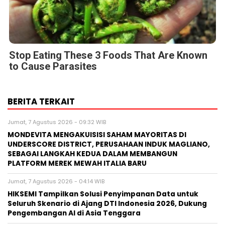
Stop Eating These 3 Foods That Are Known
to Cause Parasites
BERITA TERKAIT
Jumat, 7 Agustus 2026 - 09:32 WIB
MONDEVITA MENGAKUISISI SAHAM MAYORITAS DI
UNDERSCORE DISTRICT, PERUSAHAAN INDUK MAGLIANO,
SEBAGAI LANGKAH KEDUA DALAM MEMBANGUN
PLATFORM MEREK MEWAH ITALIA BARU
Jumat, 7 Agustus 2026 - 04:14 WIB
HIKSEMI Tampilkan Solusi Penyimpanan Data untuk
Seluruh Skenario di Ajang DTI Indonesia 2026, Dukung
Pengembangan AI di Asia Tenggara