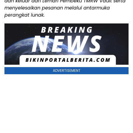
dan keluar dari Lemari Pembeku TMRW Vault serta
menyelesaikan pesanan melalui antarmuka
perangkat lunak.
ADVERTISEMENT