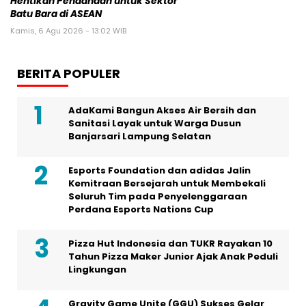
Hentikan Pendanaan untuk Sektor
Batu Bara di ASEAN
Kamis, 6 Agu 2026 - 13:02 WIB
BERITA POPULER
AdaKami Bangun Akses Air Bersih dan
Sanitasi Layak untuk Warga Dusun
Banjarsari Lampung Selatan
Esports Foundation dan adidas Jalin
Kemitraan Bersejarah untuk Membekali
Seluruh Tim pada Penyelenggaraan
Perdana Esports Nations Cup
Pizza Hut Indonesia dan TUKR Rayakan 10
Tahun Pizza Maker Junior Ajak Anak Peduli
Lingkungan
Gravity Game Unite (GGU) Sukses Gelar