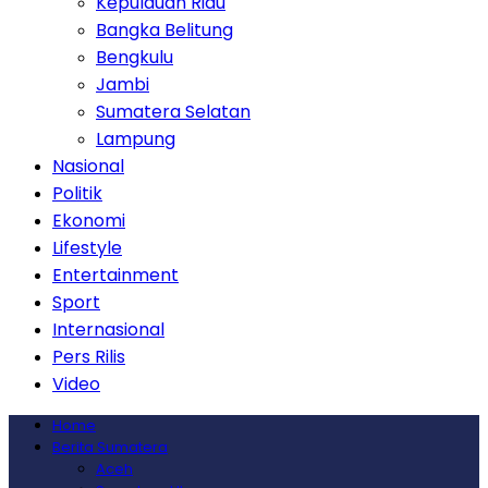
Kepulauan Riau
Bangka Belitung
Bengkulu
Jambi
Sumatera Selatan
Lampung
Nasional
Politik
Ekonomi
Lifestyle
Entertainment
Sport
Internasional
Pers Rilis
Video
Home
Berita Sumatera
Aceh