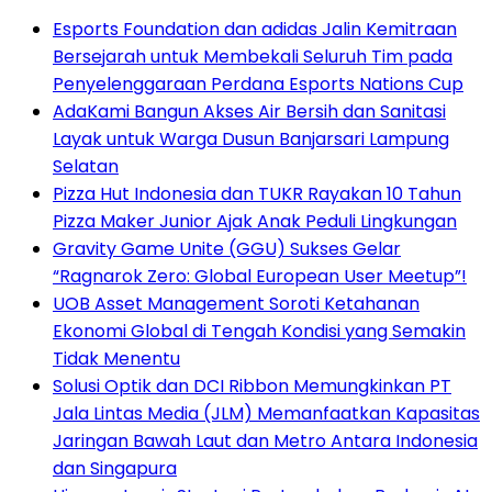
Esports Foundation dan adidas Jalin Kemitraan
Bersejarah untuk Membekali Seluruh Tim pada
Penyelenggaraan Perdana Esports Nations Cup
AdaKami Bangun Akses Air Bersih dan Sanitasi
Layak untuk Warga Dusun Banjarsari Lampung
Selatan
Pizza Hut Indonesia dan TUKR Rayakan 10 Tahun
Pizza Maker Junior Ajak Anak Peduli Lingkungan
Gravity Game Unite (GGU) Sukses Gelar
“Ragnarok Zero: Global European User Meetup”!
UOB Asset Management Soroti Ketahanan
Ekonomi Global di Tengah Kondisi yang Semakin
Tidak Menentu
Solusi Optik dan DCI Ribbon Memungkinkan PT
Jala Lintas Media (JLM) Memanfaatkan Kapasitas
Jaringan Bawah Laut dan Metro Antara Indonesia
dan Singapura