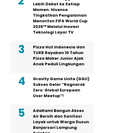
Lebih Dekat ke Setiap
Momen: Hisense
Tingkatkan Pengalaman
Menonton FIFA World Cup
2026™ Melalui Inovasi
Teknologi Layar TV
Pizza Hut Indonesia dan
TUKR Rayakan 10 Tahun
Pizza Maker Junior Ajak
Anak Peduli Lingkungan
Gravity Game Unite (GGU)
Sukses Gelar “Ragnarok
Zero: Global European
User Meetup”!
AdaKami Bangun Akses
Air Bersih dan Sanitasi
Layak untuk Warga Dusun
Banjarsari Lampung