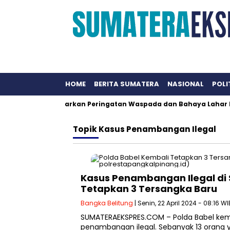
HOME
BERITA SUMATERA
NASIONAL
POLI
Lagi, PVMBG Keluarkan Peringatan Waspada dan Bahaya Lahar Di
Topik
Kasus Penambangan Ilegal
Kasus Penambangan Ilegal di 
Tetapkan 3 Tersangka Baru
Bangka Belitung
| Senin, 22 April 2024 - 08:16 WI
SUMATERAEKSPRES.COM – Polda Babel kemb
penambangan ilegal. Sebanyak 13 orang y