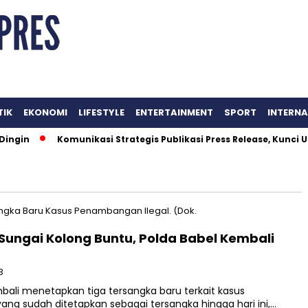
TIK
EKONOMI
LIFESTYLE
ENTERTAINMENT
SPORT
INTERN
ngin
Komunikasi Strategis Publikasi Press Release, Kunci 
Sungai Kolong Buntu, Polda Babel Kembali
B
ali menetapkan tiga tersangka baru terkait kasus
ang sudah ditetapkan sebagai tersangka hingga hari ini,…