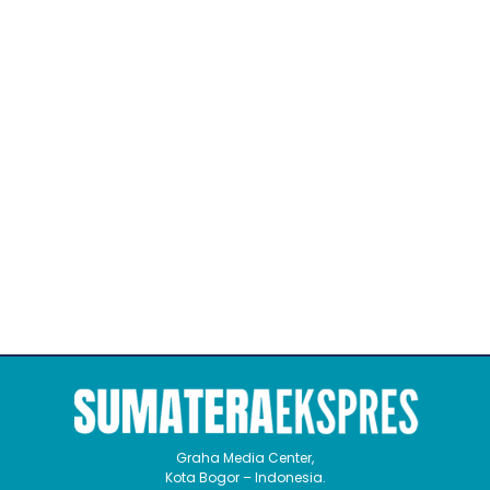
Graha Media Center,
Kota Bogor – Indonesia.