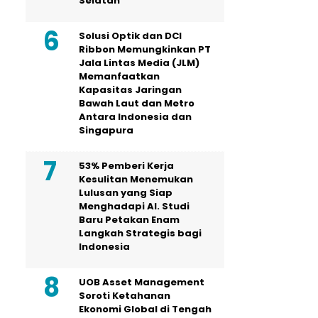
Selatan
Solusi Optik dan DCI
Ribbon Memungkinkan PT
Jala Lintas Media (JLM)
Memanfaatkan
Kapasitas Jaringan
Bawah Laut dan Metro
Antara Indonesia dan
Singapura
53% Pemberi Kerja
Kesulitan Menemukan
Lulusan yang Siap
Menghadapi AI. Studi
Baru Petakan Enam
Langkah Strategis bagi
Indonesia
UOB Asset Management
Soroti Ketahanan
Ekonomi Global di Tengah