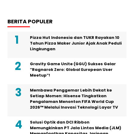
BERITA POPULER
Pizza Hut Indonesia dan TUKR Rayakan 10
Tahun Pizza Maker Junior Ajak Anak Peduli
Lingkungan
Gravity Game Unite (GGU) Sukses Gelar
“Ragnarok Zero: Global European User
Meetup”!
Membawa Penggemar Lebih Dekat ke
Setiap Momen: Hisense Tingkatkan
Pengalaman Menonton FIFA World Cup
2026™ Melalui Inovasi Teknologi Layar TV
Solusi Optik dan DCI Ribbon
Memungkinkan PT Jala Lintas Media (JLM)
Memanfaatkan Kapasitas Jaringan