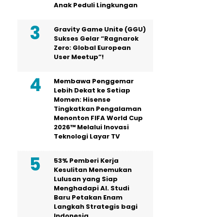
Anak Peduli Lingkungan
Gravity Game Unite (GGU)
Sukses Gelar “Ragnarok
Zero: Global European
User Meetup”!
Membawa Penggemar
Lebih Dekat ke Setiap
Momen: Hisense
Tingkatkan Pengalaman
Menonton FIFA World Cup
2026™ Melalui Inovasi
Teknologi Layar TV
53% Pemberi Kerja
Kesulitan Menemukan
Lulusan yang Siap
Menghadapi AI. Studi
Baru Petakan Enam
Langkah Strategis bagi
Indonesia