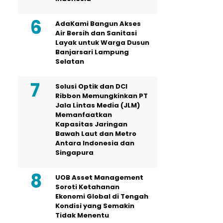
AdaKami Bangun Akses
Air Bersih dan Sanitasi
Layak untuk Warga Dusun
Banjarsari Lampung
Selatan
Solusi Optik dan DCI
Ribbon Memungkinkan PT
Jala Lintas Media (JLM)
Memanfaatkan
Kapasitas Jaringan
Bawah Laut dan Metro
Antara Indonesia dan
Singapura
UOB Asset Management
Soroti Ketahanan
Ekonomi Global di Tengah
Kondisi yang Semakin
Tidak Menentu