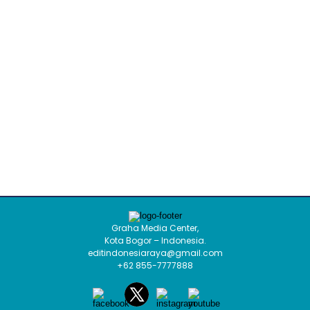
Graha Media Center,
Kota Bogor – Indonesia.
editindonesiaraya@gmail.com
+62 855-7777888