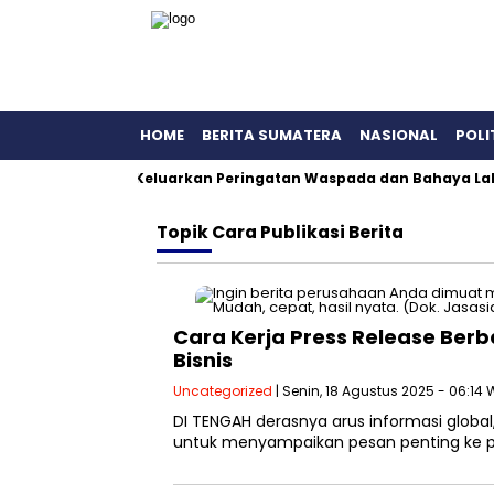
HOME
BERITA SUMATERA
NASIONAL
POLI
si Lagi, PVMBG Keluarkan Peringatan Waspada dan Bahaya Lahar
Topik
Cara Publikasi Berita
Cara Kerja Press Release Berb
Bisnis
Uncategorized
| Senin, 18 Agustus 2025 - 06:14 
DI TENGAH derasnya arus informasi globa
untuk menyampaikan pesan penting ke pub