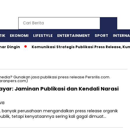
TIK
EKONOMI
LIFESTYLE
ENTERTAINMENT
SPORT
INTERN
 Dingin
Komunikasi Strategis Publikasi Press Release, Ku
ayar: Jaminan Publikasi dan Kendali Narasi
WIB
l, banyak perusahaan mengandalkan press release organik
lik, tetapi kenyataannya sering kali gagal dimuat…