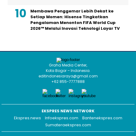
Membawa Penggemar Lebih Dekat ke
Setiap Momen: Hisense Tingkatkan
Pengalaman Menonton FIFA World Cup
2026™ Melalui Inovasi Teknologi Layar TV
Graha Media Center,
Kota Bogor – Indonesia.
editindonesiaraya@gmail.com
+62 855-7777888
EKSPRES NEWS NETWORK
Ekspres.news
Infoekspres.com
Bantenekspres.com
Sumateraekspres.com