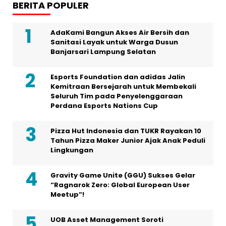
BERITA POPULER
AdaKami Bangun Akses Air Bersih dan
Sanitasi Layak untuk Warga Dusun
Banjarsari Lampung Selatan
Esports Foundation dan adidas Jalin
Kemitraan Bersejarah untuk Membekali
Seluruh Tim pada Penyelenggaraan
Perdana Esports Nations Cup
Pizza Hut Indonesia dan TUKR Rayakan 10
Tahun Pizza Maker Junior Ajak Anak Peduli
Lingkungan
Gravity Game Unite (GGU) Sukses Gelar
“Ragnarok Zero: Global European User
Meetup”!
UOB Asset Management Soroti