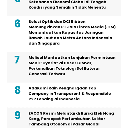
Ketahanan Ekonomi Global di Tengah
Kondisi yang Semakin Tidak Menentu
Solusi Optik dan DCI Ribbon
Memungkinkan PT Jala Lintas Media (JLM)
Memanfaatkan Kapasitas Jaringan
Bawah Laut dan Metro Antara Indonesia
dan Singapura
Molicel Manfaatkan Lonjakan Permintaan
Mobil “Hybrid” di Pasar Global,
Perkenalkan Teknologi Sel Baterai
Generasi Terbaru
AdaKami Raih Penghargaan Top
Company in Transparent & Responsible
P2P Lending di Indonesia
EACON Resmi Melantai di Bursa Efek Hong
Kong, Percepat Pertumbuhan Sektor
Tambang Otonom di Pasar Global