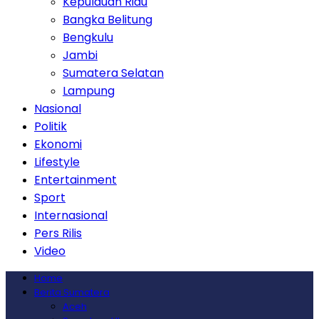
Kepulauan Riau
Bangka Belitung
Bengkulu
Jambi
Sumatera Selatan
Lampung
Nasional
Politik
Ekonomi
Lifestyle
Entertainment
Sport
Internasional
Pers Rilis
Video
Home
Berita Sumatera
Aceh