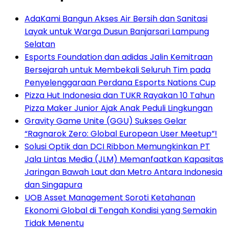
AdaKami Bangun Akses Air Bersih dan Sanitasi
Layak untuk Warga Dusun Banjarsari Lampung
Selatan
Esports Foundation dan adidas Jalin Kemitraan
Bersejarah untuk Membekali Seluruh Tim pada
Penyelenggaraan Perdana Esports Nations Cup
Pizza Hut Indonesia dan TUKR Rayakan 10 Tahun
Pizza Maker Junior Ajak Anak Peduli Lingkungan
Gravity Game Unite (GGU) Sukses Gelar
“Ragnarok Zero: Global European User Meetup”!
Solusi Optik dan DCI Ribbon Memungkinkan PT
Jala Lintas Media (JLM) Memanfaatkan Kapasitas
Jaringan Bawah Laut dan Metro Antara Indonesia
dan Singapura
UOB Asset Management Soroti Ketahanan
Ekonomi Global di Tengah Kondisi yang Semakin
Tidak Menentu