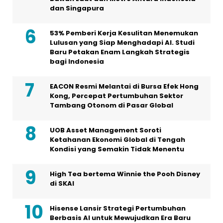
dan Singapura
53% Pemberi Kerja Kesulitan Menemukan
Lulusan yang Siap Menghadapi AI. Studi
Baru Petakan Enam Langkah Strategis
bagi Indonesia
EACON Resmi Melantai di Bursa Efek Hong
Kong, Percepat Pertumbuhan Sektor
Tambang Otonom di Pasar Global
UOB Asset Management Soroti
Ketahanan Ekonomi Global di Tengah
Kondisi yang Semakin Tidak Menentu
High Tea bertema Winnie the Pooh Disney
di SKAI
Hisense Lansir Strategi Pertumbuhan
Berbasis AI untuk Mewujudkan Era Baru