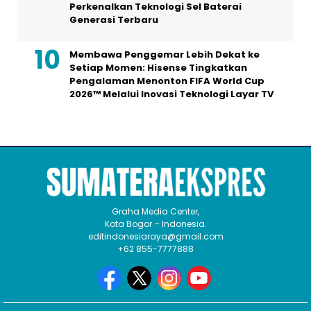
Perkenalkan Teknologi Sel Baterai
Generasi Terbaru
Membawa Penggemar Lebih Dekat ke
Setiap Momen: Hisense Tingkatkan
Pengalaman Menonton FIFA World Cup
2026™ Melalui Inovasi Teknologi Layar TV
Graha Media Center,
Kota Bogor – Indonesia.
editindonesiaraya@gmail.com
+62 855-7777888