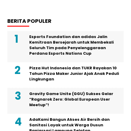
BERITA POPULER
Esports Foundation dan adidas Jalin
Kemitraan Bersejarah untuk Membekali
Seluruh Tim pada Penyelenggaraan
Perdana Esports Nations Cup
Pizza Hut Indonesia dan TUKR Rayakan 10
Tahun Pizza Maker Junior Ajak Anak Peduli
Lingkungan
Gravity Game Unite (GGU) Sukses Gelar
“Ragnarok Zero: Global European User
Meetup”!
AdaKami Bangun Akses Air Bersih dan
Sanitasi Layak untuk Warga Dusun
Banjarsari Lampung Selatan