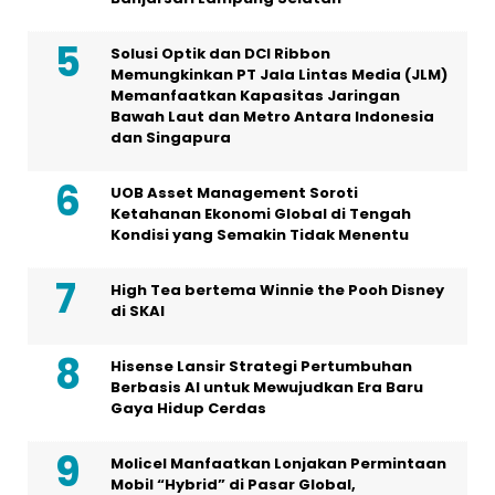
Solusi Optik dan DCI Ribbon
Memungkinkan PT Jala Lintas Media (JLM)
Memanfaatkan Kapasitas Jaringan
Bawah Laut dan Metro Antara Indonesia
dan Singapura
UOB Asset Management Soroti
Ketahanan Ekonomi Global di Tengah
Kondisi yang Semakin Tidak Menentu
High Tea bertema Winnie the Pooh Disney
di SKAI
Hisense Lansir Strategi Pertumbuhan
Berbasis AI untuk Mewujudkan Era Baru
Gaya Hidup Cerdas
Molicel Manfaatkan Lonjakan Permintaan
Mobil “Hybrid” di Pasar Global,