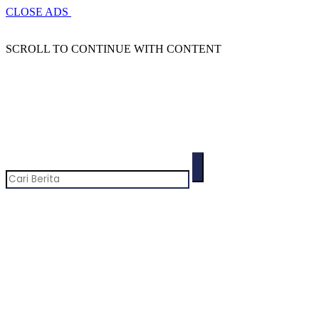
CLOSE ADS
SCROLL TO CONTINUE WITH CONTENT