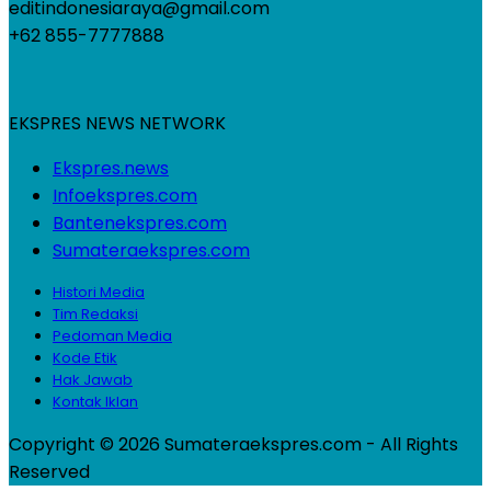
editindonesiaraya@gmail.com
+62 855-7777888
EKSPRES NEWS NETWORK
Ekspres.news
Infoekspres.com
Bantenekspres.com
Sumateraekspres.com
Histori Media
Tim Redaksi
Pedoman Media
Kode Etik
Hak Jawab
Kontak Iklan
Copyright © 2026 Sumateraekspres.com - All Rights
Reserved