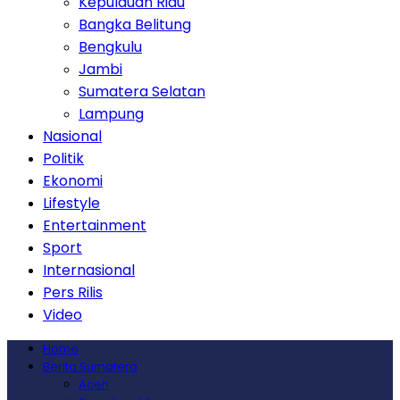
Kepulauan Riau
Bangka Belitung
Bengkulu
Jambi
Sumatera Selatan
Lampung
Nasional
Politik
Ekonomi
Lifestyle
Entertainment
Sport
Internasional
Pers Rilis
Video
Home
Berita Sumatera
Aceh