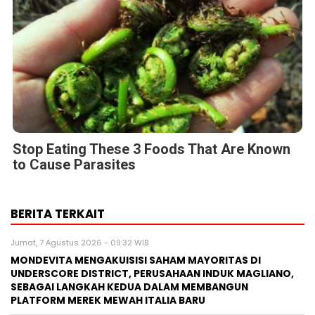
Stop Eating These 3 Foods That Are Known
to Cause Parasites
BERITA TERKAIT
Jumat, 7 Agustus 2026 - 09:32 WIB
MONDEVITA MENGAKUISISI SAHAM MAYORITAS DI
UNDERSCORE DISTRICT, PERUSAHAAN INDUK MAGLIANO,
SEBAGAI LANGKAH KEDUA DALAM MEMBANGUN
PLATFORM MEREK MEWAH ITALIA BARU