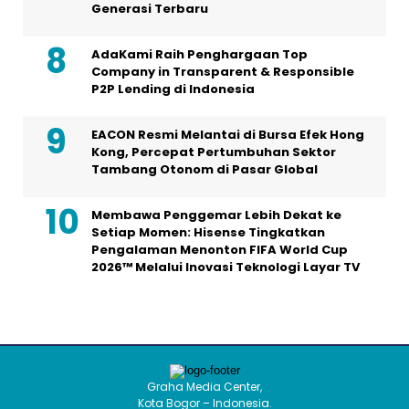
Generasi Terbaru
AdaKami Raih Penghargaan Top
Company in Transparent & Responsible
P2P Lending di Indonesia
EACON Resmi Melantai di Bursa Efek Hong
Kong, Percepat Pertumbuhan Sektor
Tambang Otonom di Pasar Global
Membawa Penggemar Lebih Dekat ke
Setiap Momen: Hisense Tingkatkan
Pengalaman Menonton FIFA World Cup
2026™ Melalui Inovasi Teknologi Layar TV
Graha Media Center,
Kota Bogor – Indonesia.