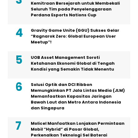
Kemitraan Bersejarah untuk Membekali
Seluruh Tim pada Penyelenggaraan
Perdana Esports Nations Cup
Gravity Game Unite (GGU) Sukses Gelar
“Ragnarok Zero: Global European User
Meetup”!
UOB Asset Management Soroti
Ketahanan Ekonomi Global di Tengah
Kondisi yang Semakin Tidak Menentu
Solusi Optik dan DCI Ribbon
Memungkinkan PT Jala Lintas Media (JLM)
Memanfaatkan Kapasitas Jaringan
Bawah Laut dan Metro Antara Indonesia
dan Singapura
Molicel Manfaatkan Lonjakan Permintaan
Mobil “Hybrid” di Pasar Global,
Perkenalkan Teknologi Sel Baterai