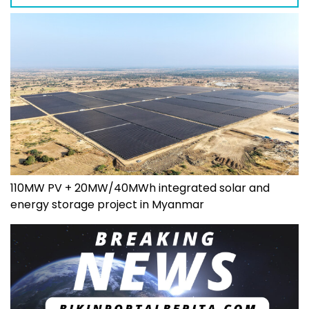
110MW PV + 20MW/40MWh integrated solar and
energy storage project in Myanmar