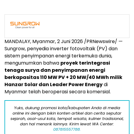
MANDALAY, Myanmar
,
2 Juni 2026
/PRNewswire/ —
Sungrow, penyedia inverter fotovoltaik (PV) dan
sistem penyimpanan energi terkemuka dunia,
mengumumkan bahwa
proyek terintegrasi
tenaga surya dan penyimpanan energi
berkapasitas 110 MW PV + 20 MW/40 MWh milik
Hanzar Solar dan Leader Power Energy
di
Myanmar telah beroperasi secara komersial.
Yuks, dukung promosi kota/kabupaten Anda di media
online ini dengan bikin konten artikel dan cerita seputar
sejarah, asal-usul kota, tempat wisata, kuliner tradisional,
dan hal menarik lainnya. Kirim lewat WA Center:
087815557788.