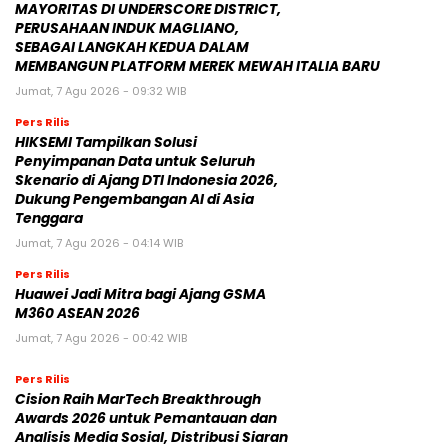
MAYORITAS DI UNDERSCORE DISTRICT,
PERUSAHAAN INDUK MAGLIANO,
SEBAGAI LANGKAH KEDUA DALAM
MEMBANGUN PLATFORM MEREK MEWAH ITALIA BARU
Jumat, 7 Agu 2026 - 09:32 WIB
Pers Rilis
HIKSEMI Tampilkan Solusi
Penyimpanan Data untuk Seluruh
Skenario di Ajang DTI Indonesia 2026,
Dukung Pengembangan AI di Asia
Tenggara
Jumat, 7 Agu 2026 - 04:14 WIB
Pers Rilis
Huawei Jadi Mitra bagi Ajang GSMA
M360 ASEAN 2026
Jumat, 7 Agu 2026 - 00:42 WIB
Pers Rilis
Cision Raih MarTech Breakthrough
Awards 2026 untuk Pemantauan dan
Analisis Media Sosial, Distribusi Siaran