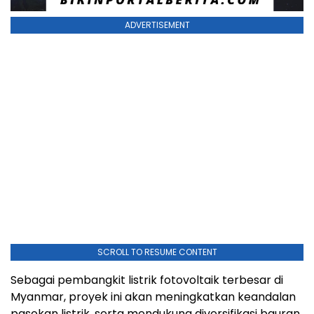
ADVERTISEMENT
SCROLL TO RESUME CONTENT
Sebagai pembangkit listrik fotovoltaik terbesar di
Myanmar, proyek ini akan meningkatkan keandalan
pasokan listrik, serta mendukung diversifikasi bauran