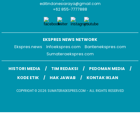
editindonesiaraya@gmail.com
+62 855-7777888
EKSPRES NEWS NETWORK
Ekspres.news
Infoekspres.com
Bantenekspres.com
Sumateraekspres.com
HISTORI MEDIA
TIM REDAKSI
PEDOMAN MEDIA
KODE ETIK
HAK JAWAB
KONTAK IKLAN
COPYRIGHT © 2026 SUMATERAEKSPRES.COM - ALL RIGHTS RESERVED