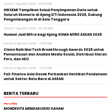
Jumat, 7 Agustus 2026 - 04:14 WIB
HIKSEMI Tampilkan Solusi Penyimpanan Data untuk
Seluruh Skenario di Ajang DTI Indonesia 2026, Dukung
Pengembangan AI di Asia Tenggara
Jumat, 7 Agustus 2026 - 00:42 WIB
Huawei Jadi Mitra bagi Ajang GSMA M360 ASEAN 2026
Kamis, 6 Agustus 2026 - 17:00 WIB
Cision Raih MarTech Breakthrough Awards 2026 untuk
Pemantauan dan Analisis Media Sosial, Distribusi Siaran
Pers, dan AEO
Kamis, 6 Agustus 2026 - 13:02 WIB
Fair Finance Asia Desak Perbankan Hentikan Pendanaan
untuk Sektor Batu Bara di ASEAN
BERITA TERBARU
Pers Rilis
MONDEVITA MENGAKUISISI SAHAM