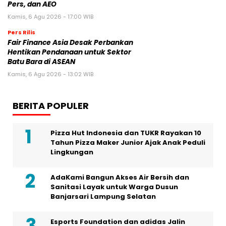
Pers, dan AEO
Kamis, 6 Agu 2026 - 17:00 WIB
Pers Rilis
Fair Finance Asia Desak Perbankan
Hentikan Pendanaan untuk Sektor
Batu Bara di ASEAN
Kamis, 6 Agu 2026 - 13:02 WIB
BERITA POPULER
Pizza Hut Indonesia dan TUKR Rayakan 10
Tahun Pizza Maker Junior Ajak Anak Peduli
Lingkungan
AdaKami Bangun Akses Air Bersih dan
Sanitasi Layak untuk Warga Dusun
Banjarsari Lampung Selatan
Esports Foundation dan adidas Jalin