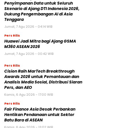
Penyimpanan Data untuk Seluruh
Skenario di Ajang DTI Indonesia 2026,
Dukung Pengembangan AI di Asia
Tenggara
Jumat, 7 Agu 2026 - 04:14 WIB
Pers Rilis
Huawei Jadi Mitra bagi Ajang GSMA
M360 ASEAN 2026
Jumat, 7 Agu 2026 - 00:42 WIB
Pers Rilis
Cision Raih MarTech Breakthrough
Awards 2026 untuk Pemantauan dan
Analisis Media Sosial, Distribusi Siaran
Pers, dan AEO
Kamis, 6 Agu 2026 - 17:00 WIB
Pers Rilis
Fair Finance Asia Desak Perbankan
Hentikan Pendanaan untuk Sektor
Batu Bara di ASEAN
Kamis, 6 Agu 2026 - 13:02 WIB