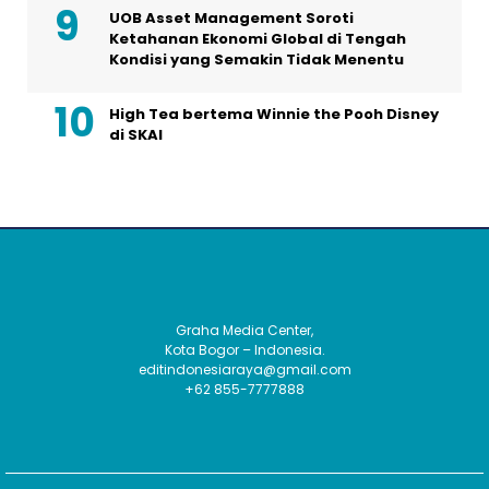
UOB Asset Management Soroti
Ketahanan Ekonomi Global di Tengah
Kondisi yang Semakin Tidak Menentu
High Tea bertema Winnie the Pooh Disney
di SKAI
Graha Media Center,
Kota Bogor – Indonesia.
editindonesiaraya@gmail.com
+62 855-7777888