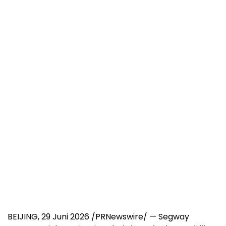
BEIJING
,
29 Juni 2026
/PRNewswire/ — Segway