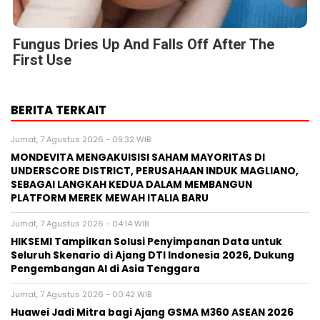
Fungus Dries Up And Falls Off After The
First Use
BERITA TERKAIT
Jumat, 7 Agustus 2026 - 09:32 WIB
MONDEVITA MENGAKUISISI SAHAM MAYORITAS DI
UNDERSCORE DISTRICT, PERUSAHAAN INDUK MAGLIANO,
SEBAGAI LANGKAH KEDUA DALAM MEMBANGUN
PLATFORM MEREK MEWAH ITALIA BARU
Jumat, 7 Agustus 2026 - 04:14 WIB
HIKSEMI Tampilkan Solusi Penyimpanan Data untuk
Seluruh Skenario di Ajang DTI Indonesia 2026, Dukung
Pengembangan AI di Asia Tenggara
Jumat, 7 Agustus 2026 - 00:42 WIB
Huawei Jadi Mitra bagi Ajang GSMA M360 ASEAN 2026