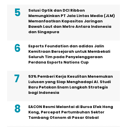
Solusi Optik dan DCI Ribbon
Memungkinkan PT Jala Lintas Media (JLM)
Memanfaatkan Kapasitas Jaringan
Bawah Laut dan Metro Antara Indonesia
dan Singapura
Esports Foundation dan adidas Jalin
Kemitraan Bersejarah untuk Membekali
Seluruh Tim pada Penyelenggaraan
Perdana Esports Nations Cup
53% Pemberi Kerja Kesulitan Menemukan
Lulusan yang Siap Menghadapi AI. Studi
Baru Petakan Enam Langkah Strategis
bagi Indonesia
EACON Resmi Melantai di Bursa Efek Hong
Kong, Percepat Pertumbuhan Sektor
Tambang Otonom di Pasar Global