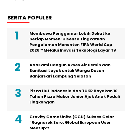
BERITA POPULER
Membawa Penggemar Lebih Dekat ke
Setiap Momen: Hisense Tingkatkan
Pengalaman Menonton FIFA World Cup
2026™ Melalui Inovasi Teknologi Layar TV
AdaKami Bangun Akses Air Bersih dan
Sanitasi Layak untuk Warga Dusun
Banjarsari Lampung Selatan
Pizza Hut Indonesia dan TUKR Rayakan 10
Tahun Pizza Maker Junior Ajak Anak Peduli
Lingkungan
Gravity Game Unite (GGU) Sukses Gelar
“Ragnarok Zero: Global European User
Meetup”!