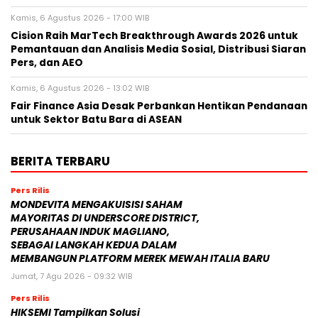
Kamis, 6 Agustus 2026 - 17:00 WIB
Cision Raih MarTech Breakthrough Awards 2026 untuk
Pemantauan dan Analisis Media Sosial, Distribusi Siaran
Pers, dan AEO
Kamis, 6 Agustus 2026 - 13:02 WIB
Fair Finance Asia Desak Perbankan Hentikan Pendanaan
untuk Sektor Batu Bara di ASEAN
BERITA TERBARU
Pers Rilis
MONDEVITA MENGAKUISISI SAHAM
MAYORITAS DI UNDERSCORE DISTRICT,
PERUSAHAAN INDUK MAGLIANO,
SEBAGAI LANGKAH KEDUA DALAM
MEMBANGUN PLATFORM MEREK MEWAH ITALIA BARU
Jumat, 7 Agu 2026 - 09:32 WIB
Pers Rilis
HIKSEMI Tampilkan Solusi