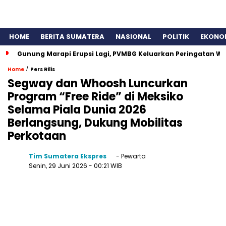
HOME
BERITA SUMATERA
NASIONAL
POLITIK
EKONO
Gunung Marapi Erupsi Lagi, PVMBG Keluarkan Peringatan W
/
Home
Pers Rilis
Segway dan Whoosh Luncurkan
Program “Free Ride” di Meksiko
Selama Piala Dunia 2026
Berlangsung, Dukung Mobilitas
Perkotaan
Tim Sumatera Ekspres
- Pewarta
Senin, 29 Juni 2026
- 00:21 WIB