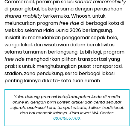
Commercial, pemimpin solusi
shared micromobility
di pasar global, bekerja sama dengan perusahaan
shared mobility
terkemuka, Whoosh, untuk
meluncurkan program
free ride
di berbagai kota di
Meksiko selama Piala Dunia 2026 berlangsung.
Inisiatif ini memudahkan penggemar sepak bola,
warga lokal, dan wisatawan dalam beraktivitas
selama turnamen berlangsung. Lebih lagi, program
free ride
menghadirkan pilihan transportasi yang
praktis untuk menghubungkan pusat transportasi,
stadion, zona pendukung, serta berbagai lokasi
penting lainnya di kota-kota tuan rumah.
Yuks, dukung promosi kota/kabupaten Anda di media
online ini dengan bikin konten artikel dan cerita seputar
sejarah, asal-usul kota, tempat wisata, kuliner tradisional,
dan hal menarik lainnya. Kirim lewat WA Center:
087815557788.