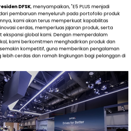
residen DFSK
, menyampaikan, "E5 PLUS menjadi
 dari pembaruan menyeluruh pada portofolio produk
nnya, kami akan terus memperkuat kapabilitas
 inovasi cerdas, memperluas jajaran produk, serta
ekspansi global kami. Dengan memperdalam
lokal, kami berkomitmen menghadirkan produk dan
 semakin kompetitif, guna memberikan pengalaman
g lebih cerdas dan ramah lingkungan bagi pelanggan di