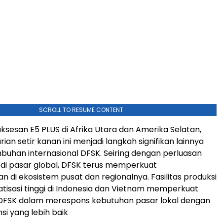
SCROLL TO RESUME CONTENT
ksesan E5 PLUS di Afrika Utara dan Amerika Selatan,
ian setir kanan ini menjadi langkah signifikan lainnya
uhan internasional DFSK. Seiring dengan perluasan
di pasar global, DFSK terus memperkuat
di ekosistem pusat dan regionalnya. Fasilitas produksi
isasi tinggi di Indonesia dan Vietnam memperkuat
SK dalam merespons kebutuhan pasar lokal dengan
nsi yang lebih baik