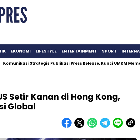
TIK
EKONOMI
LIFESTYLE
ENTERTAINMENT
SPORT
INTERN
si Strategis Publikasi Press Release, Kunci UMKM Memenangkan
S Setir Kanan di Hong Kong,
i Global