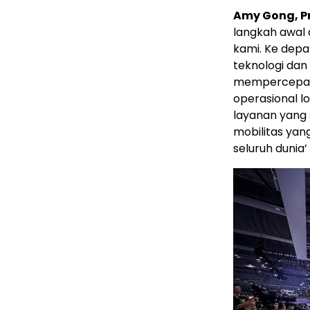
Amy Gong, P
langkah awal
kami. Ke depa
teknologi dan
mempercepat 
operasional 
layanan yang
mobilitas yan
seluruh dunia’