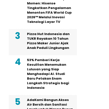
Momen: Hisense
Tingkatkan Pengalaman
Menonton FIFA World Cup
2026™ Melalui Inovasi
Teknologi Layar TV
Pizza Hut Indonesia dan
TUKR Rayakan 10 Tahun
Pizza Maker Junior Ajak
Anak Peduli Lingkungan
53% Pemberi Kerja
Kesulitan Menemukan
Lulusan yang Siap
Menghadapi AI. Studi
Baru Petakan Enam
Langkah Strategis bagi
Indonesia
AdaKami Bangun Akses
Air Bersih dan Sanitasi