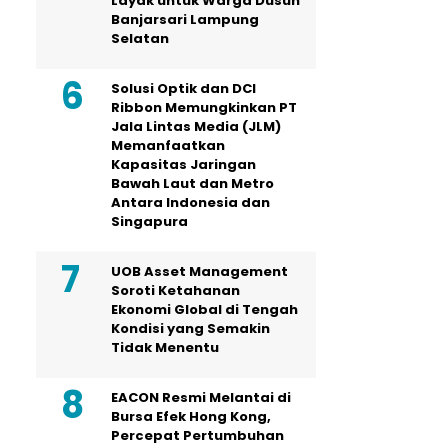
Layak untuk Warga Dusun
Banjarsari Lampung
Selatan
Solusi Optik dan DCI
Ribbon Memungkinkan PT
Jala Lintas Media (JLM)
Memanfaatkan
Kapasitas Jaringan
Bawah Laut dan Metro
Antara Indonesia dan
Singapura
UOB Asset Management
Soroti Ketahanan
Ekonomi Global di Tengah
Kondisi yang Semakin
Tidak Menentu
EACON Resmi Melantai di
Bursa Efek Hong Kong,
Percepat Pertumbuhan