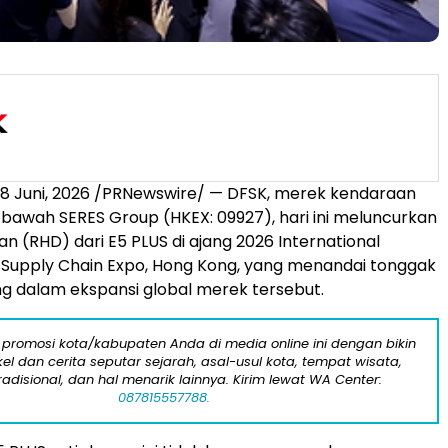
18 Juni, 2026
/PRNewswire/ — DFSK, merek kendaraan
i bawah SERES Group (HKEX: 09927), hari ini meluncurkan
nan (RHD) dari E5 PLUS di ajang 2026 International
 Supply Chain Expo, Hong Kong, yang menandai tonggak
ng dalam ekspansi global merek tersebut.
 promosi kota/kabupaten Anda di media online ini dengan bikin
kel dan cerita seputar sejarah, asal-usul kota, tempat wisata,
tradisional, dan hal menarik lainnya. Kirim lewat WA Center:
087815557788.