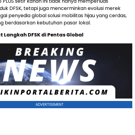
 PLUS setir kanan ini tidak hanya memperluas
oduk DFSK, tetapi juga mencerminkan evolusi merek
ai penyedia global solusi mobilitas hijau yang cerdas,
g berdasarkan kebutuhan pasar lokal.
 Langkah DFSK di Pentas Global
ADVERTISEMENT