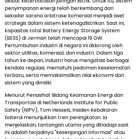
akibat keterbatasan jaringan listrik. Untuk itu, sistem
penyimpanan energi telah berkembang dari
sekadar sarana arbitrase komersial menjadi aset
strategis dalam sistem ketenagalistrikan. Saat ini,
kapasitas total Battery Energy Storage System
(BESS) di Jerman telah mencapai 19 GW.
Pertumbuhan industri di negara ini didorong oleh
sektor utilitas, komersial, dan industri. Dalam tiga
tahun ke depan, industri harus mengatasi berbagai
kendala regulasi, mematuhi pedoman keselamatan
terbaru, serta memaksimalkan nilai ekonomi dari
sistem yang dimiliki.
Menurut Penasihat Bidang Keamanan Energi dan
Transportasi di Netherlands Institute for Public
Safety (NIPV), Tom Hessels, insiden kebakaran
baterai menunjukkan tren peningkatan. Ia
menjelaskan, tantangan utama yang dihadapi saat
ini adalah terjadinya "kesenjangan informasi" atau