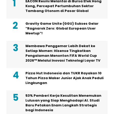
EACON Resmi Melantai di Bursa Efek Hong
Kong, Percepat Pertumbuhan Sektor
Tambang Otonom di Pasar Global
Gravity Game Unite (GGU) Sukses Gelar
“Ragnarok Zero: Global European User
Meetup”!
Membawa Penggemar Lebih Dekat ke
Setiap Momen: Hisense Tingkatkan
Pengalaman Menonton FIFA World Cup
2026™ Melalui Inovasi Teknologi Layar TV
Pizza Hut Indonesia dan TUKR Rayakan 10
Tahun Pizza Maker Junior Ajak Anak Peduli
Lingkungan
53% Pemberi Kerja Kesulitan Menemukan
Lulusan yang Siap Menghadapi AI. Studi
Baru Petakan Enam Langkah Strategis
bagi Indonesia