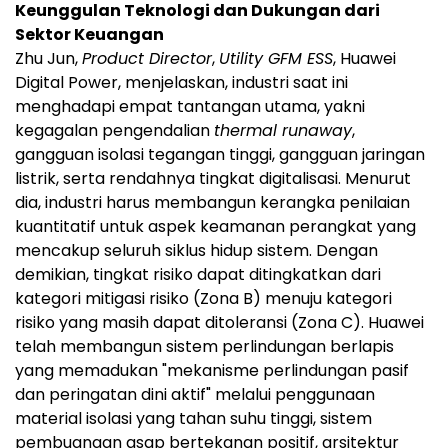
Keunggulan Teknologi dan Dukungan dari
Sektor Keuangan
Zhu Jun,
Product Director
,
Utility GFM ESS
, Huawei
Digital Power, menjelaskan, industri saat ini
menghadapi empat tantangan utama, yakni
kegagalan pengendalian
thermal runaway
,
gangguan isolasi tegangan tinggi, gangguan jaringan
listrik, serta rendahnya tingkat digitalisasi. Menurut
dia, industri harus membangun kerangka penilaian
kuantitatif untuk aspek keamanan perangkat yang
mencakup seluruh siklus hidup sistem. Dengan
demikian, tingkat risiko dapat ditingkatkan dari
kategori mitigasi risiko (Zona B) menuju kategori
risiko yang masih dapat ditoleransi (Zona C). Huawei
telah membangun sistem perlindungan berlapis
yang memadukan "mekanisme perlindungan pasif
dan peringatan dini aktif" melalui penggunaan
material isolasi yang tahan suhu tinggi, sistem
pembuangan asap bertekanan positif, arsitektur