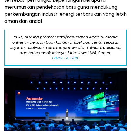
tersebut, pemangku kepentingan berupaya
merumuskan pendekatan baru guna mendukung
perkembangan industri energi terbarukan yang lebih
aman dan andal.
Yuks, dukung promosi kota/kabupaten Anda di media
online ini dengan bikin konten artikel dan cerita seputar
sejarah, asal-usul kota, tempat wisata, kuliner tradisional,
dan hal menarik lainnya. Kirim lewat WA Center:
087815557788.