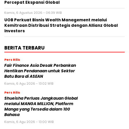
Percepat Ekspansi Global
Kamis, 6 Agustus 2026 - 06:39 WIB
UOB Perkuat Bisnis Wealth Management melalui
Kemitraan Distribusi Strategis dengan Allianz Global
Investors
BERITA TERBARU
Pers Rilis
Fair Finance Asia Desak Perbankan
Hentikan Pendanaan untuk Sektor
Batu Bara di ASEAN
Kamis, 6 Agu 2026 - 13:02 WIB
Pers Rilis
Shueisha Perluas Jangkauan Global
melalui MANGA MILLION, Platform
Manga yang Tersedia dalam 100
Bahasa
Kamis, 6 Agu 2026 - 13:00 WIB