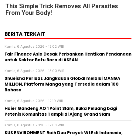
This Simple Trick Removes All Parasites
From Your Body!
BERITA TERKAIT
Kamis, 6 Agustus 2026 - 13:02 WIB
Fair Finance Asia Desak Perbankan Hentikan Pendanaan
untuk Sektor Batu Bara di ASEAN
Kamis, 6 Agustus 2026 - 13:00 WIB
Shueisha Perluas Jangkauan Global melalui MANGA
MILLION, Platform Manga yang Tersedia dalam 100
Bahasa
Kamis, 6 Agustus 2026 - 12:10 WIB
Haier Gandeng AO 1 Point Slam, Buka Peluang bagi
Petenis Komunitas Tampil di Ajang Grand Slam
Kamis, 6 Agustus 2026 - 12:08 WIB
SUS ENVIRONMENT Raih Dua Proyek WtE di Indonesia,