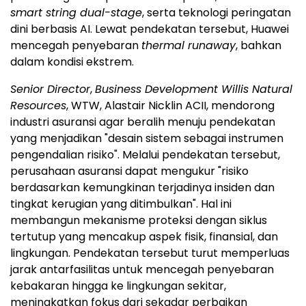
smart string dual-stage
, serta teknologi peringatan
dini berbasis AI. Lewat pendekatan tersebut, Huawei
mencegah penyebaran
thermal runaway
, bahkan
dalam kondisi ekstrem.
Senior Director
,
Business Development Willis Natural
Resources
, WTW, Alastair Nicklin ACII, mendorong
industri asuransi agar beralih menuju pendekatan
yang menjadikan "desain sistem sebagai instrumen
pengendalian risiko". Melalui pendekatan tersebut,
perusahaan asuransi dapat mengukur "risiko
berdasarkan kemungkinan terjadinya insiden dan
tingkat kerugian yang ditimbulkan". Hal ini
membangun mekanisme proteksi dengan siklus
tertutup yang mencakup aspek fisik, finansial, dan
lingkungan. Pendekatan tersebut turut memperluas
jarak antarfasilitas untuk mencegah penyebaran
kebakaran hingga ke lingkungan sekitar,
meningkatkan fokus dari sekadar perbaikan