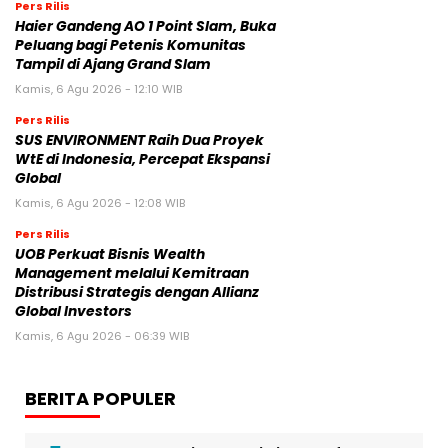
Pers Rilis
Haier Gandeng AO 1 Point Slam, Buka
Peluang bagi Petenis Komunitas
Tampil di Ajang Grand Slam
Kamis, 6 Agu 2026 - 12:10 WIB
Pers Rilis
SUS ENVIRONMENT Raih Dua Proyek
WtE di Indonesia, Percepat Ekspansi
Global
Kamis, 6 Agu 2026 - 12:08 WIB
Pers Rilis
UOB Perkuat Bisnis Wealth
Management melalui Kemitraan
Distribusi Strategis dengan Allianz
Global Investors
Kamis, 6 Agu 2026 - 06:39 WIB
BERITA POPULER