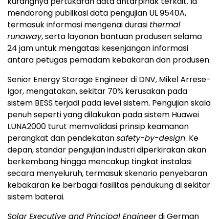
kurangnya pertukaran data antarpihak terkait. Ia
mendorong publikasi data pengujian UL 9540A,
termasuk informasi mengenai durasi
thermal
runaway
, serta layanan bantuan produsen selama
24 jam untuk mengatasi kesenjangan informasi
antara petugas pemadam kebakaran dan produsen.
Senior Energy Storage Engineer di DNV, Mikel Arrese-
Igor, mengatakan, sekitar 70% kerusakan pada
sistem BESS terjadi pada level sistem. Pengujian skala
penuh seperti yang dilakukan pada sistem Huawei
LUNA2000 turut memvalidasi prinsip keamanan
perangkat dan pendekatan
safety-by-design
. Ke
depan, standar pengujian industri diperkirakan akan
berkembang hingga mencakup tingkat instalasi
secara menyeluruh, termasuk skenario penyebaran
kebakaran ke berbagai fasilitas pendukung di sekitar
sistem baterai.
Solar Executive and Principal Engineer
di German