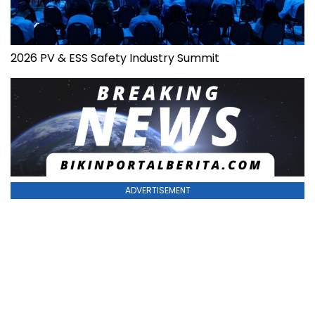
2026 PV & ESS Safety Industry Summit
ADVERTISEMENT