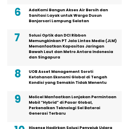
AdaKami Bangun Akses Air Bersih dan
Sanitasi Layak untuk Warga Dusun
Banjarsari Lampung Selatan
Solusi Optik dan DCI Ribbon
Memungkinkan PT Jala Lintas Media (JLM)
Memanfaatkan Kapasitas Jaringan
Bawah Laut dan Metro Antara Indonesia
dan Singapura
UOB Asset Management Soroti
Ketahanan Ekonomi Global di Tengah
Kondisi yang Semakin Tidak Menentu
Molicel Manfaatkan Lonjakan Permintaan
Mobil “Hybrid” di Pasar Global,
Perkenalkan Teknologi Sel Baterai
Generasi Terbaru
Hisense Hadirkan Solusi Penyejuk Udara