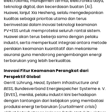
elektrokimia, manajemen termal, elektronika daya,
teknologi digital, dan kecerdasan buatan (AI).
Huawei, lanjut Xia Hesheng, selalu mengedepankan
kualitas sebagai prioritas utama dan terus
berinvestasi dalam inovasi teknologi keamanan
PV+ESS untuk memproteksi seluruh rantai sistem.
Huawei akan terus bekerja sama dengan pelaku
industri, serta memperkuat integrasi antara metode
penilaian keamanan kuantitatif dan mekanisme
asuransi guna mendorong pengembangan energi
terbarukan yang lebih berkualitas.
Inovasi Fitur Keamanan Perangkat dari
Perspektif Global
Gerrit Lührung,
Head
,
System Infrastructure and
BESS
, Bundesverband Energiespeicher Systeme e. V.
(BVES), menilai, pelaku industri kini berhadapan
dengan tantangan dari kebijakan yang membatasi
produksi energi terbarukan (
curtailment crisis
)