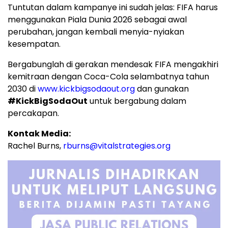
Tuntutan dalam kampanye ini sudah jelas: FIFA harus
menggunakan Piala Dunia 2026 sebagai awal
perubahan, jangan kembali menyia-nyiakan
kesempatan.
Bergabunglah di gerakan mendesak FIFA mengakhiri
kemitraan dengan Coca-Cola selambatnya tahun
2030 di
www.kickbigsodaout.org
dan gunakan
#KickBigSodaOut
untuk bergabung dalam
percakapan.
Kontak Media:
Rachel Burns,
rburns@vitalstrategies.org