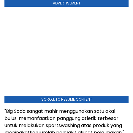
ADVERTISEMENT
SCROLL TO RESUME CONTENT
"Big Soda sangat mahir menggunakan satu akal
bulus: memanfaatkan panggung atletik terbesar
untuk melakukan sportswashing atas produk yang
meningkatkan jumlah penyakit akibat pola makan,"