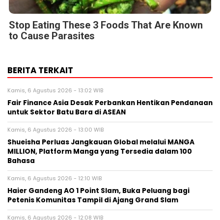
Stop Eating These 3 Foods That Are Known
to Cause Parasites
BERITA TERKAIT
Kamis, 6 Agustus 2026 - 13:02 WIB
Fair Finance Asia Desak Perbankan Hentikan Pendanaan
untuk Sektor Batu Bara di ASEAN
Kamis, 6 Agustus 2026 - 13:00 WIB
Shueisha Perluas Jangkauan Global melalui MANGA
MILLION, Platform Manga yang Tersedia dalam 100
Bahasa
Kamis, 6 Agustus 2026 - 12:10 WIB
Haier Gandeng AO 1 Point Slam, Buka Peluang bagi
Petenis Komunitas Tampil di Ajang Grand Slam
Kamis, 6 Agustus 2026 - 12:08 WIB