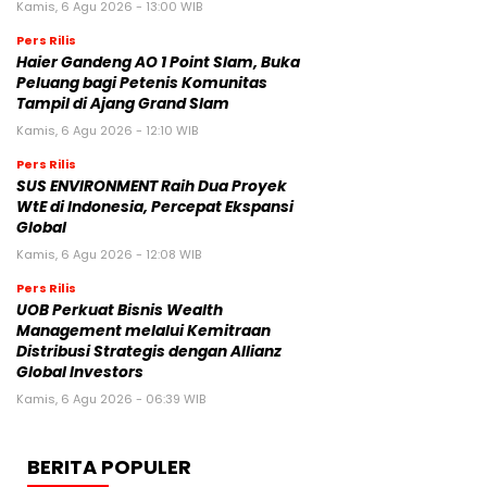
Kamis, 6 Agu 2026 - 13:00 WIB
Pers Rilis
Haier Gandeng AO 1 Point Slam, Buka
Peluang bagi Petenis Komunitas
Tampil di Ajang Grand Slam
Kamis, 6 Agu 2026 - 12:10 WIB
Pers Rilis
SUS ENVIRONMENT Raih Dua Proyek
WtE di Indonesia, Percepat Ekspansi
Global
Kamis, 6 Agu 2026 - 12:08 WIB
Pers Rilis
UOB Perkuat Bisnis Wealth
Management melalui Kemitraan
Distribusi Strategis dengan Allianz
Global Investors
Kamis, 6 Agu 2026 - 06:39 WIB
BERITA POPULER