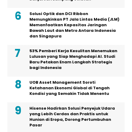
Solusi Optik dan DCI Ribbon
Memungkinkan PT Jala Lintas Media (JLM)
Memanfaatkan Kapasitas Jaringan
Bawah Laut dan Metro Antara Indonesia
dan Singapura
53% Pemberi Kerja Kesulitan Menemukan
Lulusan yang Siap Menghadapi AI. Studi
Baru Petakan Enam Langkah Strategis
bagi Indonesia
UOB Asset Management Soroti
Ketahanan Ekonomi Global di Tengah
Kondisi yang Semakin Tidak Menentu
Hisense Hadirkan Solusi Penyejuk Udara
yang Lebih Cerdas dan Praktis untuk
Hunian di Eropa, Dorong Pertumbuhan
Pasar