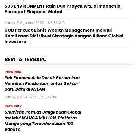
SUS ENVIRONMENT Raih Dua Proyek WtE di Indonesia,
Percepat Ekspansi Global
Kamis, 6 Agustus 2026 - 06:39 WIB
UOB Perkuat Bisnis Wealth Management melalui
Kemitraan Distribusi Strategis dengan Allianz Global
Investors
BERITA TERBARU
Pers Rilis
Fair Finance Asia Desak Perbankan
Hentikan Pendanaan untuk Sektor
Batu Bara di ASEAN
Kamis, 6 Agu 2026 - 13:02 WIB
Pers Rilis
Shueisha Perluas Jangkauan Global
melalui MANGA MILLION, Platform
Manga yang Tersedia dalam 100
Bahasa