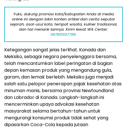
Yuks, dukung promosi kota/kabupaten Anda di media
online ini dengan bikin konten artikel dan cerita seputar
sejarah, asal-usul kota, tempat wisata, kuliner tradisional,
dan hal menarik lainnya. Kirim lewat WA Center:
087815557788.
Ketegangan sangat jelas terlihat. Kanada dan
Meksiko, sebagai negara penyelenggara bersama,
telah mencantumkan label peringatan di bagian
depan kemasan produk yang mengandung gula,
garam, dan lemak berlebih. Meksiko juga menjadi
salah satu pelopor penerapan pajak kesehatan atas
minuman manis, bersama provinsi Newfoundland
dan Labrador di Kanada. Langkah-langkah ini
mencerminkan upaya advokasi kesehatan
masyarakat selama bertahun-tahun untuk
mengurangi konsumsi produk tidak sehat yang
dipasarkan Coca-Cola kepada jutaan