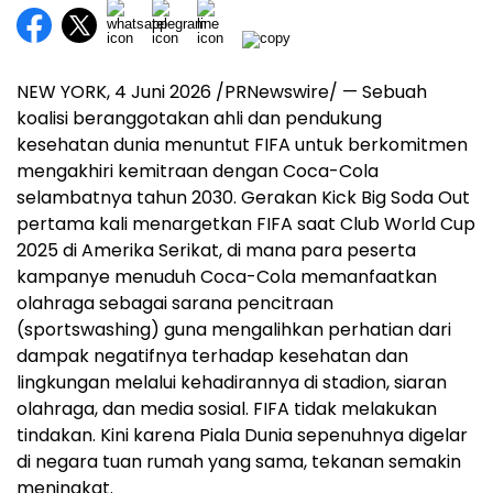
NEW YORK
,
4 Juni 2026
/PRNewswire/ — Sebuah
koalisi beranggotakan ahli dan pendukung
kesehatan dunia menuntut FIFA untuk berkomitmen
mengakhiri kemitraan dengan Coca-Cola
selambatnya tahun 2030. Gerakan Kick Big Soda Out
pertama kali menargetkan FIFA saat Club World Cup
2025 di Amerika Serikat, di mana para peserta
kampanye menuduh Coca-Cola memanfaatkan
olahraga sebagai sarana pencitraan
(sportswashing) guna mengalihkan perhatian dari
dampak negatifnya terhadap kesehatan dan
lingkungan melalui kehadirannya di stadion, siaran
olahraga, dan media sosial. FIFA tidak melakukan
tindakan. Kini karena Piala Dunia sepenuhnya digelar
di negara tuan rumah yang sama, tekanan semakin
meningkat.