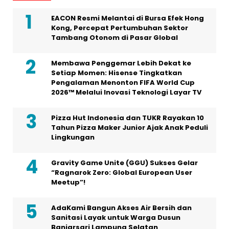
EACON Resmi Melantai di Bursa Efek Hong
Kong, Percepat Pertumbuhan Sektor
Tambang Otonom di Pasar Global
Membawa Penggemar Lebih Dekat ke
Setiap Momen: Hisense Tingkatkan
Pengalaman Menonton FIFA World Cup
2026™ Melalui Inovasi Teknologi Layar TV
Pizza Hut Indonesia dan TUKR Rayakan 10
Tahun Pizza Maker Junior Ajak Anak Peduli
Lingkungan
Gravity Game Unite (GGU) Sukses Gelar
“Ragnarok Zero: Global European User
Meetup”!
AdaKami Bangun Akses Air Bersih dan
Sanitasi Layak untuk Warga Dusun
Banjarsari Lampung Selatan