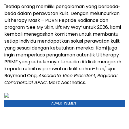
"Setiap orang memiliki pengalaman yang berbeda-
beda dalam perawatan kulit. Dengan meluncurkan
Ultherapy Mask – PDRN Peptide Radiance dan
program ‘See My Skin, Lift My Way’ untuk 2026, kami
kembali menegaskan komitmen untuk membantu
setiap individu mendapatkan solusi perawatan kulit
yang sesuai dengan kebutuhan mereka. Kami juga
ingin memperluas pengalaman autentik Ultherapy
PRIME yang sebelumnya tersedia di klinik
mengarah
kepada
rutinitas
perawatan kulit sehari-hari," ujar
Raymond Ong,
Associate Vice President
,
Regional
Commercial APAC
, Merz Aesthetics.
ADVERTISEMENT