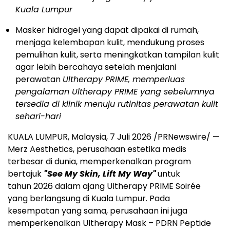
Kuala Lumpur
Masker hidrogel yang dapat dipakai di rumah,
menjaga kelembapan kulit, mendukung proses
pemulihan kulit, serta meningkatkan tampilan kulit
agar lebih bercahaya setelah menjalani
perawatan
Ultherapy PRIME, memperluas
pengalaman Ultherapy PRIME yang sebelumnya
tersedia di klinik menuju rutinitas perawatan kulit
sehari-hari
KUALA LUMPUR, Malaysia, 7 Juli 2026 /PRNewswire/ —
Merz Aesthetics, perusahaan estetika medis
terbesar di dunia, memperkenalkan program
bertajuk
"See My Skin, Lift My Way"
untuk
tahun 2026 dalam ajang Ultherapy PRIME Soirée
yang berlangsung di Kuala Lumpur. Pada
kesempatan yang sama, perusahaan ini juga
memperkenalkan Ultherapy Mask – PDRN Peptide