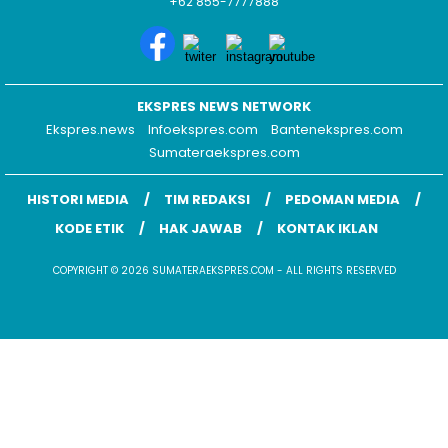
+62 855-7777888
EKSPRES NEWS NETWORK
Ekspres.news
Infoekspres.com
Bantenekspres.com
Sumateraekspres.com
HISTORI MEDIA
TIM REDAKSI
PEDOMAN MEDIA
KODE ETIK
HAK JAWAB
KONTAK IKLAN
COPYRIGHT © 2026 SUMATERAEKSPRES.COM - ALL RIGHTS RESERVED