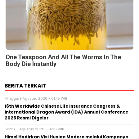
One Teaspoon And All The Worms In The
Body Die Instantly
BERITA TERKAIT
Minggu, 9 Agustus 2026 - 01:45 WIB
16th Worldwide Chinese Life Insurance Congress &
International Dragon Award (IDA) Annual Conference
2026 Resmi Digelar
Sabtu, 8 Agustus 2026 - 14:26 WIB
Himel Hadirkan Visi Hunian Modern melalui Kampanye