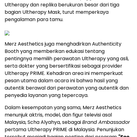
Ultherapy dan replika berukuran besar dari tiga
bagian Ultherapy Mask, turut memperkaya
pengalaman para tamu.
Merz Aesthetics juga menghadirkan Authenticity
Booth yang memberikan edukasi tentang
pentingnya memilih perawatan Ultherapy yang asli,
serta dokter yang
bersertifikasi sebagai provider
Ultherapy PRIME
. Kehadiran area ini memperkuat
pesan utama dalam acara ini bahwa hasil yang
autentik berawal dari perawatan yang autentik dan
penyedia layanan yang tepercaya.
Dalam kesempatan yang sama, Merz Aesthetics
menunjuk aktris, model, dan figur televisi asal
Malaysia, Scha Alyahya, sebagai
Brand Ambassador
pertama Ultherapy PRIME di Malaysia. Penunjukan
tersebut menjadi bagian penting dari program
"See