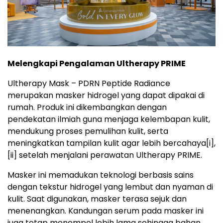
Melengkapi Pengalaman Ultherapy PRIME
Ultherapy Mask – PDRN Peptide Radiance
merupakan masker hidrogel yang dapat dipakai di
rumah. Produk ini dikembangkan dengan
pendekatan ilmiah guna menjaga kelembapan kulit,
mendukung proses pemulihan kulit, serta
meningkatkan tampilan kulit agar lebih bercahaya
[i],
[ii]
setelah menjalani perawatan Ultherapy PRIME.
Masker ini memadukan teknologi berbasis sains
dengan tekstur hidrogel yang lembut dan nyaman di
kulit. Saat digunakan, masker terasa sejuk dan
menenangkan. Kandungan serum pada masker ini
juga tetap menempel lebih lama sehingga bahan