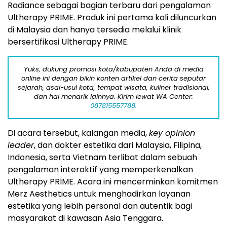
Radiance sebagai bagian terbaru dari pengalaman
Ultherapy PRIME. Produk ini pertama kali diluncurkan
di Malaysia dan hanya tersedia melalui klinik
bersertifikasi
Ultherapy
PRIME.
Yuks, dukung promosi kota/kabupaten Anda di media
online ini dengan bikin konten artikel dan cerita seputar
sejarah, asal-usul kota, tempat wisata, kuliner tradisional,
dan hal menarik lainnya. Kirim lewat WA Center:
087815557788.
Di acara tersebut, kalangan media,
key opinion
leader
, dan dokter estetika dari Malaysia, Filipina,
Indonesia, serta Vietnam terlibat dalam sebuah
pengalaman interaktif yang memperkenalkan
Ultherapy PRIME. Acara ini mencerminkan komitmen
Merz Aesthetics untuk menghadirkan layanan
estetika yang lebih personal dan autentik bagi
masyarakat di kawasan Asia Tenggara.