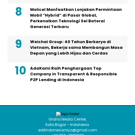
Molicel Manfaatkan Lonjakan Permintaan
Mobil “Hybrid” di Pasar Global,
Perkenalkan Teknologi Sel Baterai
Generasi Terbaru
Weichai Group: 40 Tahun Berkarya di
Vietnam, Bekerja sama Membangun Masa
Depan yang Lebih Hijau dan Cerdas
AdaKami Raih Penghargaan Top
Company in Transparent & Responsible
P2P Lending di Indonesia
Graha Media Center,
Kota Bogor – Indonesia.
editindonesiaraya@gmail.com