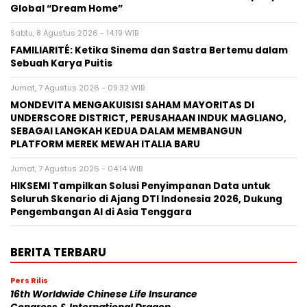
Global “Dream Home”
Sabtu, 8 Agustus 2026 - 14:19 WIB
FAMILIARITÉ: Ketika Sinema dan Sastra Bertemu dalam
Sebuah Karya Puitis
Jumat, 7 Agustus 2026 - 09:32 WIB
MONDEVITA MENGAKUISISI SAHAM MAYORITAS DI
UNDERSCORE DISTRICT, PERUSAHAAN INDUK MAGLIANO,
SEBAGAI LANGKAH KEDUA DALAM MEMBANGUN
PLATFORM MEREK MEWAH ITALIA BARU
Jumat, 7 Agustus 2026 - 04:14 WIB
HIKSEMI Tampilkan Solusi Penyimpanan Data untuk
Seluruh Skenario di Ajang DTI Indonesia 2026, Dukung
Pengembangan AI di Asia Tenggara
BERITA TERBARU
Pers Rilis
16th Worldwide Chinese Life Insurance