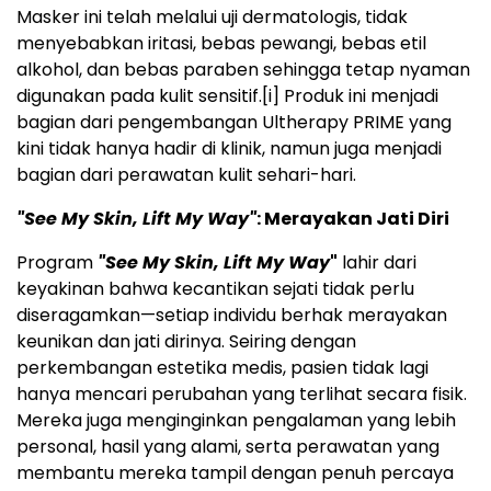
Masker ini telah melalui uji dermatologis, tidak
menyebabkan iritasi, bebas pewangi, bebas etil
alkohol, dan bebas paraben sehingga tetap nyaman
digunakan pada kulit sensitif.
[i]
Produk ini menjadi
bagian dari pengembangan Ultherapy PRIME yang
kini tidak hanya hadir di klinik, namun juga menjadi
bagian dari perawatan kulit sehari-hari.
"See My Skin, Lift My Way"
: Merayakan Jati Diri
Program
"See My Skin, Lift My Way
"
lahir dari
keyakinan bahwa kecantikan sejati tidak perlu
diseragamkan—setiap individu berhak merayakan
keunikan dan jati dirinya. Seiring dengan
perkembangan estetika medis, pasien tidak lagi
hanya mencari perubahan yang terlihat secara fisik.
Mereka juga menginginkan pengalaman yang lebih
personal, hasil yang alami, serta perawatan yang
membantu mereka tampil dengan penuh percaya