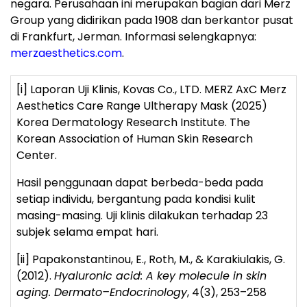
negara. Perusahaan ini merupakan bagian dari Merz
Group yang didirikan pada 1908 dan berkantor pusat
di Frankfurt, Jerman. Informasi selengkapnya:
merzaesthetics.com
.
[i]
Laporan Uji Klinis, Kovas Co., LTD. MERZ AxC Merz
Aesthetics Care Range Ultherapy Mask (2025)
Korea Dermatology Research Institute. The
Korean Association of Human Skin Research
Center.
Hasil penggunaan dapat berbeda-beda pada
setiap individu, bergantung pada kondisi kulit
masing-masing. Uji klinis dilakukan terhadap 23
subjek selama empat hari.
[ii]
Papakonstantinou, E., Roth, M., & Karakiulakis, G.
(2012).
Hyaluronic acid: A key molecule in skin
aging. Dermato–Endocrinology
, 4(3), 253–258