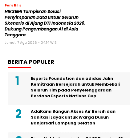
Pers Rilis
HIKSEMI Tampilkan Solusi
Penyimpanan Data untuk Seluruh
Skenario di Ajang DTI Indonesia 2026,
Dukung Pengembangan AI di Asia
Tenggara
Jumat, 7 Agu 2026 - 04:14 WIB
BERITA POPULER
Esports Foundation dan adidas Jalin
Kemitraan Bersejarah untuk Membekali
Seluruh Tim pada Penyelenggaraan
Perdana Esports Nations Cup
AdaKami Bangun Akses Air Bersih dan
Sanitasi Layak untuk Warga Dusun
Banjarsari Lampung Selatan