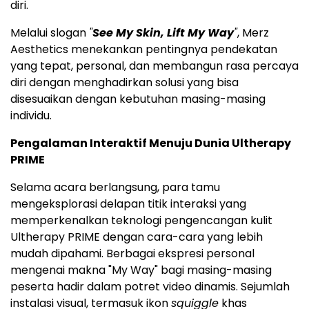
diri.
Melalui slogan
"
See My Skin, Lift My Way
"
, Merz
Aesthetics menekankan pentingnya pendekatan
yang tepat, personal, dan membangun rasa percaya
diri dengan menghadirkan solusi yang bisa
disesuaikan dengan kebutuhan masing-masing
individu.
Pengalaman Interaktif Menuju Dunia Ultherapy
PRIME
Selama acara berlangsung, para tamu
mengeksplorasi delapan titik interaksi yang
memperkenalkan teknologi pengencangan kulit
Ultherapy PRIME dengan cara-cara yang lebih
mudah dipahami. Berbagai ekspresi personal
mengenai makna "My Way" bagi masing-masing
peserta hadir dalam potret video dinamis. Sejumlah
instalasi visual, termasuk ikon
squiggle
khas