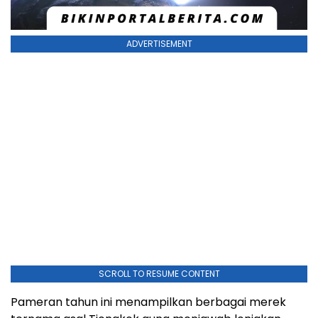
ADVERTISEMENT
SCROLL TO RESUME CONTENT
Pameran tahun ini menampilkan berbagai merek