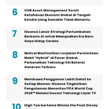
UOB Asset Management Soroti
Ketahanan Ekonomi Global di Tengah
Kondisi yang Semakin Tidak Menentu
Hisense Lansir Strategi Pertumbuhan
Berbasis AI untuk Mewujudkan Era Baru
Gaya Hidup Cerdas
Molicel Manfaatkan Lonjakan Permintaan
Mobil “Hybrid” di Pasar Global,
Perkenalkan Teknologi Sel Baterai
Generasi Terbaru
Membawa Penggemar Lebih Dekat ke
Setiap Momen: Hisense Tingkatkan
Pengalaman Menonton FIFA World Cup
2026™ Melalui Inovasi Teknologi Layar TV
High Tea bertema Winnie the Pooh Disney