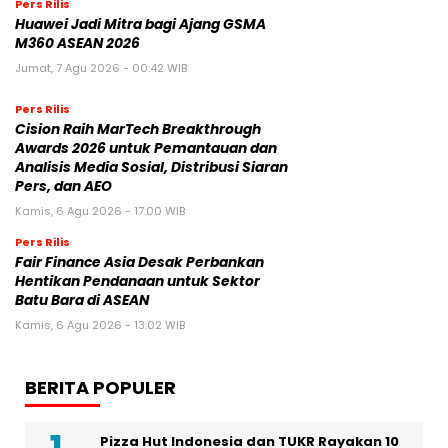
Pers Rilis
Huawei Jadi Mitra bagi Ajang GSMA
M360 ASEAN 2026
Jumat, 7 Agu 2026 - 00:42 WIB
Pers Rilis
Cision Raih MarTech Breakthrough
Awards 2026 untuk Pemantauan dan
Analisis Media Sosial, Distribusi Siaran
Pers, dan AEO
Kamis, 6 Agu 2026 - 17:00 WIB
Pers Rilis
Fair Finance Asia Desak Perbankan
Hentikan Pendanaan untuk Sektor
Batu Bara di ASEAN
Kamis, 6 Agu 2026 - 13:02 WIB
BERITA POPULER
Pizza Hut Indonesia dan TUKR Rayakan 10