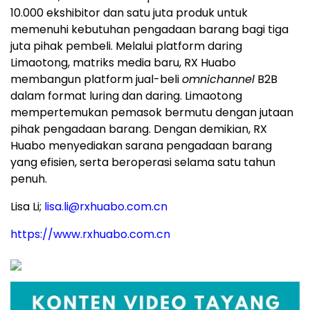
10.000 ekshibitor dan satu juta produk untuk
memenuhi kebutuhan pengadaan barang bagi tiga
juta pihak pembeli. Melalui platform daring
Limaotong, matriks media baru, RX Huabo
membangun platform jual-beli
omnichannel
B2B
dalam format luring dan daring. Limaotong
mempertemukan pemasok bermutu dengan jutaan
pihak pengadaan barang. Dengan demikian, RX
Huabo menyediakan sarana pengadaan barang
yang efisien, serta beroperasi selama satu tahun
penuh.
Lisa Li;
lisa.li@rxhuabo.com.cn
https://www.rxhuabo.com.cn