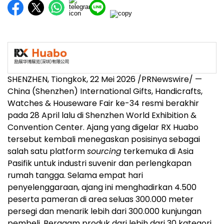
SHENZHEN, Tiongkok, 22 Mei 2026 /PRNewswire/ —
China (Shenzhen) International Gifts, Handicrafts,
Watches & Houseware Fair ke-34 resmi berakhir
pada 28 April lalu di Shenzhen World Exhibition &
Convention Center. Ajang yang digelar RX Huabo
tersebut kembali menegaskan posisinya sebagai
salah satu platform
sourcing
terkemuka di Asia
Pasifik untuk industri suvenir dan perlengkapan
rumah tangga. Selama empat hari
penyelenggaraan, ajang ini menghadirkan 4.500
peserta pameran di area seluas 300.000 meter
persegi dan menarik lebih dari 300.000 kunjungan
pembeli. Beragam produk dari lebih dari 30 kategori