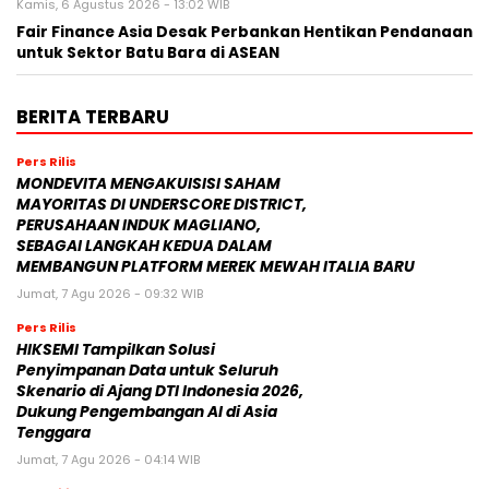
Kamis, 6 Agustus 2026 - 13:02 WIB
Fair Finance Asia Desak Perbankan Hentikan Pendanaan
untuk Sektor Batu Bara di ASEAN
BERITA TERBARU
Pers Rilis
MONDEVITA MENGAKUISISI SAHAM
MAYORITAS DI UNDERSCORE DISTRICT,
PERUSAHAAN INDUK MAGLIANO,
SEBAGAI LANGKAH KEDUA DALAM
MEMBANGUN PLATFORM MEREK MEWAH ITALIA BARU
Jumat, 7 Agu 2026 - 09:32 WIB
Pers Rilis
HIKSEMI Tampilkan Solusi
Penyimpanan Data untuk Seluruh
Skenario di Ajang DTI Indonesia 2026,
Dukung Pengembangan AI di Asia
Tenggara
Jumat, 7 Agu 2026 - 04:14 WIB