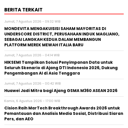
BERITA TERKAIT
Jumat, 7 Agustus 2026 - 09:32 WIB
MONDEVITA MENGAKUISISI SAHAM MAYORITAS DI
UNDERSCORE DISTRICT, PERUSAHAAN INDUK MAGLIANO,
SEBAGAI LANGKAH KEDUA DALAM MEMBANGUN
PLATFORM MEREK MEWAH ITALIA BARU
Jumat, 7 Agustus 2026 - 04:14 WIB
HIKSEMI Tampilkan Solusi Penyimpanan Data untuk
Seluruh Skenario di Ajang DTI Indonesia 2026, Dukung
Pengembangan AI di Asia Tenggara
Jumat, 7 Agustus 2026 - 00:42 WIB
Huawei Jadi Mitra bagi Ajang GSMA M360 ASEAN 2026
Kamis, 6 Agustus 2026 - 17:00 WIB
Cision Raih MarTech Breakthrough Awards 2026 untuk
Pemantauan dan Analisis Media Sosial, Distribusi Siaran
Pers, dan AEO