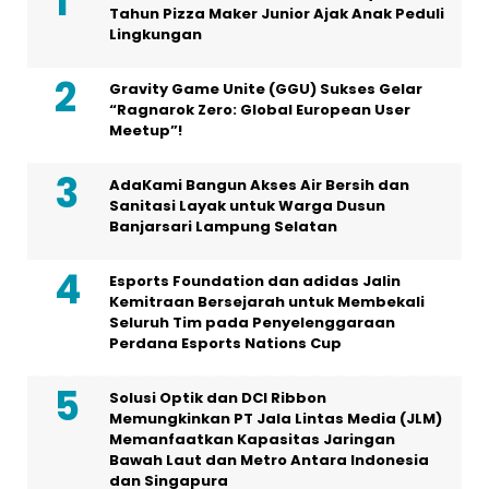
Tahun Pizza Maker Junior Ajak Anak Peduli
Lingkungan
Gravity Game Unite (GGU) Sukses Gelar
“Ragnarok Zero: Global European User
Meetup”!
AdaKami Bangun Akses Air Bersih dan
Sanitasi Layak untuk Warga Dusun
Banjarsari Lampung Selatan
Esports Foundation dan adidas Jalin
Kemitraan Bersejarah untuk Membekali
Seluruh Tim pada Penyelenggaraan
Perdana Esports Nations Cup
Solusi Optik dan DCI Ribbon
Memungkinkan PT Jala Lintas Media (JLM)
Memanfaatkan Kapasitas Jaringan
Bawah Laut dan Metro Antara Indonesia
dan Singapura