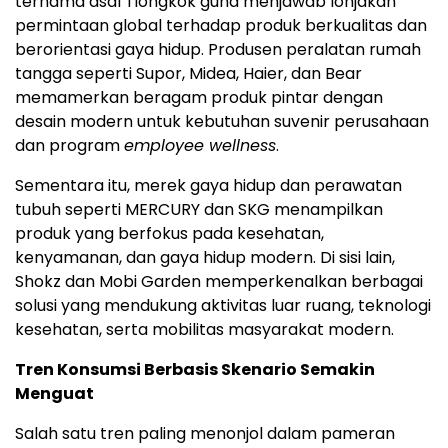
ternama asal Tiongkok guna menjawab lonjakan
permintaan global terhadap produk berkualitas dan
berorientasi gaya hidup. Produsen peralatan rumah
tangga seperti Supor, Midea, Haier, dan Bear
memamerkan beragam produk pintar dengan
desain modern untuk kebutuhan suvenir perusahaan
dan program
employee wellness
.
Sementara itu, merek gaya hidup dan perawatan
tubuh seperti MERCURY dan SKG menampilkan
produk yang berfokus pada kesehatan,
kenyamanan, dan gaya hidup modern. Di sisi lain,
Shokz dan Mobi Garden memperkenalkan berbagai
solusi yang mendukung aktivitas luar ruang, teknologi
kesehatan, serta mobilitas masyarakat modern.
Tren Konsumsi Berbasis Skenario Semakin
Menguat
Salah satu tren paling menonjol dalam pameran