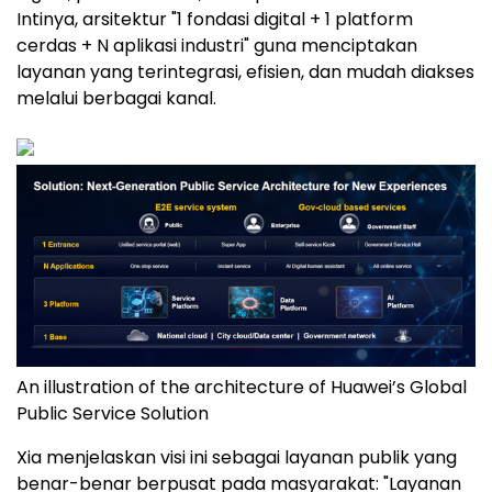
berfokus pada masyarakat
Solusi ini menjadi acuan bagi negara dalam
memodernisasi layanan publik melalui infrastruktur
digital, platform data, dan aplikasi berbasiskan AI.
Intinya, arsitektur "1 fondasi digital + 1 platform
cerdas + N aplikasi industri" guna menciptakan
layanan yang terintegrasi, efisien, dan mudah diakses
melalui berbagai kanal.