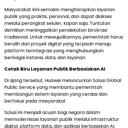
memodernisasi tata kelola pemerintahan untuk
menekan biaya dan membangun kepercayaan
masyarakat, serta menghadirkan layanan publik
yang lebih baik demi meningkatkan kepuasan
masyarakat."
Masyarakat kini semakin mengharapkan layanan
publik yang praktis, personal, dan dapat diakses
melalui perangkat seluler, kapan saja. Tuntutan
demikian meninggalkan pendekatan birokrasi
tradisional. Untuk mewujudkannya, pemerintah harus
beralih dari proyek digital yang terpisah menuju
platform terintegrasi yang menghubungkan
berbagai instansi, data, dan layanan.
Cetak Biru Layanan Publik Berbasiskan AI
Di ajang tersebut, Huawei meluncurkan Solusi Global
Public Service yang membantu pemerintah
membangun sistem layanan yang cerdas dan