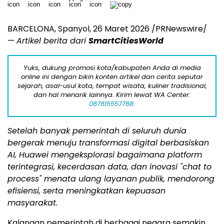
BARCELONA, Spanyol, 26 Maret 2026 /PRNewswire/
—
Artikel berita dari
SmartCitiesWorld
Yuks, dukung promosi kota/kabupaten Anda di media
online ini dengan bikin konten artikel dan cerita seputar
sejarah, asal-usul kota, tempat wisata, kuliner tradisional,
dan hal menarik lainnya. Kirim lewat WA Center:
087815557788.
Setelah banyak pemerintah di seluruh dunia
bergerak menuju transformasi digital berbasiskan
AI, Huawei mengeksplorasi bagaimana platform
terintegrasi, kecerdasan data, dan inovasi "chat to
process" menata ulang layanan publik, mendorong
efisiensi, serta meningkatkan kepuasan
masyarakat.
Kalangan pemerintah di berbagai negara semakin