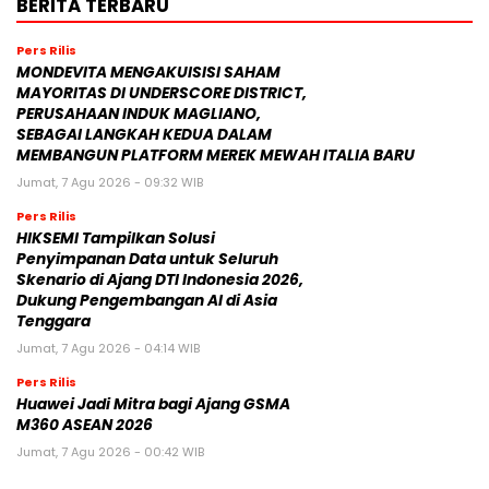
Pemantauan dan Analisis Media Sosial, Distribusi Siaran
Pers, dan AEO
Kamis, 6 Agustus 2026 - 13:02 WIB
Fair Finance Asia Desak Perbankan Hentikan Pendanaan
untuk Sektor Batu Bara di ASEAN
BERITA TERBARU
Pers Rilis
MONDEVITA MENGAKUISISI SAHAM
MAYORITAS DI UNDERSCORE DISTRICT,
PERUSAHAAN INDUK MAGLIANO,
SEBAGAI LANGKAH KEDUA DALAM
MEMBANGUN PLATFORM MEREK MEWAH ITALIA BARU
Jumat, 7 Agu 2026 - 09:32 WIB
Pers Rilis
HIKSEMI Tampilkan Solusi
Penyimpanan Data untuk Seluruh
Skenario di Ajang DTI Indonesia 2026,
Dukung Pengembangan AI di Asia