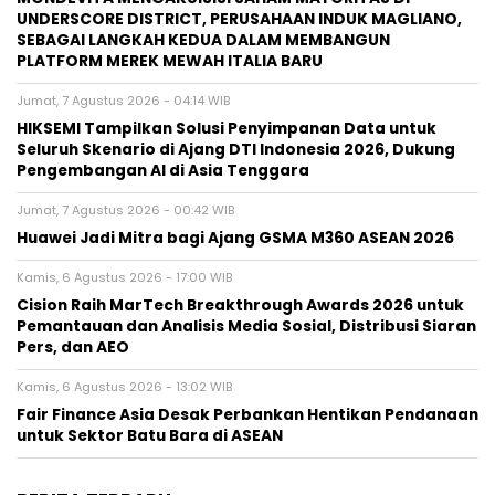
to Cause Parasites
BERITA TERKAIT
Jumat, 7 Agustus 2026 - 09:32 WIB
MONDEVITA MENGAKUISISI SAHAM MAYORITAS DI
UNDERSCORE DISTRICT, PERUSAHAAN INDUK MAGLIANO,
SEBAGAI LANGKAH KEDUA DALAM MEMBANGUN
PLATFORM MEREK MEWAH ITALIA BARU
Jumat, 7 Agustus 2026 - 04:14 WIB
HIKSEMI Tampilkan Solusi Penyimpanan Data untuk
Seluruh Skenario di Ajang DTI Indonesia 2026, Dukung
Pengembangan AI di Asia Tenggara
Jumat, 7 Agustus 2026 - 00:42 WIB
Huawei Jadi Mitra bagi Ajang GSMA M360 ASEAN 2026
Kamis, 6 Agustus 2026 - 17:00 WIB
Cision Raih MarTech Breakthrough Awards 2026 untuk