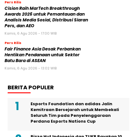
Tenggara
Jumat, 7 Agu 2026 - 04:14 WIB
Pers Rilis
Huawei Jadi Mitra bagi Ajang GSMA
M360 ASEAN 2026
Jumat, 7 Agu 2026 - 00:42 WIB
Pers Rilis
Cision Raih MarTech Breakthrough
Awards 2026 untuk Pemantauan dan
Analisis Media Sosial, Distribusi Siaran
Pers, dan AEO
Kamis, 6 Agu 2026 - 17:00 WIB
Pers Rilis
Fair Finance Asia Desak Perbankan
Hentikan Pendanaan untuk Sektor
Batu Bara di ASEAN
Kamis, 6 Agu 2026 - 13:02 WIB
BERITA POPULER