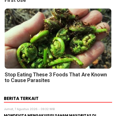
Fungus Dries Up And Falls Off After The
First Use
Stop Eating These 3 Foods That Are Known