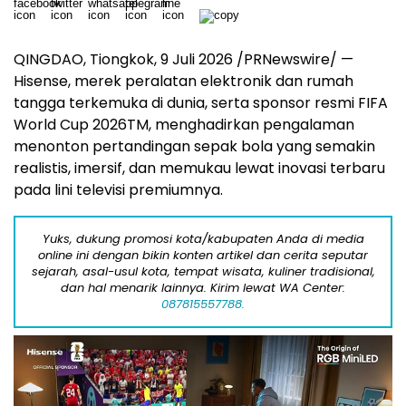
QINGDAO, Tiongkok, 9 Juli 2026 /PRNewswire/ —
Hisense, merek peralatan elektronik dan rumah
tangga terkemuka di dunia, serta sponsor resmi FIFA
World Cup 2026
TM
, menghadirkan pengalaman
menonton pertandingan sepak bola yang semakin
realistis, imersif, dan memukau lewat inovasi terbaru
pada lini televisi premiumnya.
Yuks, dukung promosi kota/kabupaten Anda di media
online ini dengan bikin konten artikel dan cerita seputar
sejarah, asal-usul kota, tempat wisata, kuliner tradisional,
dan hal menarik lainnya. Kirim lewat WA Center:
087815557788.