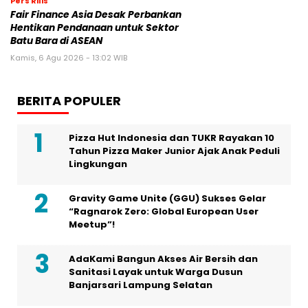
Pers Rilis
Fair Finance Asia Desak Perbankan
Hentikan Pendanaan untuk Sektor
Batu Bara di ASEAN
Kamis, 6 Agu 2026 - 13:02 WIB
BERITA POPULER
Pizza Hut Indonesia dan TUKR Rayakan 10
Tahun Pizza Maker Junior Ajak Anak Peduli
Lingkungan
Gravity Game Unite (GGU) Sukses Gelar
“Ragnarok Zero: Global European User
Meetup”!
AdaKami Bangun Akses Air Bersih dan
Sanitasi Layak untuk Warga Dusun
Banjarsari Lampung Selatan