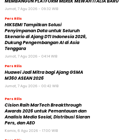
MEMBANGUN PLATFORM MEREK MEWAH ITALIA BARU
Jumat, 7 Agu 2026 - 09:32 WIB
Pers Rilis
HIKSEMI Tampilkan Solusi
Penyimpanan Data untuk Seluruh
Skenario di Ajang DTI Indonesia 2026,
Dukung Pengembangan AI di Asia
Tenggara
Jumat, 7 Agu 2026 - 04:14 WIB
Pers Rilis
Huawei Jadi Mitra bagi Ajang GSMA
M360 ASEAN 2026
Jumat, 7 Agu 2026 - 00:42 WIB
Pers Rilis
Cision Raih MarTech Breakthrough
Awards 2026 untuk Pemantauan dan
Analisis Media Sosial, Distribusi Siaran
Pers, dan AEO
Kamis, 6 Agu 2026 - 17:00 WIB