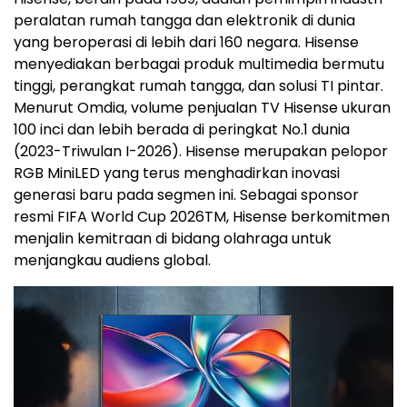
peralatan rumah tangga dan elektronik di dunia
yang beroperasi di lebih dari 160 negara. Hisense
menyediakan berbagai produk multimedia bermutu
tinggi, perangkat rumah tangga, dan solusi TI pintar.
Menurut Omdia, volume penjualan TV Hisense ukuran
100 inci dan lebih berada di peringkat No.1 dunia
(2023-Triwulan I-2026). Hisense merupakan pelopor
RGB MiniLED yang terus menghadirkan inovasi
generasi baru pada segmen ini. Sebagai sponsor
resmi FIFA World Cup 2026
TM
, Hisense berkomitmen
menjalin kemitraan di bidang olahraga untuk
menjangkau audiens global.