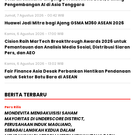
Pengembangan AI di Asia Tenggara
Jumat, 7 Agustus 2026 - 00:42 WIB
Huawei Jadi Mitra bagi Ajang GSMA M360 ASEAN 2026
Kamis, 6 Agustus 2026 - 17:00 WIB
Cision Raih MarTech Breakthrough Awards 2026 untuk
Pemantauan dan Analisis Media Sosial, Distribusi Siaran
Pers, dan AEO
Kamis, 6 Agustus 2026 - 13:02 WIB
Fair Finance Asia Desak Perbankan Hentikan Pendanaan
untuk Sektor Batu Bara di ASEAN
BERITA TERBARU
Pers Rilis
MONDEVITA MENGAKUISISI SAHAM
MAYORITAS DI UNDERSCORE DISTRICT,
PERUSAHAAN INDUK MAGLIANO,
SEBAGAI LANGKAH KEDUA DALAM