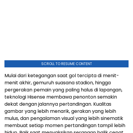
SCROLL TO RESUME CONTENT
Mulai dari ketegangan saat gol tercipta di menit-
menit akhir, gemuruh suasana stadion, hingga
pergerakan pemain yang paling halus di lapangan,
teknologi Hisense membawa penonton semakin
dekat dengan jalannya pertandingan. Kualitas
gambar yang lebih menarik, gerakan yang lebih
mulus, dan pengalaman visual yang lebih sinematik
membuat setiap momen pertandingan tampil lebih
hidup. Baik saat menyaksikan serangan balik cepat