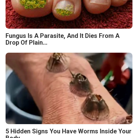
Fungus Is A Parasite, And It Dies From A
Drop Of Plain...
5 Hidden Signs You Have Worms Inside Your
Body