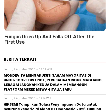
Fungus Dries Up And Falls Off After The
First Use
BERITA TERKAIT
Jumat, 7 Agustus 2026 - 09:32 WIB
MONDEVITA MENGAKUISISI SAHAM MAYORITAS DI
UNDERSCORE DISTRICT, PERUSAHAAN INDUK MAGLIANO,
SEBAGAI LANGKAH KEDUA DALAM MEMBANGUN
PLATFORM MEREK MEWAH ITALIA BARU
Jumat, 7 Agustus 2026 - 04:14 WIB
HIKSEMI Tampilkan Solusi Penyimpanan Data untuk
Seluruh Skenario di Ajang DTI Indonesia 2026, Dukung