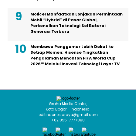
Molicel Manfaatkan Lonjakan Permintaan
Mobil “Hybrid” di Pasar Global,
Perkenalkan Teknologi Sel Baterai
Generasi Terbaru
Membawa Penggemar Lebih Dekat ke
Setiap Momen: Hisense Tingkatkan
Pengalaman Menonton FIFA World Cup
2026™ Melalui Inovasi Teknologi Layar TV
Graha Media Center,
Kota Bogor – Indonesia.
editindonesiaraya@gmail.com
+62 855-7777888