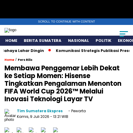
SCROLL TO CONTINUE WITH CONTENT
HOME
BERITA SUMATERA
NASIONAL
POLITIK
EKONO
 Lahar Dingin
Komunikasi Strategis Publikasi Press Relea
/
Home
Pers Rilis
Membawa Penggemar Lebih Dekat
ke Setiap Momen: Hisense
Tingkatkan Pengalaman Menonton
FIFA World Cup 2026™ Melalui
Inovasi Teknologi Layar TV
Tim Sumatera Ekspres
- Pewarta
Kamis, 9 Juli 2026
- 13:21 WIB