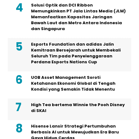
Solusi Optik dan DCI Ribbon
Memungkinkan PT Jala Lintas Media (JLM)
Memanfaatkan Kapasitas Jaringan
Bawah Laut dan Metro Antara Indonesia
dan Singapura
Esports Foundation dan adidas Jalin
Kemitraan Bersejarah untuk Membekali
Seluruh Tim pada Penyelenggaraan
Perdana Esports Nations Cup
UOB Asset Management Soroti
Ketahanan Ekonomi Global di Tengah
Kondisi yang Semakin Tidak Menentu
High Tea bertema Winnie the Pooh Disney
di SKAI
Hisense Lansir Strategi Pertumbuhan
Berbasis AI untuk Mewujudkan Era Baru
Gaya Hidup Cerdas