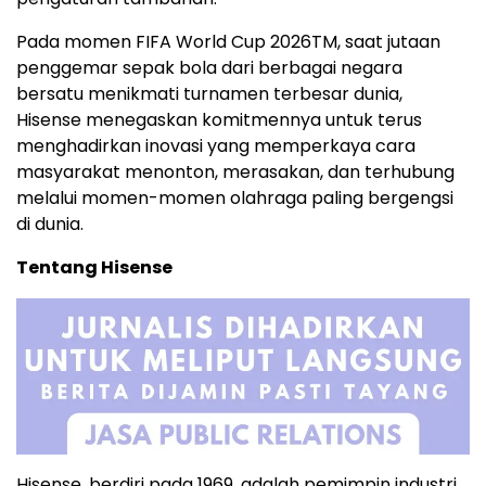
Pada momen FIFA World Cup 2026
TM
, saat jutaan
penggemar sepak bola dari berbagai negara
bersatu menikmati turnamen terbesar dunia,
Hisense menegaskan komitmennya untuk terus
menghadirkan inovasi yang memperkaya cara
masyarakat menonton, merasakan, dan terhubung
melalui momen-momen olahraga paling bergengsi
di dunia.
Tentang Hisense
Hisense, berdiri pada 1969, adalah pemimpin industri