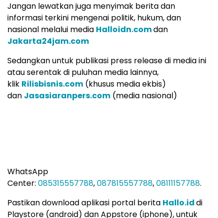
Jangan lewatkan juga menyimak berita dan
informasi terkini mengenai politik, hukum, dan
nasional melalui media
Halloidn.com
dan
Jakarta24jam.com
Sedangkan untuk publikasi press release di media ini
atau serentak di puluhan media lainnya,
klik
Rilisbisnis.com
(khusus media ekbis)
dan
Jasasiaranpers.com
(media nasional)
WhatsApp
Center:
085315557788
,
087815557788
,
08111157788
.
Pastikan download aplikasi portal berita
Hallo.id
di
Playstore (android) dan Appstore (iphone), untuk
mendapatkan aneka artikel yang menarik.