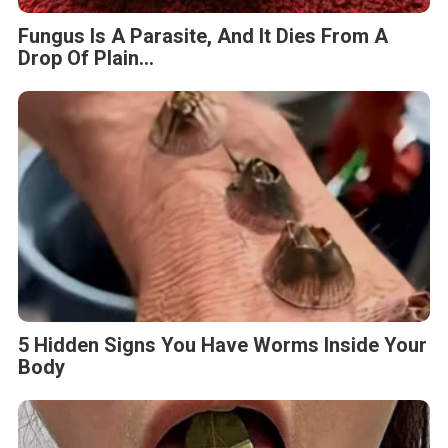
Drop Of Plain...
5 Hidden Signs You Have Worms Inside Your
Body