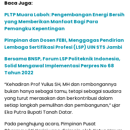
Forkompida Tanah Datar di Indojolito.
Baca Juga:
PLTP Muara Laboh: Pengembangan Energi Bersih
yang Memberikan Manfaat Bagi Para
Pemangku Kepentingan
Pimpinan dan Dosen FEBI, Menggagas Pendirian
Lembaga Sertifikasi Profesi (LSP) UIN STS Jambi
Bersama BNSP, Forum LSP Politeknik Indonesia,
Solid Mengawal Implementasi Perpres No 68
Tahun 2022
“Kehadiran Prof Yulius SH, MH dan rombongannya
bukan hanya sebagai tamu, tetapi sebagai saudara
yang turut merasakan dan berkontribusi dalam
setiap langkah pemulihan dan pembangunan,” ujar
Eka Putra Bupati Tanah Datar.