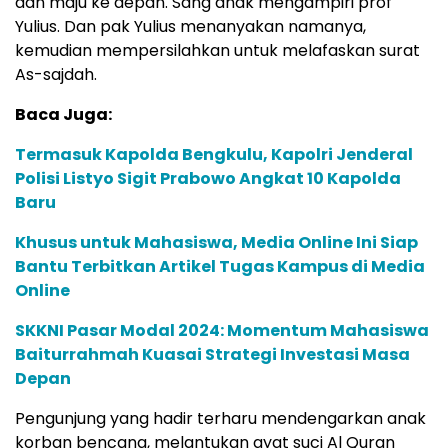
Spontan dari anak yang hadir meng-angkat tangan
dan maju ke depan. Sang anak mengampiri prof
Yulius. Dan pak Yulius menanyakan namanya,
kemudian mempersilahkan untuk melafaskan surat
As-sajdah.
Baca Juga:
Termasuk Kapolda Bengkulu, Kapolri Jenderal
Polisi Listyo Sigit Prabowo Angkat 10 Kapolda
Baru
Khusus untuk Mahasiswa, Media Online Ini Siap
Bantu Terbitkan Artikel Tugas Kampus di Media
Online
SKKNI Pasar Modal 2024: Momentum Mahasiswa
Baiturrahmah Kuasai Strategi Investasi Masa
Depan