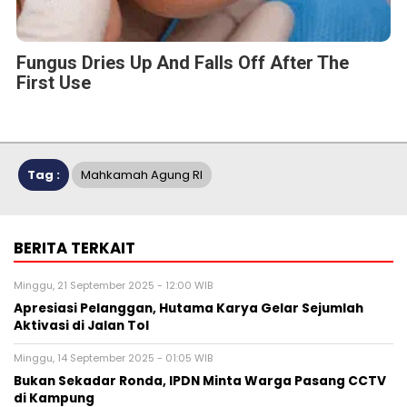
Fungus Dries Up And Falls Off After The
First Use
Tag :
Mahkamah Agung RI
BERITA TERKAIT
Minggu, 21 September 2025 - 12:00 WIB
Apresiasi Pelanggan, Hutama Karya Gelar Sejumlah
Aktivasi di Jalan Tol
Minggu, 14 September 2025 - 01:05 WIB
Bukan Sekadar Ronda, IPDN Minta Warga Pasang CCTV
di Kampung
Senin, 19 Mei 2025 - 10:29 WIB