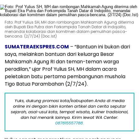
Foto: Prof Yulius SH, MH dan rombongan Mahkamah Agung diterima
oleh Bupati Eka Putra dan Forkompida Tanah Datar di Indojolito,
menandai kolaborasi dan komitmen dalam pemulihan pasca-
bencana. (2/7/24) (Doc.Ist)
SUMATERAEKSPRES.COM
– “Bantuan ini bukan dari
saya, melainkan bantuan dari keluarga Besar
Mahkamah Agung RI dan teman-teman warga
peradilan,” ujar Prof Yulius SH, MH dalam acara
peletakan batu pertama pembangunan mushola
Tigo Batua Parambahan (2/7/24).
Yuks, dukung promosi kota/kabupaten Anda di media
online ini dengan bikin konten artikel dan cerita seputar
sejarah, asal-usul kota, tempat wisata, kuliner tradisional,
dan hal menarik lainnya. Kirim lewat WA Center:
087815557788.