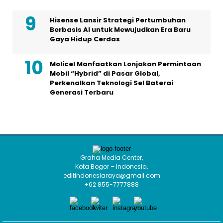
Hisense Lansir Strategi Pertumbuhan
Berbasis AI untuk Mewujudkan Era Baru
Gaya Hidup Cerdas
Molicel Manfaatkan Lonjakan Permintaan
Mobil “Hybrid” di Pasar Global,
Perkenalkan Teknologi Sel Baterai
Generasi Terbaru
Graha Media Center,
Kota Bogor – Indonesia.
editindonesiaraya@gmail.com
+62 855-7777888
EKSPRES NEWS NETWORK