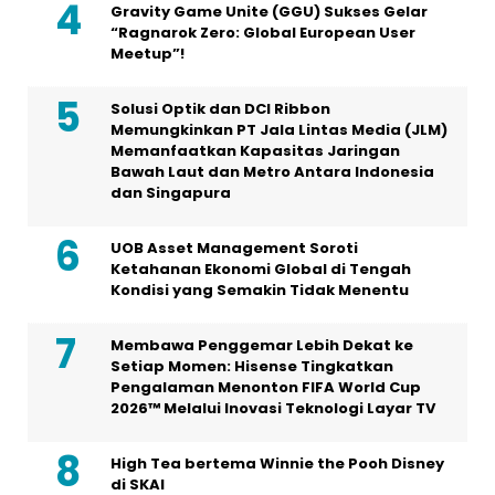
Meetup”!
Solusi Optik dan DCI Ribbon
Memungkinkan PT Jala Lintas Media (JLM)
Memanfaatkan Kapasitas Jaringan
Bawah Laut dan Metro Antara Indonesia
dan Singapura
UOB Asset Management Soroti
Ketahanan Ekonomi Global di Tengah
Kondisi yang Semakin Tidak Menentu
Membawa Penggemar Lebih Dekat ke
Setiap Momen: Hisense Tingkatkan
Pengalaman Menonton FIFA World Cup
2026™ Melalui Inovasi Teknologi Layar TV
High Tea bertema Winnie the Pooh Disney
di SKAI