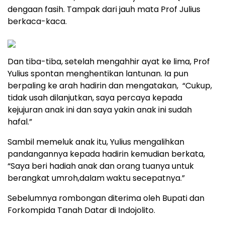
Pengunjung yang hadir terharu mendengarkan anak
korban bencana, melantukan ayat suci Al Quran
dengaan fasih. Tampak dari jauh mata Prof Julius
berkaca-kaca.
Dan tiba-tiba, setelah mengahhir ayat ke lima, Prof
Yulius spontan menghentikan lantunan. Ia pun
berpaling ke arah hadirin dan mengatakan, “Cukup,
tidak usah dilanjutkan, saya percaya kepada
kejujuran anak ini dan saya yakin anak ini sudah
hafal.”
Sambil memeluk anak itu, Yulius mengalihkan
pandangannya kepada hadirin kemudian berkata,
“Saya beri hadiah anak dan orang tuanya untuk
berangkat umroh,dalam waktu secepatnya.”
Sebelumnya rombongan diterima oleh Bupati dan