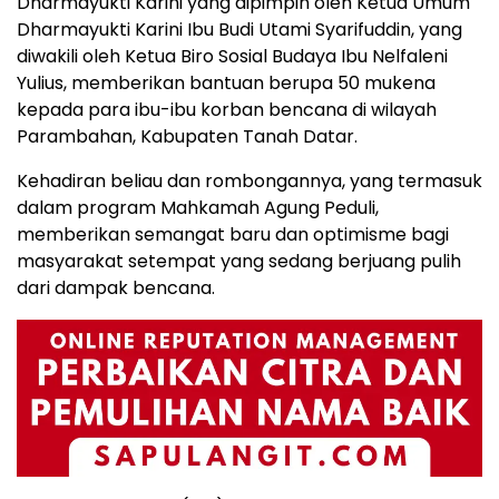
Pada penghujung acara, Pimpinan Pusat
Dharmayukti Karini yang dipimpin oleh Ketua Umum
Dharmayukti Karini Ibu Budi Utami Syarifuddin, yang
diwakili oleh Ketua Biro Sosial Budaya Ibu Nelfaleni
Yulius, memberikan bantuan berupa 50 mukena
kepada para ibu-ibu korban bencana di wilayah
Parambahan, Kabupaten Tanah Datar.
Kehadiran beliau dan rombongannya, yang termasuk
dalam program Mahkamah Agung Peduli,
memberikan semangat baru dan optimisme bagi
masyarakat setempat yang sedang berjuang pulih
dari dampak bencana.