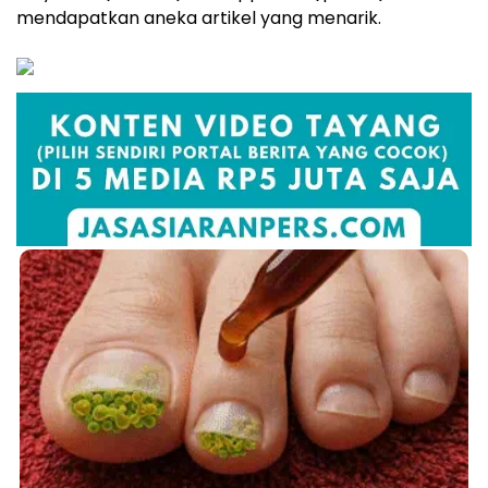
Fungus Is A Parasite, And It Dies From A