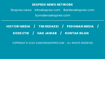
Ekspres.news
Infoekspres.com
Bantenekspres.com
Sumateraekspres.com
HISTORI MEDIA
TIM REDAKSI
PEDOMAN MEDIA
KODE ETIK
HAK JAWAB
KONTAK IKLAN
COPYRIGHT © 2026 SUMATERAEKSPRES.COM - ALL RIGHTS RESERVED