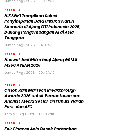
HIKSEMI Tampilkan Solusi
Penyimpanan Data untuk Seluruh
Skenario di Ajang DTI Indonesia 2026,
Dukung Pengembangan AI di Asia
Tenggara
Jumat, 7 Agu 2026 - 04:14 WIB
Pers Rilis
Huawei Jadi Mitra bagi Ajang GSMA
M360 ASEAN 2026
Jumat, 7 Agu 2026 - 00:42 WIB
Pers Rilis
Cision Raih MarTech Breakthrough
Awards 2026 untuk Pemantauan dan
Analisis Media Sosial, Distribusi Siaran
Pers, dan AEO
Kamis, 6 Agu 2026 - 17:00 WIB
Pers Rilis
Fair Finance Asia Desak Perbankan
Hentikan Pendanaan untuk Sektor
Batu Bara di ASEAN