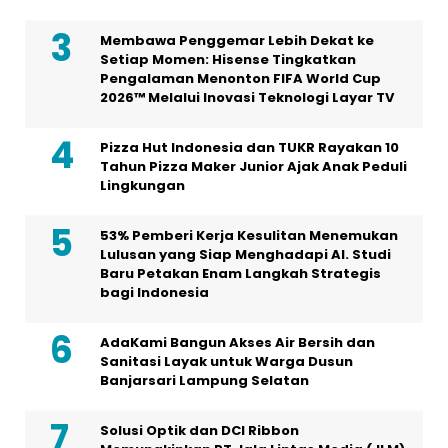
Membawa Penggemar Lebih Dekat ke
Setiap Momen: Hisense Tingkatkan
Pengalaman Menonton FIFA World Cup
2026™ Melalui Inovasi Teknologi Layar TV
Pizza Hut Indonesia dan TUKR Rayakan 10
Tahun Pizza Maker Junior Ajak Anak Peduli
Lingkungan
53% Pemberi Kerja Kesulitan Menemukan
Lulusan yang Siap Menghadapi AI. Studi
Baru Petakan Enam Langkah Strategis
bagi Indonesia
AdaKami Bangun Akses Air Bersih dan
Sanitasi Layak untuk Warga Dusun
Banjarsari Lampung Selatan
Solusi Optik dan DCI Ribbon