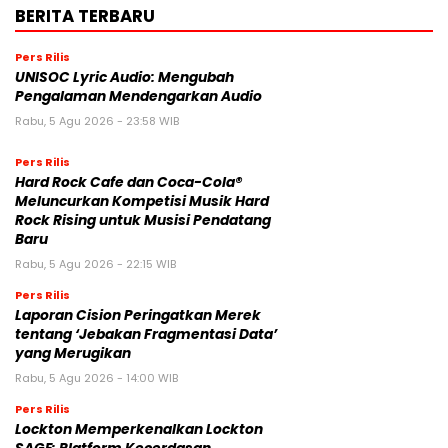
BERITA TERBARU
Pers Rilis
UNISOC Lyric Audio: Mengubah
Pengalaman Mendengarkan Audio
Rabu, 5 Agu 2026 - 23:58 WIB
Pers Rilis
Hard Rock Cafe dan Coca-Cola®
Meluncurkan Kompetisi Musik Hard
Rock Rising untuk Musisi Pendatang
Baru
Rabu, 5 Agu 2026 - 22:15 WIB
Pers Rilis
Laporan Cision Peringatkan Merek
tentang ‘Jebakan Fragmentasi Data’
yang Merugikan
Rabu, 5 Agu 2026 - 14:00 WIB
Pers Rilis
Lockton Memperkenalkan Lockton