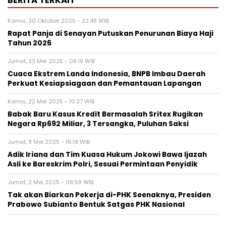
BERITA TERKAIT
Kamis, 30 Oktober 2025 - 22:49 WIB
Rapat Panja di Senayan Putuskan Penurunan Biaya Haji
Tahun 2026
Jumat, 23 Mei 2025 - 08:19 WIB
Cuaca Ekstrem Landa Indonesia, BNPB Imbau Daerah
Perkuat Kesiapsiagaan dan Pemantauan Lapangan
Kamis, 22 Mei 2025 - 10:37 WIB
Babak Baru Kasus Kredit Bermasalah Sritex Rugikan
Negara Rp692 Miliar, 3 Tersangka, Puluhan Saksi
Jumat, 9 Mei 2025 - 16:19 WIB
Adik Iriana dan Tim Kuasa Hukum Jokowi Bawa Ijazah
Asli ke Bareskrim Polri, Sesuai Permintaan Penyidik
Jumat, 2 Mei 2025 - 06:59 WIB
Tak akan Biarkan Pekerja di-PHK Seenaknya, Presiden
Prabowo Subianto Bentuk Satgas PHK Nasional