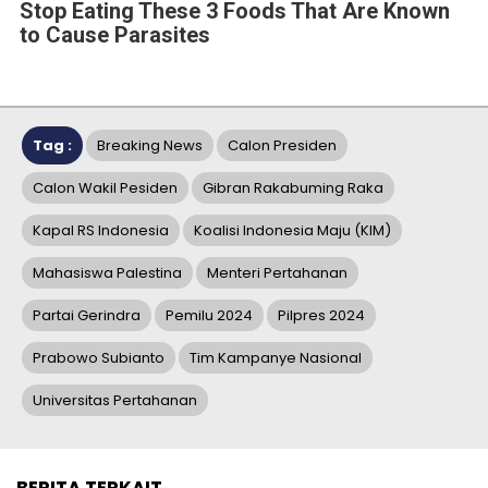
Stop Eating These 3 Foods That Are Known
to Cause Parasites
Tag :
Breaking News
Calon Presiden
Calon Wakil Pesiden
Gibran Rakabuming Raka
Kapal RS Indonesia
Koalisi Indonesia Maju (KIM)
Mahasiswa Palestina
Menteri Pertahanan
Partai Gerindra
Pemilu 2024
Pilpres 2024
Prabowo Subianto
Tim Kampanye Nasional
Universitas Pertahanan