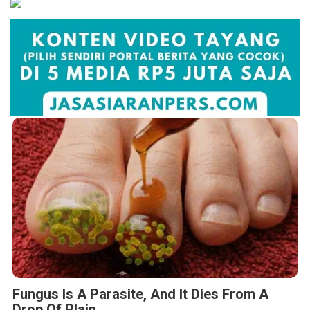
Fungus Is A Parasite, And It Dies From A
Drop Of Plain...