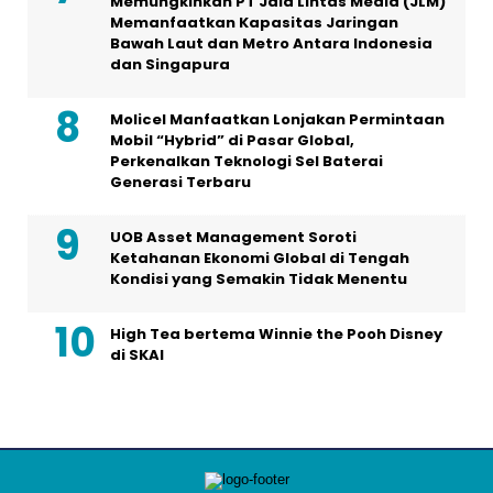
Memungkinkan PT Jala Lintas Media (JLM)
Memanfaatkan Kapasitas Jaringan
Bawah Laut dan Metro Antara Indonesia
dan Singapura
Molicel Manfaatkan Lonjakan Permintaan
Mobil “Hybrid” di Pasar Global,
Perkenalkan Teknologi Sel Baterai
Generasi Terbaru
UOB Asset Management Soroti
Ketahanan Ekonomi Global di Tengah
Kondisi yang Semakin Tidak Menentu
High Tea bertema Winnie the Pooh Disney
di SKAI