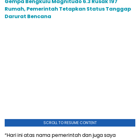
Gempa Bengkulu Magnitudo 6.3 Rusak 197
Rumah, Pemerintah Tetapkan Status Tanggap
Darurat Bencana
SCROLL TO RESUME CONTENT
“Hari ini atas nama pemerintah dan juga saya