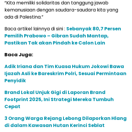
“Kita memiliki solidaritas dan tanggung jawab
kemanusiaan dengan saudara-saudara kita yang
ada di Palestina.”
Baca artikel lainnya di sini :
Sebanyak 80,7 Persen
Pemilih Prabowo – Gibran Sudah Mantap,
Pastikan Tak akan Pindah ke Calon Lain
Baca Juga:
Adik Iriana dan Tim Kuasa Hukum Jokowi Bawa
Ijazah Asli ke Bareskrim Polri, Sesuai Permintaan
Penyidik
Brand Lokal Unjuk Gigi di Laporan Brand
Footprint 2025, Ini Strategi Mereka Tumbuh
Cepat
3 Orang Warga Rejang Lebong Dilaporkan Hlang
di dalam Kawasan Hutan Kerinci Seblat