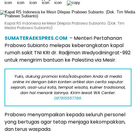
Kapal RS Indonesia ke Mesir Dilepas Prabowo Subianto. (Dok. Tim
Media Prabowo Subianto)
SUMATERAEKSPRES.COM
– Menteri Pertahanan
Prabowo Subianto melepas keberangkatan kapal
rumah sakit TNI KRI dr. Radjiman Wedyodiningrat-992
untuk mengirim bantuan ke Palestina via Mesir.
Yuks, dukung promosi kota/kabupaten Anda di media
online ini dengan bikin konten artikel dan cerita seputar
sejarah, asal-usul kota, tempat wisata, kuliner tradisional,
dan hal menarik lainnya. Kirim lewat WA Center:
087815557788.
Prabowo menyampaikan kepada seluruh personel
yang bertugas agar tetap menjaga kekompakkan,
dan terus waspada.