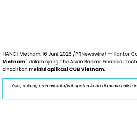
HANOI, Vietnam
,
16 Juni, 2026
/PRNewswire/ — Kantor Ca
Vietnam"
dalam ajang The Asian Banker Financial Techn
dihadirkan melalui
aplikasi CUB Vietnam
.
Yuks, dukung promosi kota/kabupaten Anda di media online ini d