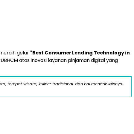
meraih gelar
"Best Consumer Lending Technology in
CUBHCM atas inovasi layanan pinjaman digital yang
a, tempat wisata, kuliner tradisional, dan hal menarik lainnya.