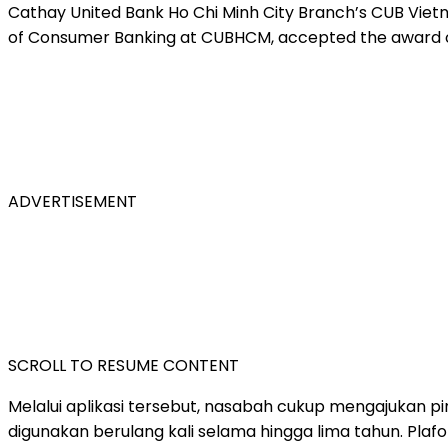
Cathay United Bank Ho Chi Minh City Branch’s CUB Vie
of Consumer Banking at CUBHCM, accepted the award on
ADVERTISEMENT
SCROLL TO RESUME CONTENT
Melalui aplikasi tersebut, nasabah cukup mengajukan pin
digunakan berulang kali selama hingga lima tahun. Plaf