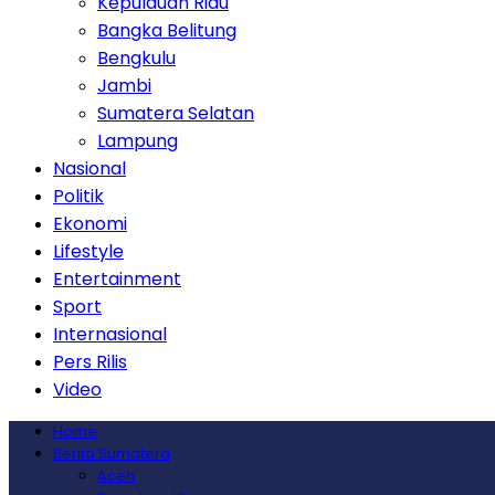
Kepulauan Riau
Bangka Belitung
Bengkulu
Jambi
Sumatera Selatan
Lampung
Nasional
Politik
Ekonomi
Lifestyle
Entertainment
Sport
Internasional
Pers Rilis
Video
Home
Berita Sumatera
Aceh