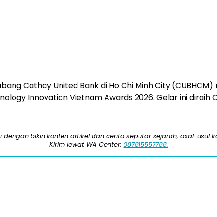
bang Cathay United Bank di Ho Chi Minh City (CUBHCM) 
ology Innovation Vietnam Awards 2026. Gelar ini diraih 
engan bikin konten artikel dan cerita seputar sejarah, asal-usul kot
Kirim lewat WA Center:
087815557788.