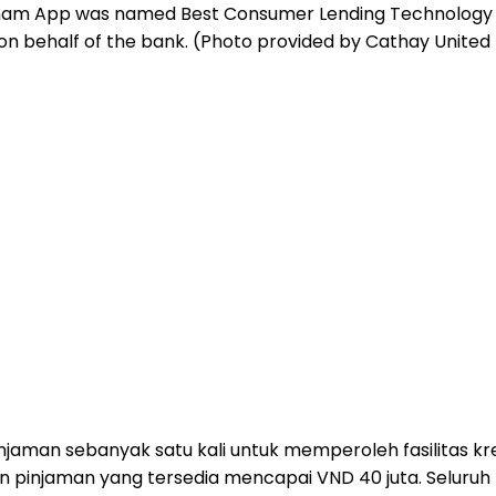
tnam App was named Best Consumer Lending Technology in
 behalf of the bank. (Photo provided by Cathay United
jaman sebanyak satu kali untuk memperoleh fasilitas kred
on pinjaman yang tersedia mencapai VND 40 juta. Seluruh 