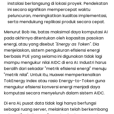
instalasi berlangsung di lokasi proyek. Pendekatan
ini secara signifikan mempercepat waktu
peluncuran, meningkatkan kualitas implementasi,
serta mendukung replikasi produk secara cepat.
Menurut Bob He, batas maksimal daya komputasi AI
pada akhirnya ditentukan oleh kapasitas pasokan
energi, atau yang disebut
"Energy as Token"
. Dia
menjelaskan, sistem pengukuran efisiensi energi
berbasis PUE yang selama ini digunakan tidak lagi
mampu mengukur nilai AIDC di era AI. Industri harus
beralih dari sekadar "metrik efisiensi energi" menuju
"metrik nilai". Untuk itu, Huawei memperkenalkan
TokEnergy Index atau rasio Energy-to-Token guna
mengukur efisiensi konversi energi menjadi daya
komputasi secara menyeluruh dalam sistem AIDC.
Di era AI, pusat data tidak lagi hanya berfungsi
sebagai ruang server, melainkan telah berkembang