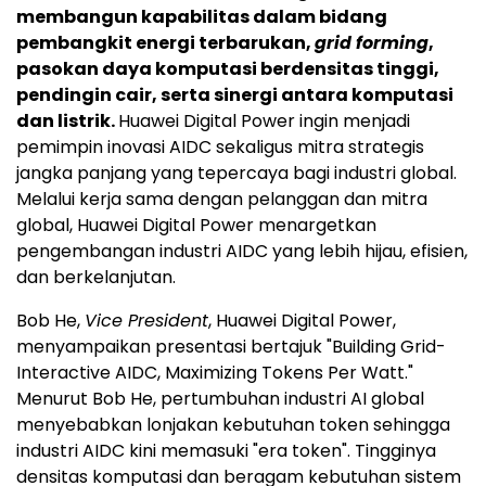
membangun kapabilitas dalam bidang
pembangkit energi terbarukan,
grid forming
,
pasokan daya komputasi berdensitas tinggi,
pendingin cair, serta sinergi antara komputasi
dan listrik.
Huawei Digital Power ingin menjadi
pemimpin inovasi AIDC sekaligus mitra strategis
jangka panjang yang tepercaya bagi industri global.
Melalui kerja sama dengan pelanggan dan mitra
global, Huawei Digital Power menargetkan
pengembangan industri AIDC yang lebih hijau, efisien,
dan berkelanjutan.
Bob He,
Vice President
, Huawei Digital Power,
menyampaikan presentasi bertajuk "Building Grid-
Interactive AIDC, Maximizing Tokens Per Watt."
Menurut Bob He, pertumbuhan industri AI global
menyebabkan lonjakan kebutuhan token sehingga
industri AIDC kini memasuki "era token". Tingginya
densitas komputasi dan beragam kebutuhan sistem