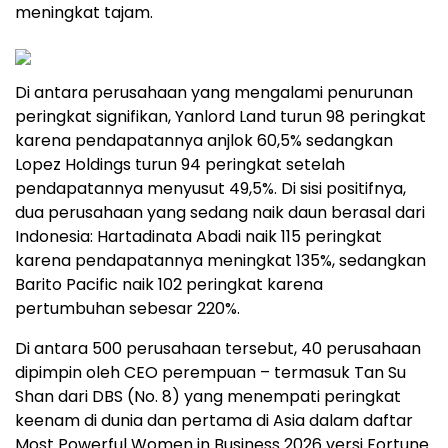
meningkat tajam.
Di antara perusahaan yang mengalami penurunan
peringkat signifikan, Yanlord Land turun 98 peringkat
karena pendapatannya anjlok 60,5% sedangkan
Lopez Holdings turun 94 peringkat setelah
pendapatannya menyusut 49,5%. Di sisi positifnya,
dua perusahaan yang sedang naik daun berasal dari
Indonesia: Hartadinata Abadi naik 115 peringkat
karena pendapatannya meningkat 135%, sedangkan
Barito Pacific naik 102 peringkat karena
pertumbuhan sebesar 220%.
Di antara 500 perusahaan tersebut, 40 perusahaan
dipimpin oleh CEO perempuan – termasuk Tan Su
Shan dari DBS (No. 8) yang menempati peringkat
keenam di dunia dan pertama di Asia dalam daftar
Most Powerful Women in Business 2026 versi Fortune.