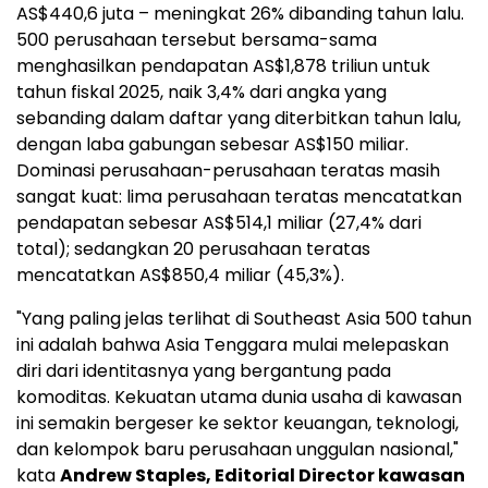
AS$440,6 juta – meningkat 26% dibanding tahun lalu.
500 perusahaan tersebut bersama-sama
menghasilkan pendapatan AS$1,878 triliun untuk
tahun fiskal 2025, naik 3,4% dari angka yang
sebanding dalam daftar yang diterbitkan tahun lalu,
dengan laba gabungan sebesar AS$150 miliar.
Dominasi perusahaan-perusahaan teratas masih
sangat kuat: lima perusahaan teratas mencatatkan
pendapatan sebesar AS$514,1 miliar (27,4% dari
total); sedangkan 20 perusahaan teratas
mencatatkan AS$850,4 miliar (45,3%).
"Yang paling jelas terlihat di Southeast Asia 500 tahun
ini adalah bahwa Asia Tenggara mulai melepaskan
diri dari identitasnya yang bergantung pada
komoditas. Kekuatan utama dunia usaha di kawasan
ini semakin bergeser ke sektor keuangan, teknologi,
dan kelompok baru perusahaan unggulan nasional,"
kata
Andrew Staples, Editorial Director kawasan