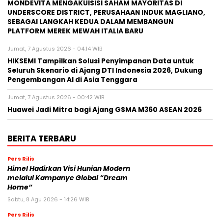
MONDEVITA MENGAKUISISI SAHAM MAYORITAS DI
UNDERSCORE DISTRICT, PERUSAHAAN INDUK MAGLIANO,
SEBAGAI LANGKAH KEDUA DALAM MEMBANGUN
PLATFORM MEREK MEWAH ITALIA BARU
Jumat, 7 Agustus 2026 - 04:14 WIB
HIKSEMI Tampilkan Solusi Penyimpanan Data untuk
Seluruh Skenario di Ajang DTI Indonesia 2026, Dukung
Pengembangan AI di Asia Tenggara
Jumat, 7 Agustus 2026 - 00:42 WIB
Huawei Jadi Mitra bagi Ajang GSMA M360 ASEAN 2026
BERITA TERBARU
Pers Rilis
Himel Hadirkan Visi Hunian Modern
melalui Kampanye Global “Dream
Home”
Sabtu, 8 Agu 2026 - 14:26 WIB
Pers Rilis