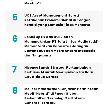
Meetup”!
UOB Asset Management Soroti
Ketahanan Ekonomi Global di Tengah
Kondisi yang Semakin Tidak Menentu
Solusi Optik dan DCI Ribbon
Memungkinkan PT Jala Lintas Media (JLM)
Memanfaatkan Kapasitas Jaringan
Bawah Laut dan Metro Antara Indonesia
dan Singapura
Hisense Lansir Strategi Pertumbuhan
Berbasis AI untuk Mewujudkan Era Baru
Gaya Hidup Cerdas
Molicel Manfaatkan Lonjakan Permintaan
Mobil “Hybrid” di Pasar Global,
Perkenalkan Teknologi Sel Baterai
Generasi Terbaru