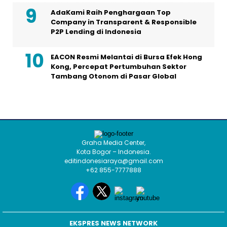
AdaKami Raih Penghargaan Top
Company in Transparent & Responsible
P2P Lending di Indonesia
EACON Resmi Melantai di Bursa Efek Hong
Kong, Percepat Pertumbuhan Sektor
Tambang Otonom di Pasar Global
Graha Media Center,
Kota Bogor – Indonesia.
editindonesiaraya@gmail.com
+62 855-7777888
EKSPRES NEWS NETWORK