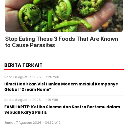
Stop Eating These 3 Foods That Are Known
to Cause Parasites
BERITA TERKAIT
Sabtu, 8 Agustus 2026 - 14:26 WIB
Himel Hadirkan Visi Hunian Modern melalui Kampanye
Global “Dream Home”
Sabtu, 8 Agustus 2026 - 14:19 WIB
FAMILIARITÉ: Ketika Sinema dan Sastra Bertemu dalam
Sebuah Karya Puitis
Jumat, 7 Agustus 2026 - 09:32 WIB