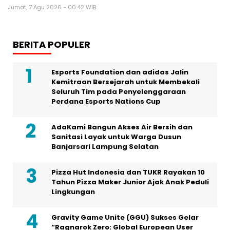
Jumat, 7 Agu 2026 - 00:42 WIB
BERITA POPULER
Esports Foundation dan adidas Jalin
Kemitraan Bersejarah untuk Membekali
Seluruh Tim pada Penyelenggaraan
Perdana Esports Nations Cup
AdaKami Bangun Akses Air Bersih dan
Sanitasi Layak untuk Warga Dusun
Banjarsari Lampung Selatan
Pizza Hut Indonesia dan TUKR Rayakan 10
Tahun Pizza Maker Junior Ajak Anak Peduli
Lingkungan
Gravity Game Unite (GGU) Sukses Gelar
“Ragnarok Zero: Global European User