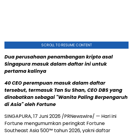
SCROLL TO RESUME CONTENT
Dua perusahaan penambangan kripto asal
Singapura masuk dalam daftar ini untuk
pertama kalinya
40 CEO perempuan masuk dalam daftar
tersebut, termasuk Tan Su Shan, CEO DBS yang
dinobatkan sebagai "Wanita Paling Berpengaruh
di Asia" oleh Fortune
SINGAPURA
,
17 Juni 2026
/PRNewswire/ — Hari ini
Fortune mengumumkan peringkat Fortune
Southeast Asia 500™ tahun 2026, yakni daftar