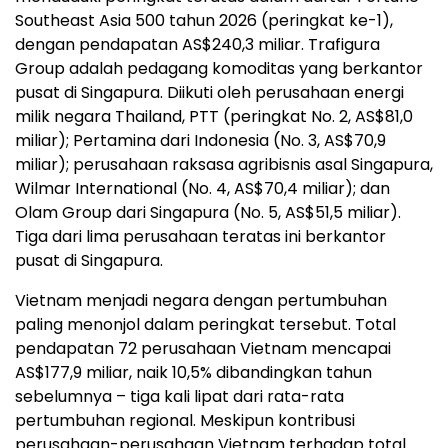
Southeast Asia 500 tahun 2026 (peringkat ke-1),
dengan pendapatan AS$240,3 miliar. Trafigura
Group adalah pedagang komoditas yang berkantor
pusat di Singapura. Diikuti oleh perusahaan energi
milik negara Thailand, PTT (peringkat No. 2, AS$81,0
miliar); Pertamina dari Indonesia (No. 3, AS$70,9
miliar); perusahaan raksasa agribisnis asal Singapura,
Wilmar International (No. 4, AS$70,4 miliar); dan
Olam Group dari Singapura (No. 5, AS$51,5 miliar).
Tiga dari lima perusahaan teratas ini berkantor
pusat di Singapura.
Vietnam menjadi negara dengan pertumbuhan
paling menonjol dalam peringkat tersebut. Total
pendapatan 72 perusahaan Vietnam mencapai
AS$177,9 miliar, naik 10,5% dibandingkan tahun
sebelumnya – tiga kali lipat dari rata-rata
pertumbuhan regional. Meskipun kontribusi
perusahaan-perusahaan Vietnam terhadap total