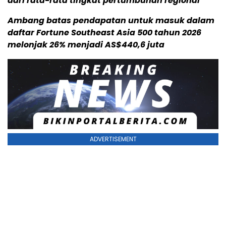
dari rata-rata tingkat pertumbuhan regional
Ambang batas pendapatan untuk masuk dalam
daftar Fortune Southeast Asia 500 tahun 2026
melonjak 26% menjadi AS$440,6 juta
ADVERTISEMENT