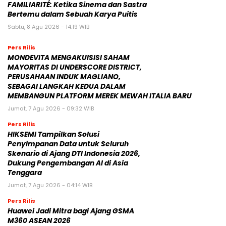
FAMILIARITÉ: Ketika Sinema dan Sastra
Bertemu dalam Sebuah Karya Puitis
Sabtu, 8 Agu 2026 - 14:19 WIB
Pers Rilis
MONDEVITA MENGAKUISISI SAHAM
MAYORITAS DI UNDERSCORE DISTRICT,
PERUSAHAAN INDUK MAGLIANO,
SEBAGAI LANGKAH KEDUA DALAM
MEMBANGUN PLATFORM MEREK MEWAH ITALIA BARU
Jumat, 7 Agu 2026 - 09:32 WIB
Pers Rilis
HIKSEMI Tampilkan Solusi
Penyimpanan Data untuk Seluruh
Skenario di Ajang DTI Indonesia 2026,
Dukung Pengembangan AI di Asia
Tenggara
Jumat, 7 Agu 2026 - 04:14 WIB
Pers Rilis
Huawei Jadi Mitra bagi Ajang GSMA
M360 ASEAN 2026