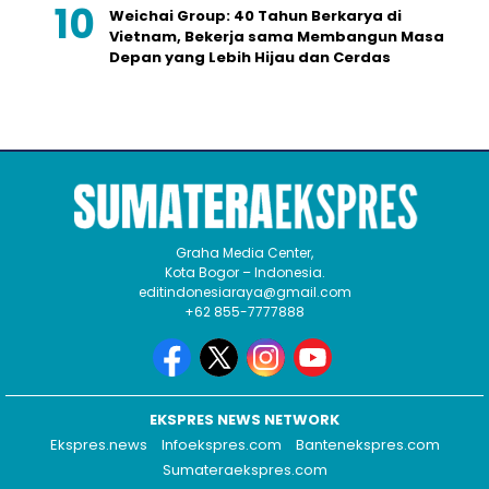
Weichai Group: 40 Tahun Berkarya di
Vietnam, Bekerja sama Membangun Masa
Depan yang Lebih Hijau dan Cerdas
Graha Media Center,
Kota Bogor – Indonesia.
editindonesiaraya@gmail.com
+62 855-7777888
EKSPRES NEWS NETWORK
Ekspres.news
Infoekspres.com
Bantenekspres.com
Sumateraekspres.com