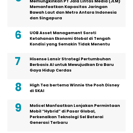
Memungkinkan PT Jala Lintas Media (JLM)
Memanfaatkan Kapasitas Jaringan
Bawah Laut dan Metro Antara Indonesia
dan Singapura
UOB Asset Management Soroti
Ketahanan Ekonomi Global di Tengah
Kondisi yang Semakin Tidak Menentu
Hisense Lansir Strategi Pertumbuhan
Berbasis AI untuk Mewujudkan Era Baru
Gaya Hidup Cerdas
High Tea bertema Winnie the Pooh Disney
di SKAI
Molicel Manfaatkan Lonjakan Permintaan
Mobil “Hybrid” di Pasar Global,
Perkenalkan Teknologi Sel Baterai
Generasi Terbaru