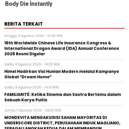
Body Die Instantly
BERITA TERKAIT
Minggu, 9 Agustus 2026 - 01:45 WIB
16th Worldwide Chinese Life Insurance Congress &
International Dragon Award (IDA) Annual Conference
2026 Resmi Digelar
Sabtu, 8 Agustus 2026 - 14:26 WIB
Himel Hadirkan Visi Hunian Modern melalui Kampanye
Global “Dream Home”
Sabtu, 8 Agustus 2026 - 14:19 WIB
FAMILIARITÉ: Ketika Sinema dan Sastra Bertemu dalam
Sebuah Karya Puitis
Jumat, 7 Agustus 2026 - 09:32 WIB
MONDEVITA MENGAKUISISI SAHAM MAYORITAS DI
UNDERSCORE DISTRICT, PERUSAHAAN INDUK MAGLIANO,
SEBAGAI LANGKAH KEDUA DALAM MEMBANGUN