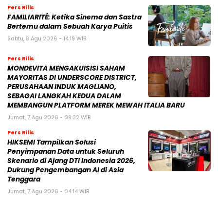
Pers Rilis
FAMILIARITÉ: Ketika Sinema dan Sastra
Bertemu dalam Sebuah Karya Puitis
Sabtu, 8 Agu 2026 - 14:19 WIB
Pers Rilis
MONDEVITA MENGAKUISISI SAHAM
MAYORITAS DI UNDERSCORE DISTRICT,
PERUSAHAAN INDUK MAGLIANO,
SEBAGAI LANGKAH KEDUA DALAM
MEMBANGUN PLATFORM MEREK MEWAH ITALIA BARU
Jumat, 7 Agu 2026 - 09:32 WIB
Pers Rilis
HIKSEMI Tampilkan Solusi
Penyimpanan Data untuk Seluruh
Skenario di Ajang DTI Indonesia 2026,
Dukung Pengembangan AI di Asia
Tenggara
Jumat, 7 Agu 2026 - 04:14 WIB