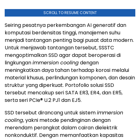
SCROLL TO RESUME CONTENT
Seiring pesatnya perkembangan AI generatif dan
komputasi berdensitas tinggi, manajemen suhu
menjadi tantangan penting bagi pusat data modern.
Untuk menjawab tantangan tersebut, SSSTC
mengoptimalkan SSD agar dapat beroperasi di
lingkungan
immersion cooling
dengan
meningkatkan daya tahan terhadap korosi melalui
material khusus, perlindungan komponen, dan desain
struktur yang diperkuat. Portofolio solusi SSD
tersebut mencakup seri SATA ER3, ER4, dan ER5,
serta seri PCIe® U.2 PJ1 dan EJ5.
SSD tersebut dirancang untuk sistem
immersion
cooling
, yakni metode pendinginan dengan
merendam perangkat dalam cairan dielektrik
nonkonduktif. Dengan memanfaatkan kapasitas