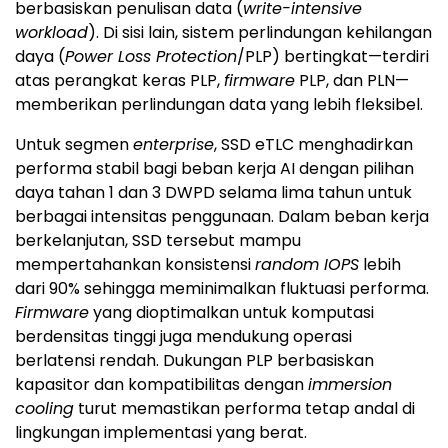
berbasiskan penulisan data (
write-intensive
workload
). Di sisi lain, sistem perlindungan kehilangan
daya (
Power Loss Protection
/PLP) bertingkat—terdiri
atas perangkat keras PLP,
firmware
PLP, dan PLN—
memberikan perlindungan data yang lebih fleksibel.
Untuk segmen
enterprise
, SSD eTLC menghadirkan
performa stabil bagi beban kerja AI dengan pilihan
daya tahan 1 dan 3 DWPD selama lima tahun untuk
berbagai intensitas penggunaan. Dalam beban kerja
berkelanjutan, SSD tersebut mampu
mempertahankan konsistensi
random IOPS
lebih
dari 90% sehingga meminimalkan fluktuasi performa.
Firmware
yang dioptimalkan untuk komputasi
berdensitas tinggi juga mendukung operasi
berlatensi rendah. Dukungan PLP berbasiskan
kapasitor dan kompatibilitas dengan
immersion
cooling
turut memastikan performa tetap andal di
lingkungan implementasi yang berat.