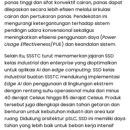
panas tinggi dan sifat konvektif cairan, panas dapat
dilepaskan secara lebih efisien melalui sirkulasi
cairan dan pertukaran panas. Pendekatan ini
mengurangi ketergantungan terhadap sistem
pendingin udara konvensional sekaligus
meningkatkan efisiensi penggunaan daya (
Power
Usage Effectiveness
/PUE) dan keandalan sistem.
Selain itu, SSSTC turut memamerkan jajaran SSD
kelas
industrial
dan
enterprise
yang dioptimalkan
untuk aplikasi AI dan
edge computing
. SSD kelas
industrial
buatan SSSTC mendukung implementasi
Edge AI
dan penggunaan di lingkungan ekstrem
dengan rentang suhu operasional mulai dari minus
40 derajat Celsius hingga 85 derajat Celsius. Produk
tersebut juga dilengkapi desain tahan getaran dan
benturan untuk kebutuhan industri dan area luar
ruang. Didukung arsitektur pSLC, SSD ini memiliki daya
tahan yang lebih baik untuk beban kerja intensif