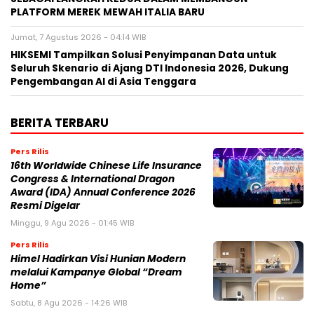
PLATFORM MEREK MEWAH ITALIA BARU
Jumat, 7 Agustus 2026 - 04:14 WIB
HIKSEMI Tampilkan Solusi Penyimpanan Data untuk
Seluruh Skenario di Ajang DTI Indonesia 2026, Dukung
Pengembangan AI di Asia Tenggara
BERITA TERBARU
Pers Rilis
16th Worldwide Chinese Life Insurance
Congress & International Dragon
Award (IDA) Annual Conference 2026
Resmi Digelar
Minggu, 9 Agu 2026 - 01:45 WIB
Pers Rilis
Himel Hadirkan Visi Hunian Modern
melalui Kampanye Global “Dream
Home”
Sabtu, 8 Agu 2026 - 14:26 WIB