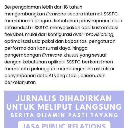
Berpengalaman lebih dari 18 tahun
mengembangkan
firmware
secara internal, SSSTC
memahami beragam kebutuhan penyimpanan data
lintasindustri. SSSTC menyediakan opsi kustomisasi
fleksibel, mulai dari konfigurasi
over-provisioning
,
optimalisasi usia pakai dan kapasitas, pengaturan
performa dan konsumsi daya, hingga
pengembangan
firmware
khusus yang sesuai
dengan kebutuhan aplikasi. SSSTC berkomitmen
membantu pelanggan membangun infrastruktur
penyimpanan data AI yang stabil, efisien, dan
berkelanjutan.