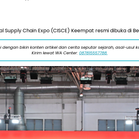
l Supply Chain Expo (CISCE) Keempat resmi dibuka di Beij
engan bikin konten artikel dan cerita seputar sejarah, asal-usul kot
Kirim lewat WA Center:
087815557788.