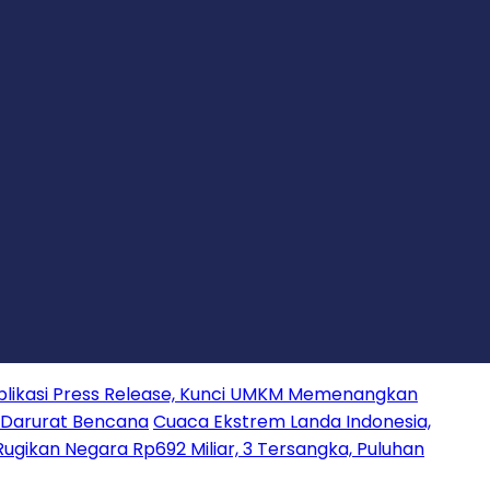
ess Release, Kunci UMKM Memenangkan
ncana
Cuaca Ekstrem Landa Indonesia,
ra Rp692 Miliar, 3 Tersangka, Puluhan