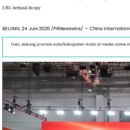
URL berhasil dicopy
BEIJING, 24 Juni 2026 /PRNewswire/ — China Internationa
Yuks, dukung promosi kota/kabupaten Anda di media online ini d