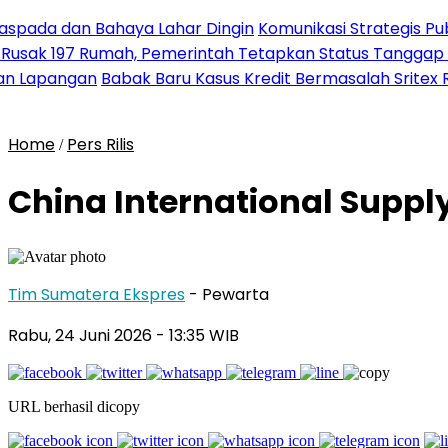
 Bahaya Lahar Dingin
Komunikasi Strategis Publikasi Pr
Rumah, Pemerintah Tetapkan Status Tanggap Darurat Be
n
Babak Baru Kasus Kredit Bermasalah Sritex Rugikan Nega
Home
Pers Rilis
/
China International Suppl
Tim Sumatera Ekspres
- Pewarta
Rabu, 24 Juni 2026
- 13:35 WIB
URL berhasil dicopy