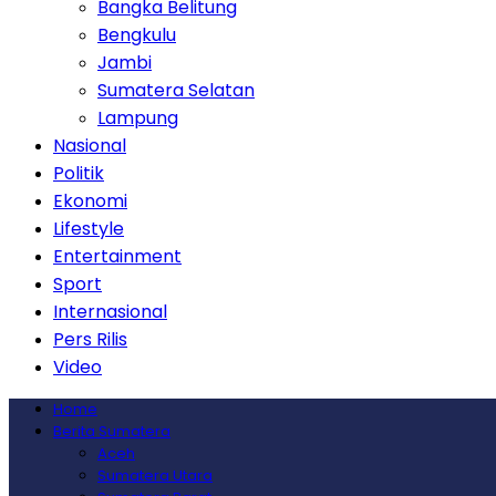
Bangka Belitung
Bengkulu
Jambi
Sumatera Selatan
Lampung
Nasional
Politik
Ekonomi
Lifestyle
Entertainment
Sport
Internasional
Pers Rilis
Video
Home
Berita Sumatera
Aceh
Sumatera Utara