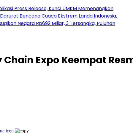
ess Release, Kunci UMKM Memenangkan
ncana
Cuaca Ekstrem Landa Indonesia,
ra Rp692 Miliar, 3 Tersangka, Puluhan
y Chain Expo Keempat Resmi