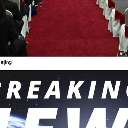
eijing