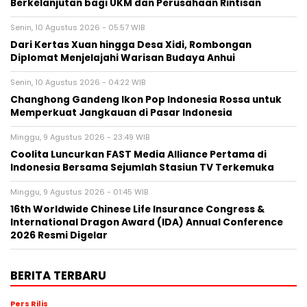
Berkelanjutan bagi UKM dan Perusahaan Rintisan
Senin, 10 Agustus 2026 - 05:57 WIB
Dari Kertas Xuan hingga Desa Xidi, Rombongan
Diplomat Menjelajahi Warisan Budaya Anhui
Senin, 10 Agustus 2026 - 04:22 WIB
Changhong Gandeng Ikon Pop Indonesia Rossa untuk
Memperkuat Jangkauan di Pasar Indonesia
Minggu, 9 Agustus 2026 - 23:49 WIB
Coolita Luncurkan FAST Media Alliance Pertama di
Indonesia Bersama Sejumlah Stasiun TV Terkemuka
Minggu, 9 Agustus 2026 - 01:45 WIB
16th Worldwide Chinese Life Insurance Congress &
International Dragon Award (IDA) Annual Conference
2026 Resmi Digelar
BERITA TERBARU
Pers Rilis