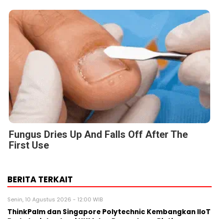
Fungus Dries Up And Falls Off After The
First Use
BERITA TERKAIT
Senin, 10 Agustus 2026 - 12:00 WIB
ThinkPalm dan Singapore Polytechnic Kembangkan IIoT