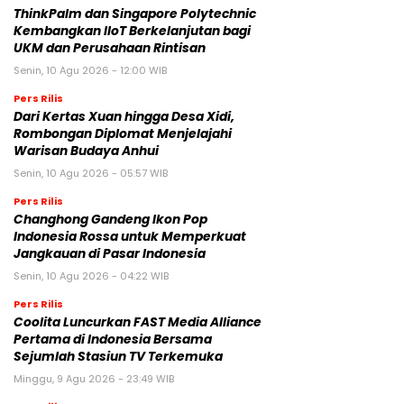
ThinkPalm dan Singapore Polytechnic
Kembangkan IIoT Berkelanjutan bagi
UKM dan Perusahaan Rintisan
Senin, 10 Agu 2026 - 12:00 WIB
Pers Rilis
Dari Kertas Xuan hingga Desa Xidi,
Rombongan Diplomat Menjelajahi
Warisan Budaya Anhui
Senin, 10 Agu 2026 - 05:57 WIB
Pers Rilis
Changhong Gandeng Ikon Pop
Indonesia Rossa untuk Memperkuat
Jangkauan di Pasar Indonesia
Senin, 10 Agu 2026 - 04:22 WIB
Pers Rilis
Coolita Luncurkan FAST Media Alliance
Pertama di Indonesia Bersama
Sejumlah Stasiun TV Terkemuka
Minggu, 9 Agu 2026 - 23:49 WIB