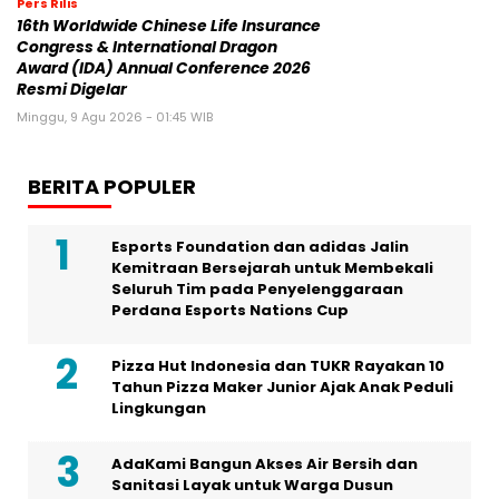
Pers Rilis
16th Worldwide Chinese Life Insurance
Congress & International Dragon
Award (IDA) Annual Conference 2026
Resmi Digelar
Minggu, 9 Agu 2026 - 01:45 WIB
BERITA POPULER
Esports Foundation dan adidas Jalin
Kemitraan Bersejarah untuk Membekali
Seluruh Tim pada Penyelenggaraan
Perdana Esports Nations Cup
Pizza Hut Indonesia dan TUKR Rayakan 10
Tahun Pizza Maker Junior Ajak Anak Peduli
Lingkungan
AdaKami Bangun Akses Air Bersih dan
Sanitasi Layak untuk Warga Dusun