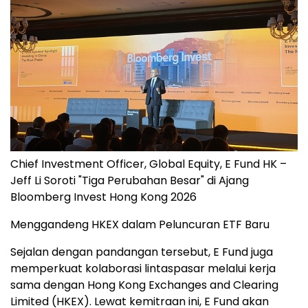
Chief Investment Officer, Global Equity, E Fund HK –
Jeff Li Soroti "Tiga Perubahan Besar" di Ajang
Bloomberg Invest Hong Kong 2026
Menggandeng HKEX dalam Peluncuran ETF Baru
Sejalan dengan pandangan tersebut, E Fund juga
memperkuat kolaborasi lintaspasar melalui kerja
sama dengan Hong Kong Exchanges and Clearing
Limited (HKEX). Lewat kemitraan ini, E Fund akan