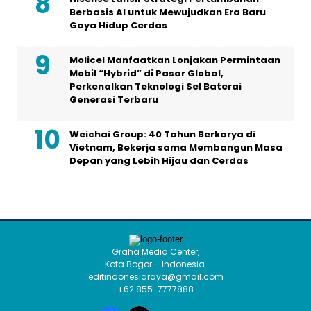
Berbasis AI untuk Mewujudkan Era Baru
Gaya Hidup Cerdas
Molicel Manfaatkan Lonjakan Permintaan
Mobil “Hybrid” di Pasar Global,
Perkenalkan Teknologi Sel Baterai
Generasi Terbaru
Weichai Group: 40 Tahun Berkarya di
Vietnam, Bekerja sama Membangun Masa
Depan yang Lebih Hijau dan Cerdas
Graha Media Center,
Kota Bogor – Indonesia.
editindonesiaraya@gmail.com
+62 855-7777888