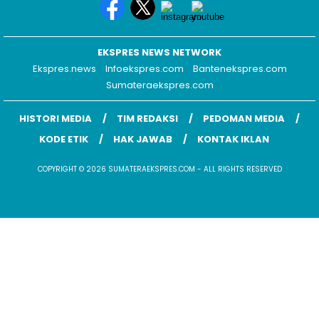
EKSPRES NEWS NETWORK
Ekspres.news
Infoekspres.com
Bantenekspres.com
Sumateraekspres.com
HISTORI MEDIA
TIM REDAKSI
PEDOMAN MEDIA
KODE ETIK
HAK JAWAB
KONTAK IKLAN
COPYRIGHT © 2026 SUMATERAEKSPRES.COM - ALL RIGHTS RESERVED