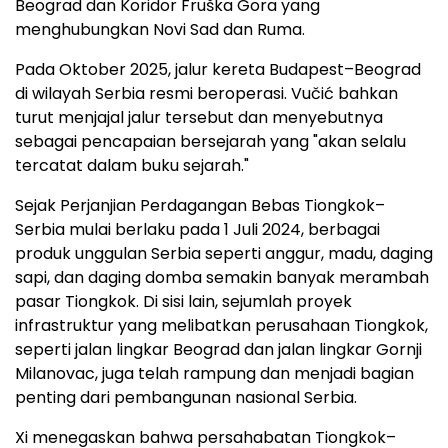
Beograd dan Koridor Fruška Gora yang
menghubungkan Novi Sad dan Ruma.
Pada Oktober 2025, jalur kereta Budapest–Beograd
di wilayah Serbia resmi beroperasi. Vučić bahkan
turut menjajal jalur tersebut dan menyebutnya
sebagai pencapaian bersejarah yang "akan selalu
tercatat dalam buku sejarah."
Sejak Perjanjian Perdagangan Bebas Tiongkok–
Serbia mulai berlaku pada 1 Juli 2024, berbagai
produk unggulan Serbia seperti anggur, madu, daging
sapi, dan daging domba semakin banyak merambah
pasar Tiongkok. Di sisi lain, sejumlah proyek
infrastruktur yang melibatkan perusahaan Tiongkok,
seperti jalan lingkar Beograd dan jalan lingkar Gornji
Milanovac, juga telah rampung dan menjadi bagian
penting dari pembangunan nasional Serbia.
Xi menegaskan bahwa persahabatan Tiongkok–