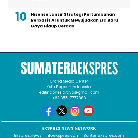
Hisense Lansir Strategi Pertumbuhan
Berbasis AI untuk Mewujudkan Era Baru
Gaya Hidup Cerdas
Graha Media Center,
Kota Bogor – Indonesia.
editindonesiaraya@gmail.com
+62 855-7777888
EKSPRES NEWS NETWORK
Ekspres.news
Infoekspres.com
Bantenekspres.com