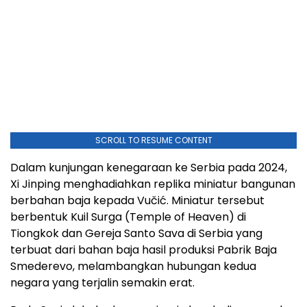
SCROLL TO RESUME CONTENT
Dalam kunjungan kenegaraan ke Serbia pada 2024,
Xi Jinping menghadiahkan replika miniatur bangunan
berbahan baja kepada Vučić. Miniatur tersebut
berbentuk Kuil Surga (Temple of Heaven) di
Tiongkok dan Gereja Santo Sava di Serbia yang
terbuat dari bahan baja hasil produksi Pabrik Baja
Smederevo, melambangkan hubungan kedua
negara yang terjalin semakin erat.