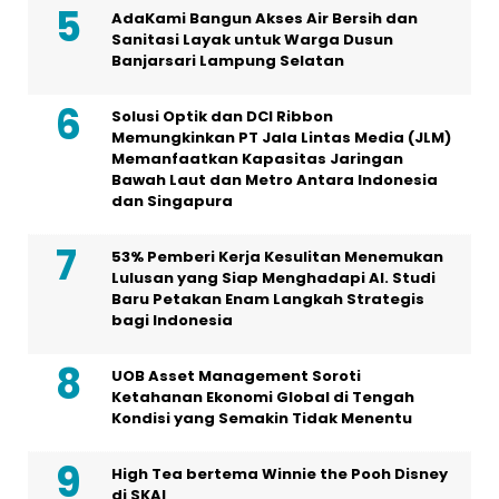
AdaKami Bangun Akses Air Bersih dan
Sanitasi Layak untuk Warga Dusun
Banjarsari Lampung Selatan
Solusi Optik dan DCI Ribbon
Memungkinkan PT Jala Lintas Media (JLM)
Memanfaatkan Kapasitas Jaringan
Bawah Laut dan Metro Antara Indonesia
dan Singapura
53% Pemberi Kerja Kesulitan Menemukan
Lulusan yang Siap Menghadapi AI. Studi
Baru Petakan Enam Langkah Strategis
bagi Indonesia
UOB Asset Management Soroti
Ketahanan Ekonomi Global di Tengah
Kondisi yang Semakin Tidak Menentu
High Tea bertema Winnie the Pooh Disney
di SKAI