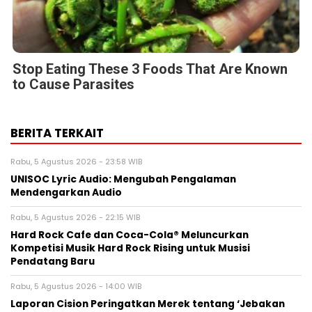
Stop Eating These 3 Foods That Are Known
to Cause Parasites
BERITA TERKAIT
Rabu, 5 Agustus 2026 - 23:58 WIB
UNISOC Lyric Audio: Mengubah Pengalaman
Mendengarkan Audio
Rabu, 5 Agustus 2026 - 22:15 WIB
Hard Rock Cafe dan Coca-Cola® Meluncurkan
Kompetisi Musik Hard Rock Rising untuk Musisi
Pendatang Baru
Rabu, 5 Agustus 2026 - 14:00 WIB
Laporan Cision Peringatkan Merek tentang ‘Jebakan