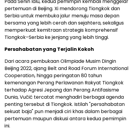
Pada Senin lalu, kedua pemimpin kembali menggelar
pertemuan di Beijing. Xi mendorong Tiongkok dan
Serbia untuk membuka jalur menuju masa depan
bersama yang lebih cerah dan sejahtera, sekaligus
memperkuat kemitraan strategis komprehensif
Tiongkok–Serbia ke jenjang yang lebih tinggi.
Persahabatan yang Terjalin Kokoh
Dari acara pembukaan Olimpiade Musim Dingin
Beijing 2022, ajang Belt and Road Forum International
Cooperation, hingga peringatan 80 tahun
kemenangan Perang Perlawanan Rakyat Tiongkok
terhadap Agresi Jepang dan Perang Antifasisme
Dunia, Vučić tercatat menghadiri berbagai agenda
penting tersebut di Tiongkok. Istilah "persahabatan
sekuat baja" pun menjadi ciri khas dalam berbagai
pertemuan maupun diskusi antara kedua pemimpin
ini.