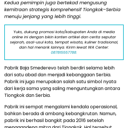
Kedua pemimpin juga bertekad mengusung
kemitraan strategis komprehensif Tiongkok–Serbia
menuju jenjang yang lebih tinggi.
Yuks, dukung promosi kota/kabupaten Anda di media
online ini dengan bikin konten artikel dan cerita seputar
sejarah, asal-usul kota, tempat wisata, kuliner tradisional,
dan hal menarik lainnya. Kirim lewat WA Center:
087815557788.
Pabrik Baja Smederevo telah berdiri selama lebih
dari satu abad dan menjadi kebanggaan Serbia.
Pabrik ini juga merupakan salah satu simbol nyata
dari kerja sama yang saling menguntungkan antara
Tiongkok dan Serbia.
Pabrik ini sempat mengalami kendala operasional,
bahkan berada di ambang kebangkrutan. Namun,
pabrik ini berhasil bangkit pada 2016 setelah
menggandeng mitra dari Tiongkok. Hal tersebut