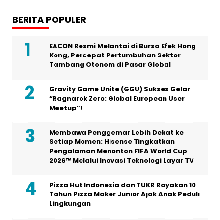
BERITA POPULER
EACON Resmi Melantai di Bursa Efek Hong
Kong, Percepat Pertumbuhan Sektor
Tambang Otonom di Pasar Global
Gravity Game Unite (GGU) Sukses Gelar
“Ragnarok Zero: Global European User
Meetup”!
Membawa Penggemar Lebih Dekat ke
Setiap Momen: Hisense Tingkatkan
Pengalaman Menonton FIFA World Cup
2026™ Melalui Inovasi Teknologi Layar TV
Pizza Hut Indonesia dan TUKR Rayakan 10
Tahun Pizza Maker Junior Ajak Anak Peduli
Lingkungan