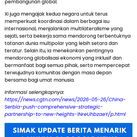
pembangunan global.
Xi juga mengajak kedua negara untuk terus
memperkuat koordinasi dalam berbagai isu
internasional, menjalankan multilateralisme yang
sejati, serta bekerja sama mendorong terbentuknya
tatanan dunia multipolar yang lebih setara dan
teratur. Selain itu, ia menekankan pentingnya
mendorong globalisasi ekonomi yang inklusif dan
bermanfaat bagi semua pihak, serta mempercepat
terwujudnya komunitas dengan masa depan
bersama bagi umat manusia.
Informasi selengkapnya:
https://news.cgtn.com/news/2026-05-26/China-
Serbia-push-comprehensive-strategic-
partnership-to-new-heights-1NreUhbzaeY/p.html