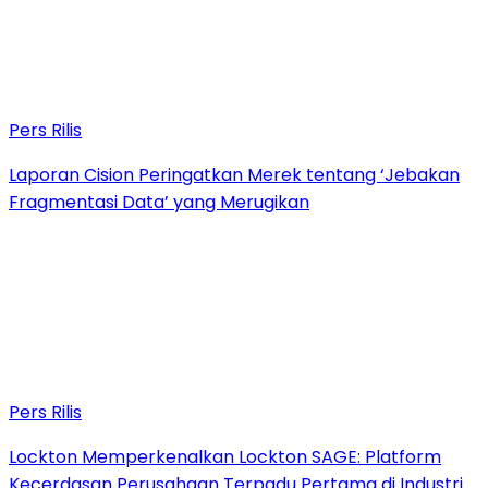
Pers Rilis
Laporan Cision Peringatkan Merek tentang ‘Jebakan
Fragmentasi Data’ yang Merugikan
Pers Rilis
Lockton Memperkenalkan Lockton SAGE: Platform
Kecerdasan Perusahaan Terpadu Pertama di Industri