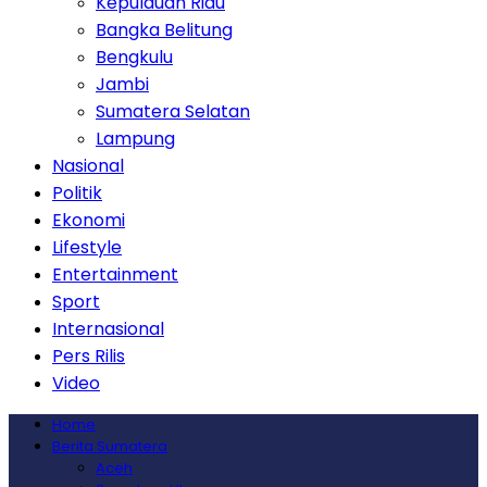
Kepulauan Riau
Bangka Belitung
Bengkulu
Jambi
Sumatera Selatan
Lampung
Nasional
Politik
Ekonomi
Lifestyle
Entertainment
Sport
Internasional
Pers Rilis
Video
Home
Berita Sumatera
Aceh