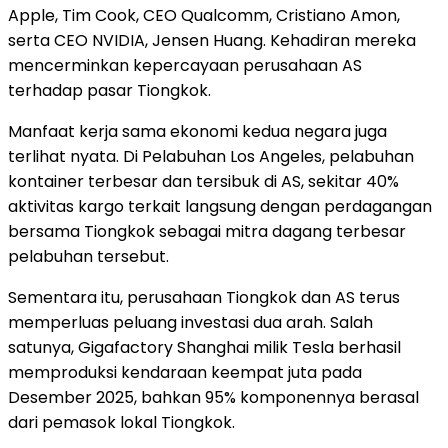
Apple, Tim Cook, CEO Qualcomm, Cristiano Amon,
serta CEO NVIDIA, Jensen Huang. Kehadiran mereka
mencerminkan kepercayaan perusahaan AS
terhadap pasar Tiongkok.
Manfaat kerja sama ekonomi kedua negara juga
terlihat nyata. Di Pelabuhan Los Angeles, pelabuhan
kontainer terbesar dan tersibuk di AS, sekitar 40%
aktivitas kargo terkait langsung dengan perdagangan
bersama Tiongkok sebagai mitra dagang terbesar
pelabuhan tersebut.
Sementara itu, perusahaan Tiongkok dan AS terus
memperluas peluang investasi dua arah. Salah
satunya, Gigafactory Shanghai milik Tesla berhasil
memproduksi kendaraan keempat juta pada
Desember 2025, bahkan 95% komponennya berasal
dari pemasok lokal Tiongkok.