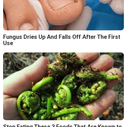
Fungus Dries Up And Falls Off After The First
Use
Stop Eating These 3 Foods That Are Known to