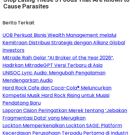
Cause Parasites
Berita Terkait
UOB Perkuat Bisnis Wealth Management melalui
Kemitraan Distribusi Strategis dengan Allianz Global
Investors
Mitrade Raih Gelar “AI Broker of the Year 2026”,
Hadirkan MitradeGPT Versi Terbaru di Asia
UNISOC Lyric Audio: Mengubah Pengalaman
Mendengarkan Audio
Hard Rock Cafe dan Coca-Cola® Meluncurkan
Kompetisi Musik Hard Rock Rising untuk Musisi
Pendatang Baru
Laporan Cision Peringatkan Merek tentang ‘Jebakan
Fragmentasi Data’ yang Merugikan
Lockton Memperkenalkan Lockton SAGE: Platform
Kecerdasan Perusahaan Terpadu Pertama di Industri