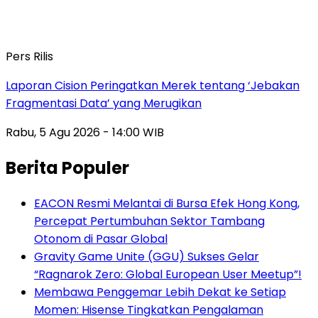
Pers Rilis
Laporan Cision Peringatkan Merek tentang ‘Jebakan
Fragmentasi Data’ yang Merugikan
Rabu, 5 Agu 2026 - 14:00 WIB
Berita Populer
EACON Resmi Melantai di Bursa Efek Hong Kong,
Percepat Pertumbuhan Sektor Tambang
Otonom di Pasar Global
Gravity Game Unite (GGU) Sukses Gelar
“Ragnarok Zero: Global European User Meetup”!
Membawa Penggemar Lebih Dekat ke Setiap
Momen: Hisense Tingkatkan Pengalaman