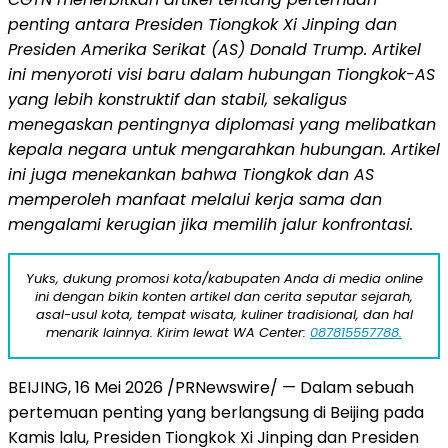
penting antara Presiden Tiongkok Xi Jinping dan
Presiden Amerika Serikat (AS) Donald Trump. Artikel
ini menyoroti visi baru dalam hubungan Tiongkok-AS
yang lebih konstruktif dan stabil, sekaligus
menegaskan pentingnya diplomasi yang melibatkan
kepala negara untuk mengarahkan hubungan. Artikel
ini juga menekankan bahwa Tiongkok dan AS
memperoleh manfaat melalui kerja sama dan
mengalami kerugian jika memilih jalur konfrontasi.
Yuks, dukung promosi kota/kabupaten Anda di media online
ini dengan bikin konten artikel dan cerita seputar sejarah,
asal-usul kota, tempat wisata, kuliner tradisional, dan hal
menarik lainnya. Kirim lewat WA Center:
087815557788.
BEIJING, 16 Mei 2026 /PRNewswire/ — Dalam sebuah
pertemuan penting yang berlangsung di Beijing pada
Kamis lalu, Presiden Tiongkok Xi Jinping dan Presiden