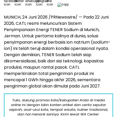
MUNICH, 24 Juni 2026 /PRNewswire/ — Pada 22 Juni
2026, CATL resmi meluncurkan Sistem
Penyimpanaan Energi TENER Sodium di Munich,
Jerman. Untuk pertama kalinya di dunia, solusi
penyimpanan energi berbasis ion natrium (
sodium-
ion
) ini telah teruji dalam kondisi operasional nyata.
Dengan demikian, TENER Sodium telah siap
dikomersialisasi, baik dari sisi teknologi, kapasitas
produksi, maupun rantai pasok. CATL
memperkirakan total pengiriman produk ini
mencapai 1 GWh hingga akhir 2026, sementara
pengiriman global akan dimulai pada Juni 2027.
Yuks, dukung promosi kota/kabupaten Anda di media
online ini dengan bikin konten artikel dan cerita seputar
sejarah, asal-usul kota, tempat wisata, kuliner tradisional,
dan hal menarik lainnya. Kirim lewat WA Center: