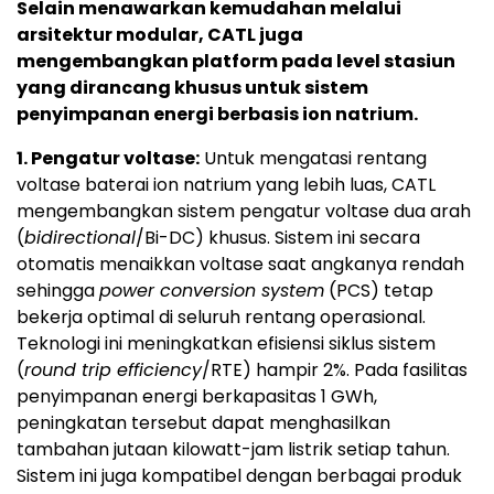
Selain menawarkan kemudahan melalui
arsitektur modular, CATL juga
mengembangkan platform pada level stasiun
yang dirancang khusus untuk sistem
penyimpanan energi berbasis ion natrium.
1. Pengatur voltase:
Untuk mengatasi rentang
voltase baterai ion natrium yang lebih luas, CATL
mengembangkan sistem pengatur voltase dua arah
(
bidirectional
/Bi-DC) khusus. Sistem ini secara
otomatis menaikkan voltase saat angkanya rendah
sehingga
power conversion system
(PCS) tetap
bekerja optimal di seluruh rentang operasional.
Teknologi ini meningkatkan efisiensi siklus sistem
(
round trip efficiency
/RTE) hampir 2%. Pada fasilitas
penyimpanan energi berkapasitas 1 GWh,
peningkatan tersebut dapat menghasilkan
tambahan jutaan kilowatt-jam listrik setiap tahun.
Sistem ini juga kompatibel dengan berbagai produk