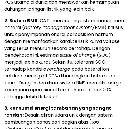
PCS utama di dunia dan menawarkan kemampuan
dukungan jaringan listrik yang lebih baik.
2. Sistem BMS:
CATL merancang sistem manajemen
baterai (
battery management system/
BMS) khusus
untuk penyimpanan energi berbasis ion natrium
dengan memanfaatkan karakteristik kurva voltase
yang terus menurun secara bertahap. Dengan
pendekatan ini, estimasi
state of charge
(SOC)
menjadi lebih akurat. Selain itu, toleransi SOC
terhadap kondisi
overcharge
pada baterai ion
natrium meningkat 20% dibandingkan baterai ion
litium. Dengan demikian, sistem BMS memiliki margin
keamanan operasional tambahan sebesar 20%
sehingga lebih fleksibel.
3. Konsumsi energi tambahan yang sangat
rendah:
Desain aliran udara unik dengan sistem
pembuangan panas dari bagian atas (
top-
discharge airflow
) menghilangkan efek
thermal