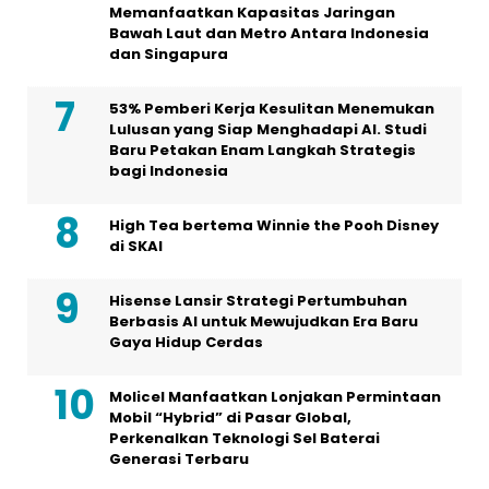
Solusi Optik dan DCI Ribbon
Memungkinkan PT Jala Lintas Media (JLM)
Memanfaatkan Kapasitas Jaringan
Bawah Laut dan Metro Antara Indonesia
dan Singapura
53% Pemberi Kerja Kesulitan Menemukan
Lulusan yang Siap Menghadapi AI. Studi
Baru Petakan Enam Langkah Strategis
bagi Indonesia
High Tea bertema Winnie the Pooh Disney
di SKAI
Hisense Lansir Strategi Pertumbuhan
Berbasis AI untuk Mewujudkan Era Baru
Gaya Hidup Cerdas
Molicel Manfaatkan Lonjakan Permintaan
Mobil “Hybrid” di Pasar Global,