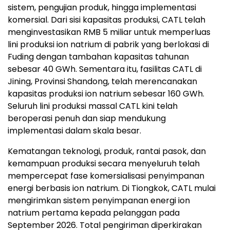
penyimpanan energi berbasis ion natrium, mulai dari
riset dan pengembangan sel baterai, pengiriman
sistem, pengujian produk, hingga implementasi
komersial. Dari sisi kapasitas produksi, CATL telah
menginvestasikan RMB 5 miliar untuk memperluas
lini produksi ion natrium di pabrik yang berlokasi di
Fuding dengan tambahan kapasitas tahunan
sebesar 40 GWh. Sementara itu, fasilitas CATL di
Jining, Provinsi Shandong, telah merencanakan
kapasitas produksi ion natrium sebesar 160 GWh.
Seluruh lini produksi massal CATL kini telah
beroperasi penuh dan siap mendukung
implementasi dalam skala besar.
Kematangan teknologi, produk, rantai pasok, dan
kemampuan produksi secara menyeluruh telah
mempercepat fase komersialisasi penyimpanan
energi berbasis ion natrium. Di Tiongkok, CATL mulai
mengirimkan sistem penyimpanan energi ion