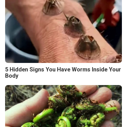
Drop Of Plain...
5 Hidden Signs You Have Worms Inside Your
Body