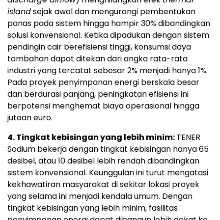
island
sejak awal dan mengurangi pembentukan
panas pada sistem hingga hampir 30% dibandingkan
solusi konvensional. Ketika dipadukan dengan sistem
pendingin cair berefisiensi tinggi, konsumsi daya
tambahan dapat ditekan dari angka rata-rata
industri yang tercatat sebesar 2% menjadi hanya 1%.
Pada proyek penyimpanan energi berskala besar
dan berdurasi panjang, peningkatan efisiensi ini
berpotensi menghemat biaya operasional hingga
jutaan euro.
4. Tingkat kebisingan yang lebih minim:
TENER
Sodium bekerja dengan tingkat kebisingan hanya 65
desibel, atau 10 desibel lebih rendah dibandingkan
sistem konvensional. Keunggulan ini turut mengatasi
kekhawatiran masyarakat di sekitar lokasi proyek
yang selama ini menjadi kendala umum. Dengan
tingkat kebisingan yang lebih minim, fasilitas
penyimpanan energi dapat dibangun lebih dekat ke