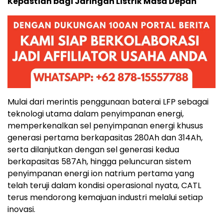
Penyimpanan Energi Generasi Baru: Memberikan
Kepastian bagi Jaringan Listrik Masa Depan
Mulai dari merintis penggunaan baterai LFP sebagai
teknologi utama dalam penyimpanan energi,
memperkenalkan sel penyimpanan energi khusus
generasi pertama berkapasitas 280Ah dan 314Ah,
serta dilanjutkan dengan sel generasi kedua
berkapasitas 587Ah, hingga peluncuran sistem
penyimpanan energi ion natrium pertama yang
telah teruji dalam kondisi operasional nyata, CATL
terus mendorong kemajuan industri melalui setiap