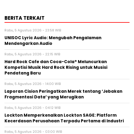
Fungus Dries Up And Falls Off After The
First Use
BERITA TERKAIT
Rabu, 5 Agustus 2026 - 23:58 WIB
UNISOC Lyric Audio: Mengubah Pengalaman
Mendengarkan Audio
Rabu, 5 Agustus 2026 - 22:15 WIB
Hard Rock Cafe dan Coca-Cola® Meluncurkan
Kompetisi Musik Hard Rock Rising untuk Musisi
Pendatang Baru
Rabu, 5 Agustus 2026 - 14:00 WIB
Laporan Cision Peringatkan Merek tentang ‘Jebakan
Fragmentasi Data’ yang Merugikan
Rabu, 5 Agustus 2026 - 04:12 WIB
Lockton Memperkenalkan Lockton SAGE: Platform