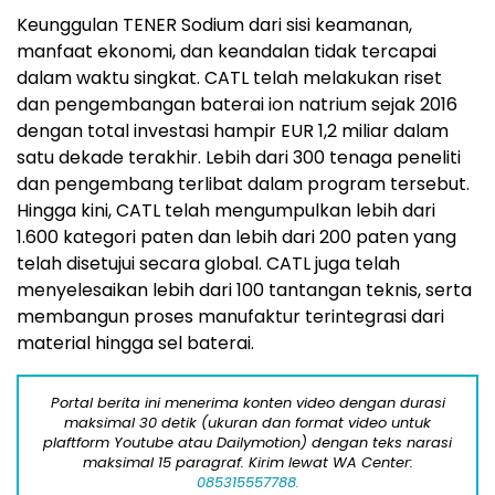
Keunggulan TENER Sodium dari sisi keamanan,
manfaat ekonomi, dan keandalan tidak tercapai
dalam waktu singkat. CATL telah melakukan riset
dan pengembangan baterai ion natrium sejak 2016
dengan total investasi hampir EUR 1,2 miliar dalam
satu dekade terakhir. Lebih dari 300 tenaga peneliti
dan pengembang terlibat dalam program tersebut.
Hingga kini, CATL telah mengumpulkan lebih dari
1.600 kategori paten dan lebih dari 200 paten yang
telah disetujui secara global. CATL juga telah
menyelesaikan lebih dari 100 tantangan teknis, serta
membangun proses manufaktur terintegrasi dari
material hingga sel baterai.
Portal berita ini menerima konten video dengan durasi
maksimal 30 detik (ukuran dan format video untuk
plaftform Youtube atau Dailymotion) dengan teks narasi
maksimal 15 paragraf. Kirim lewat WA Center:
085315557788.