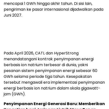
natrium pertama kepada pelanggan pada
September 2026. Total pengiriman diperkirakan
mencapai 1 GWh hingga akhir tahun. Di sisi lain,
pengiriman ke pasar internasional dijadwalkan pada
Juni 2027.
Pada April 2026, CATL dan HyperStrong
menandatangani kontrak penyimpanan energi
berbasis ion natrium terbesar di dunia, yakni
pesanan sistem penyimpanan energi sebesar 60
GWh selama periode tiga tahun. Kesepakatan
tersebut mengawali era implementasi penyimpanan
energi berbasis ion natrium dalam skala gigawatt-
jam (GWh).