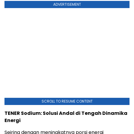
ADVERTISEMENT
SCROLL TO RESUME CONTENT
TENER Sodium: Solusi Andal di Tengah Dinamika
Energi
Seiring dengan meningkatnya porsi energi