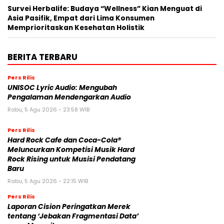
Kecerdasan Perusahaan Terpadu Pertama di Industri
Rabu, 5 Agustus 2026 - 03:00 WIB
Survei Herbalife: Budaya “Wellness” Kian Menguat di
Asia Pasifik, Empat dari Lima Konsumen
Memprioritaskan Kesehatan Holistik
BERITA TERBARU
Pers Rilis
UNISOC Lyric Audio: Mengubah
Pengalaman Mendengarkan Audio
Rabu, 5 Agu 2026 - 23:58 WIB
Pers Rilis
Hard Rock Cafe dan Coca-Cola®
Meluncurkan Kompetisi Musik Hard
Rock Rising untuk Musisi Pendatang
Baru
Rabu, 5 Agu 2026 - 22:15 WIB
Pers Rilis