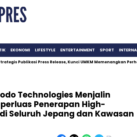
TIK
EKONOMI
LIFESTYLE
ENTERTAINMENT
SPORT
INTERN
is Publikasi Press Release, Kunci UMKM Memenangkan Perhatian 
do Technologies Menjalin
perluas Penerapan High-
n di Seluruh Jepang dan Kawasan