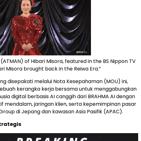
 (ATMAN) of Hibari Misora, featured in the BS Nippon TV
ri Misora brought back in the Reiwa Era.”
ng disepakati melalui Nota Kesepahaman (MOU) ini,
buah kerangka kerja bersama untuk menggabungkan
usia digital berbasis AI canggih dari BRAHMA AI dengan
tif mendalam, jaringan klien, serta kepemimpinan pasar
roup di Jepang dan kawasan Asia Pasifik (APAC).
trategis