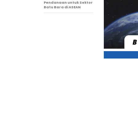
Pendanaan untuk Sektor
Batu Bara di ASEAN