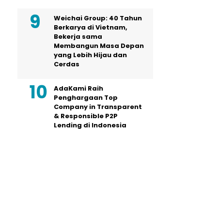
Weichai Group: 40 Tahun
Berkarya di Vietnam,
Bekerja sama
Membangun Masa Depan
yang Lebih Hijau dan
Cerdas
AdaKami Raih
Penghargaan Top
Company in Transparent
& Responsible P2P
Lending di Indonesia