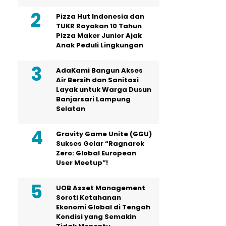
Pizza Hut Indonesia dan
TUKR Rayakan 10 Tahun
Pizza Maker Junior Ajak
Anak Peduli Lingkungan
AdaKami Bangun Akses
Air Bersih dan Sanitasi
Layak untuk Warga Dusun
Banjarsari Lampung
Selatan
Gravity Game Unite (GGU)
Sukses Gelar “Ragnarok
Zero: Global European
User Meetup”!
UOB Asset Management
Soroti Ketahanan
Ekonomi Global di Tengah
Kondisi yang Semakin