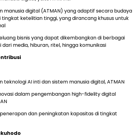
 manusia digital (ATMAN) yang adaptif secara budaya
 tingkat ketelitian tinggi, yang dirancang khusus untuk
nal
uang bisnis yang dapat dikembangkan di berbagai
i dari media, hiburan, ritel, hingga komunikasi
ntribusi
teknologi AI inti dan sistem manusia digital, ATMAN
ovasi dalam pengembangan high-fidelity digital
MAN
enerapan dan peningkatan kapasitas di tingkat
Hakuhodo