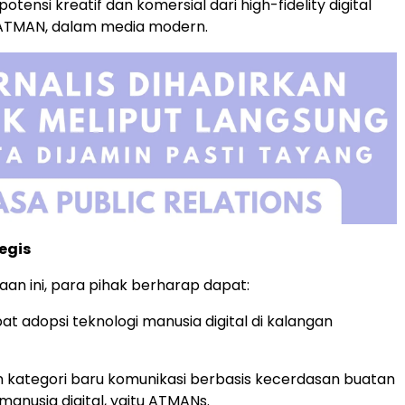
tensi kreatif dan komersial dari high-fidelity digital
 ATMAN, dalam media modern.
egis
aan ini, para pihak berharap dapat:
 adopsi teknologi manusia digital di kalangan
kategori baru komunikasi berbasis kecerdasan buatan
 manusia digital, yaitu ATMANs.