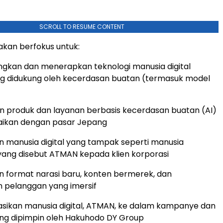
SCROLL TO RESUME CONTENT
 akan berfokus untuk:
kan dan menerapkan teknologi manusia digital
g didukung oleh kecerdasan buatan (termasuk model
 produk dan layanan berbasis kecerdasan buatan (AI)
aikan dengan pasar Jepang
manusia digital yang tampak seperti manusia
ang disebut ATMAN kepada klien korporasi
 format narasi baru, konten bermerek, dan
 pelanggan yang imersif
sikan manusia digital, ATMAN, ke dalam kampanye dan
ng dipimpin oleh Hakuhodo DY Group