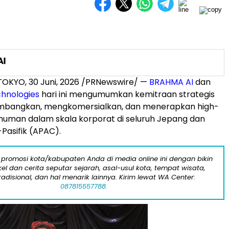
TOKYO
,
30 Juni, 2026
/PRNewswire/ —
BRAHMA AI
dan
hnologies
hari ini mengumumkan kemitraan strategis
bangkan, mengkomersialkan, dan menerapkan high-
al human dalam skala korporat di seluruh Jepang dan
Pasifik (APAC).
 promosi kota/kabupaten Anda di media online ini dengan bikin
kel dan cerita seputar sejarah, asal-usul kota, tempat wisata,
tradisional, dan hal menarik lainnya. Kirim lewat WA Center:
087815557788.