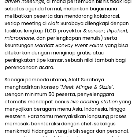
driven meetings
, di mana pertemuan bisnis tidak lagi
sebatas agenda formal, melainkan bagaimana
melibatkan peserta dan mendorong kolaborasi.
Setiap meeting di Aloft Surabaya dilengkapi dengan
fasilitas lengkap (LCD proyektor &
screen, flipchart,
microphone
, dan perlengkapan menulis) serta
keuntungan
Marriott Bonvoy Event Points
yang bisa
ditukarkan dengan menginap gratis, atau
peningkatan tipe kamar, sebuah nilai tambah bagi
perencanaan acara.
Sebagai pembeda utama, Aloft Surabaya
menghadirkan konsep
"Meet, Mingle & Sizzle"
.
Dengan minimum 50 peserta, penyelenggara
otomatis mendapat bonus
live cooking station
yang
menyajikan beragam menu Asia, Indonesia, hingga
Western. Para tamu menyaksikan langsung proses
memasak, berinteraksi dengan chef, sekaligus
menikmati hidangan yang lebih segar dan personal.