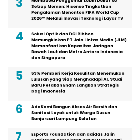
Membawa Penggemar Lebih Dekat ke
Setiap Momen: Hisense Tingkatkan
Pengalaman Menonton FIFA World Cup
2026™ Melalui Inovasi Teknologi Layar TV
Solusi Optik dan DCI Ribbon
Memungkinkan PT Jala Lintas Media (JLM)
Memanfaatkan Kapasitas Jaringan
Bawah Laut dan Metro Antara Indonesia
dan Singapura
53% Pemberi Kerja Kesulitan Menemukan
Lulusan yang Siap Menghadapi AI. Studi
Baru Petakan Enam Langkah Strategis
bagi Indonesia
AdaKami Bangun Akses Air Bersih dan
Sanitasi Layak untuk Warga Dusun
Banjarsari Lampung Selatan
Esports Foundation dan adidas Jalin