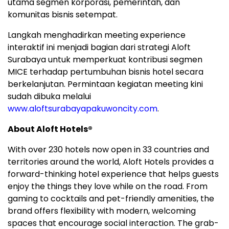
utama segmen korporasi, pemerintah, dan
komunitas bisnis setempat.
Langkah menghadirkan meeting experience
interaktif ini menjadi bagian dari strategi Aloft
Surabaya untuk memperkuat kontribusi segmen
MICE terhadap pertumbuhan bisnis hotel secara
berkelanjutan. Permintaan kegiatan meeting kini
sudah dibuka melalui
www.aloftsurabayapakuwoncity.com
.
About Aloft Hotels®
With over 230 hotels now open in 33 countries and
territories around the world, Aloft Hotels provides a
forward-thinking hotel experience that helps guests
enjoy the things they love while on the road. From
gaming to cocktails and pet-friendly amenities, the
brand offers flexibility with modern, welcoming
spaces that encourage social interaction. The grab-