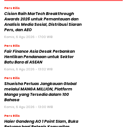
Pers Rilis
Cision Raih MarTech Breakthrough
Awards 2026 untuk Pemantauan dan
Analisis Media Sosial, Distribusi Siaran
Pers, dan AEO
Kamis, 6 Agu 2026 - 17:00 WIB
Pers Rilis
Fair Finance Asia Desak Perbankan
Hentikan Pendanaan untuk Sektor
Batu Bara di ASEAN
Kamis, 6 Agu 2026 - 13:02 WIB
Pers Rilis
Shueisha Perluas Jangkauan Global
melalui MANGA MILLION, Platform
Manga yang Tersedia dalam 100
Bahasa
Kamis, 6 Agu 2026 - 13:00 WIB
Pers Rilis
Haier Gandeng AO 1 Point Slam, Buka
Peluang bagi Petenis Komunitas