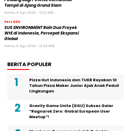
Tampil di Ajang Grand Slam
Kamis, 6 Agu 2026 - 12:10 WIB
Pers Rilis
SUS ENVIRONMENT Raih Dua Proyek
WtE di Indonesia, Percepat Ekspansi
Global
Kamis, 6 Agu 2026 - 12:08 WIB
BERITA POPULER
Pizza Hut Indonesia dan TUKR Rayakan 10
Tahun Pizza Maker Junior Ajak Anak Peduli
Lingkungan
Gravity Game Unite (GGU) Sukses Gelar
“Ragnarok Zero: Global European User
Meetup”!