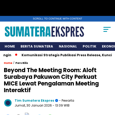
SCROLL TO CONTINUE WITH CONTENT
HOME
BERITA SUMATERA
NASIONAL
POLITIK
EKONO
Komunikasi Strategis Publikasi Press Release, Kunci UMKM
/
Home
Pers Rilis
Beyond The Meeting Room: Aloft
Surabaya Pakuwon City Perkuat
MICE Lewat Pengalaman Meeting
Interaktif
Tim Sumatera Ekspres
- Pewarta
Jumat, 30 Januari 2026
- 13:09 WIB