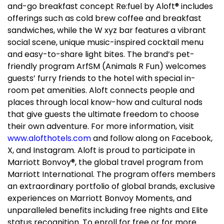
and-go breakfast concept Re:fuel by Aloft® includes
offerings such as cold brew coffee and breakfast
sandwiches, while the W xyz bar features a vibrant
social scene, unique music-inspired cocktail menu
and easy-to-share light bites. The brand’s pet-
friendly program ArfSM (Animals R Fun) welcomes
guests’ furry friends to the hotel with special in-
room pet amenities. Aloft connects people and
places through local know-how and cultural nods
that give guests the ultimate freedom to choose
their own adventure. For more information, visit
www.alofthotels.com
and follow along on Facebook,
X, and Instagram. Aloft is proud to participate in
Marriott Bonvoy®, the global travel program from
Marriott International. The program offers members
an extraordinary portfolio of global brands, exclusive
experiences on Marriott Bonvoy Moments, and
unparalleled benefits including free nights and Elite
status recognition. To enroll for free or for more