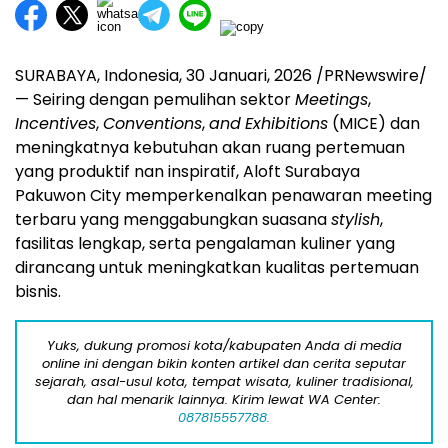
SURABAYA, Indonesia
,
30 Januari, 2026
/PRNewswire/
— Seiring dengan pemulihan sektor
Meetings
,
Incentives
,
Conventions
,
and
Exhibitions
(MICE) dan
meningkatnya kebutuhan akan ruang pertemuan
yang produktif nan inspiratif, Aloft Surabaya
Pakuwon City memperkenalkan penawaran meeting
terbaru yang menggabungkan suasana
stylish
,
fasilitas lengkap, serta pengalaman kuliner yang
dirancang untuk meningkatkan kualitas pertemuan
bisnis.
Yuks, dukung promosi kota/kabupaten Anda di media
online ini dengan bikin konten artikel dan cerita seputar
sejarah, asal-usul kota, tempat wisata, kuliner tradisional,
dan hal menarik lainnya. Kirim lewat WA Center:
087815557788.