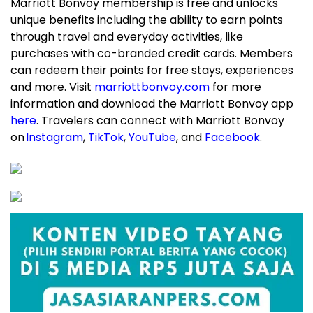
Marriott Bonvoy membership is free and unlocks
unique benefits including the ability to earn points
through travel and everyday activities, like
purchases with co-branded credit cards. Members
can redeem their points for free stays, experiences
and more. Visit
marriottbonvoy.com
for more
information and download the Marriott Bonvoy app
here
. Travelers can connect with Marriott Bonvoy
on
Instagram
,
TikTok
,
YouTube
, and
Facebook
.