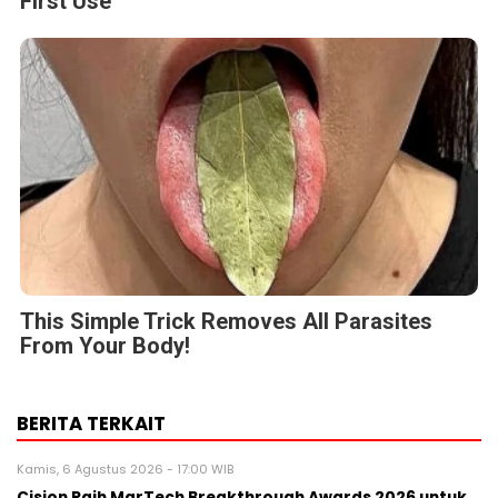
First Use
This Simple Trick Removes All Parasites
From Your Body!
BERITA TERKAIT
Kamis, 6 Agustus 2026 - 17:00 WIB
Cision Raih MarTech Breakthrough Awards 2026 untuk