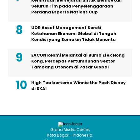
Kemitraan Bersejarah untuk Membekali
Seluruh Tim pada Penyelenggaraan
Perdana Esports Nations Cup
UOB Asset Management Soroti
Ketahanan Ekonomi Global di Tengah
Kondisi yang Semakin Tidak Menentu
EACON Resmi Melantai di Bursa Efek Hong
Kong, Percepat Pertumbuhan Sektor
Tambang Otonom di Pasar Global
High Tea bertema Winnie the Pooh Disney
di SKAI
Graha Media Center,
Kota Bogor – Indonesia.