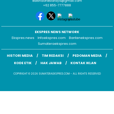
editindonesiaraya@gmail.com
+62 855-7777888
EKSPRES NEWS NETWORK
Ekspres.news
Infoekspres.com
Bantenekspres.com
Sumateraekspres.com
HISTORI MEDIA
TIM REDAKSI
PEDOMAN MEDIA
KODE ETIK
HAK JAWAB
KONTAK IKLAN
COPYRIGHT © 2026 SUMATERAEKSPRES.COM - ALL RIGHTS RESERVED