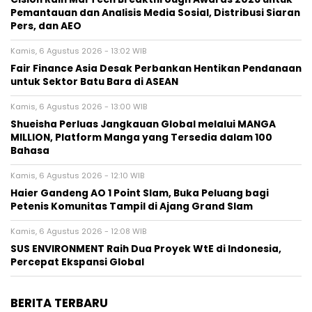
Pemantauan dan Analisis Media Sosial, Distribusi Siaran
Pers, dan AEO
Kamis, 6 Agustus 2026 - 13:02 WIB
Fair Finance Asia Desak Perbankan Hentikan Pendanaan
untuk Sektor Batu Bara di ASEAN
Kamis, 6 Agustus 2026 - 13:00 WIB
Shueisha Perluas Jangkauan Global melalui MANGA
MILLION, Platform Manga yang Tersedia dalam 100
Bahasa
Kamis, 6 Agustus 2026 - 12:10 WIB
Haier Gandeng AO 1 Point Slam, Buka Peluang bagi
Petenis Komunitas Tampil di Ajang Grand Slam
Kamis, 6 Agustus 2026 - 12:08 WIB
SUS ENVIRONMENT Raih Dua Proyek WtE di Indonesia,
Percepat Ekspansi Global
BERITA TERBARU