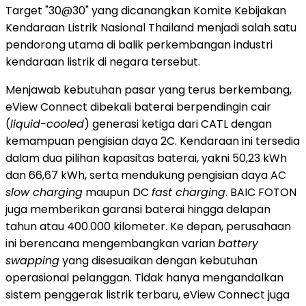
Target "30@30" yang dicanangkan Komite Kebijakan
Kendaraan Listrik Nasional Thailand menjadi salah satu
pendorong utama di balik perkembangan industri
kendaraan listrik di negara tersebut.
Menjawab kebutuhan pasar yang terus berkembang,
eView Connect dibekali baterai berpendingin cair
(
liquid-cooled
) generasi ketiga dari CATL dengan
kemampuan pengisian daya 2C. Kendaraan ini tersedia
dalam dua pilihan kapasitas baterai, yakni 50,23 kWh
dan 66,67 kWh, serta mendukung pengisian daya AC
slow charging
maupun DC
fast charging
. BAIC FOTON
juga memberikan garansi baterai hingga delapan
tahun atau 400.000 kilometer. Ke depan, perusahaan
ini berencana mengembangkan varian
battery
swapping
yang disesuaikan dengan kebutuhan
operasional pelanggan. Tidak hanya mengandalkan
sistem penggerak listrik terbaru, eView Connect juga