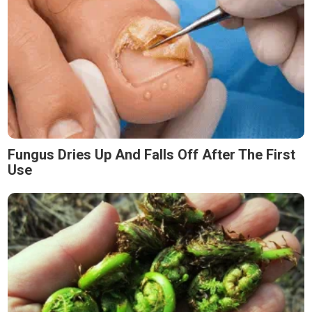
Fungus Dries Up And Falls Off After The First
Use