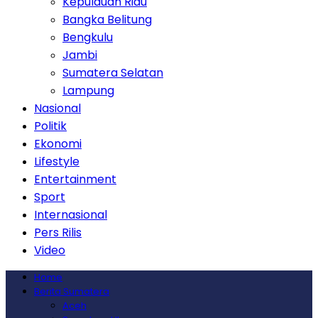
Kepulauan Riau
Bangka Belitung
Bengkulu
Jambi
Sumatera Selatan
Lampung
Nasional
Politik
Ekonomi
Lifestyle
Entertainment
Sport
Internasional
Pers Rilis
Video
Home
Berita Sumatera
Aceh