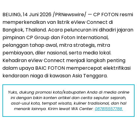
BEIJING, 14 Juni 2026 /PRNewswire/ — CP FOTON resmi
memperkenalkan van listrik eView Connect di
Bangkok, Thailand. Acara peluncuran ini dihadiri jajaran
pimpinan CP Group dan Foton International,
pelanggan tahap awal, mitra strategis, mitra
pembiayaan, diler nasional, serta media lokal.
Kehadiran eView Connect menjadi langkah penting
dalam upaya BAIC FOTON mempercepat elektrifikasi
kendaraan niaga di kawasan Asia Tenggara.
Yuks, dukung promosi kota/kabupaten Anda di media online
ini dengan bikin konten artikel dan cerita seputar sejarah,
asal-usul kota, tempat wisata, kuliner tradisional, dan hal
menarik lainnya. Kirim lewat WA Center:
087815557788.