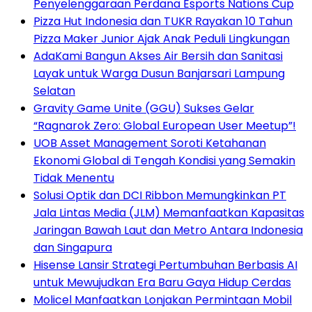
Penyelenggaraan Perdana Esports Nations Cup
Pizza Hut Indonesia dan TUKR Rayakan 10 Tahun
Pizza Maker Junior Ajak Anak Peduli Lingkungan
AdaKami Bangun Akses Air Bersih dan Sanitasi
Layak untuk Warga Dusun Banjarsari Lampung
Selatan
Gravity Game Unite (GGU) Sukses Gelar
“Ragnarok Zero: Global European User Meetup”!
UOB Asset Management Soroti Ketahanan
Ekonomi Global di Tengah Kondisi yang Semakin
Tidak Menentu
Solusi Optik dan DCI Ribbon Memungkinkan PT
Jala Lintas Media (JLM) Memanfaatkan Kapasitas
Jaringan Bawah Laut dan Metro Antara Indonesia
dan Singapura
Hisense Lansir Strategi Pertumbuhan Berbasis AI
untuk Mewujudkan Era Baru Gaya Hidup Cerdas
Molicel Manfaatkan Lonjakan Permintaan Mobil