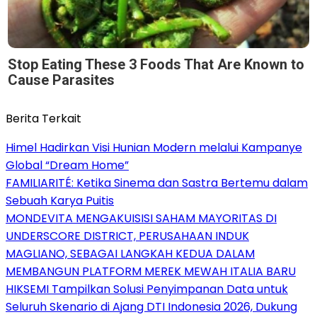
Stop Eating These 3 Foods That Are Known to
Cause Parasites
Berita Terkait
Himel Hadirkan Visi Hunian Modern melalui Kampanye
Global “Dream Home”
FAMILIARITÉ: Ketika Sinema dan Sastra Bertemu dalam
Sebuah Karya Puitis
MONDEVITA MENGAKUISISI SAHAM MAYORITAS DI
UNDERSCORE DISTRICT, PERUSAHAAN INDUK
MAGLIANO, SEBAGAI LANGKAH KEDUA DALAM
MEMBANGUN PLATFORM MEREK MEWAH ITALIA BARU
HIKSEMI Tampilkan Solusi Penyimpanan Data untuk
Seluruh Skenario di Ajang DTI Indonesia 2026, Dukung