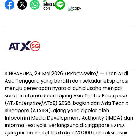
SINGAPURA, 24 Mei 2026 /PRNewswire/ — Tren AI di
Asia Tenggara yang beralih dari sekadar eksplorasi
menuju penerapan nyata di dunia usaha menjadi
sorotan utama dalam ajang Asia Tech x Enterprise
(ATxEnterprise/ATxE) 2026, bagian dari Asia Tech x
Singapore (ATxSG), ajang yang digelar oleh
Infocomm Media Development Authority (IMDA) dan
Informa Festivals. Berlangsung di Singapore EXPO,
ajang ini mencatat lebih dari 120.000 interaksi bisnis