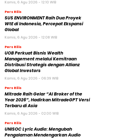
Kamis, 6 Agu 2026 - 12:10 WIB
Pers Rilis
SUS ENVIRONMENT Raih Dua Proyek
WtE di Indonesia, Percepat Ekspansi
Global
Kamis, 6 Agu 2026 - 12:08 WIB
Pers Rilis
UOB Perkuat Bisnis Wealth
Management melalui Kemitraan
Distribusi Strategis dengan Allianz
Global Investors
Kamis, 6 Agu 2026 - 06:39 WIB
Pers Rilis
Mitrade Raih Gelar “AI Broker of the
Year 2026”, Hadirkan MitradeGPT Versi
Terbaru di Asia
Kamis, 6 Agu 2026 - 02:00 WIB
Pers Rilis
UNISOC Lyric Audio: Mengubah
Pengalaman Mendengarkan Audio