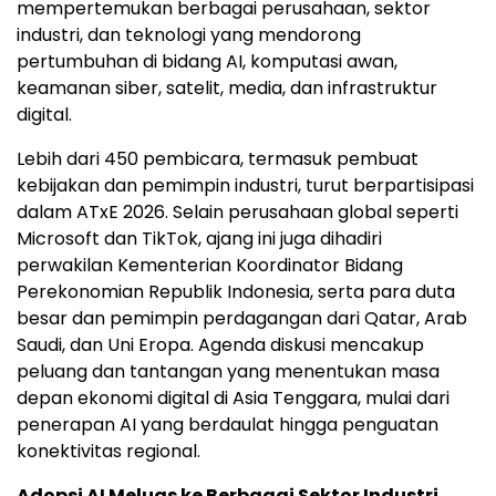
mempertemukan berbagai perusahaan, sektor
industri, dan teknologi yang mendorong
pertumbuhan di bidang AI, komputasi awan,
keamanan siber, satelit, media, dan infrastruktur
digital.
Lebih dari 450 pembicara, termasuk pembuat
kebijakan dan pemimpin industri, turut berpartisipasi
dalam ATxE 2026. Selain perusahaan global seperti
Microsoft dan TikTok, ajang ini juga dihadiri
perwakilan Kementerian Koordinator Bidang
Perekonomian Republik Indonesia, serta para duta
besar dan pemimpin perdagangan dari Qatar, Arab
Saudi, dan Uni Eropa. Agenda diskusi mencakup
peluang dan tantangan yang menentukan masa
depan ekonomi digital di Asia Tenggara, mulai dari
penerapan AI yang berdaulat hingga penguatan
konektivitas regional.
Adopsi AI Meluas ke Berbagai Sektor Industri