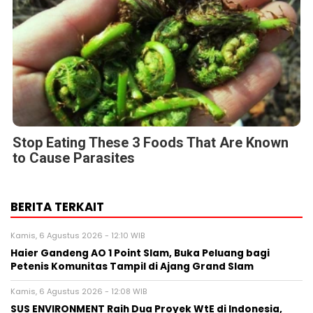
Stop Eating These 3 Foods That Are Known
to Cause Parasites
BERITA TERKAIT
Kamis, 6 Agustus 2026 - 12:10 WIB
Haier Gandeng AO 1 Point Slam, Buka Peluang bagi
Petenis Komunitas Tampil di Ajang Grand Slam
Kamis, 6 Agustus 2026 - 12:08 WIB
SUS ENVIRONMENT Raih Dua Proyek WtE di Indonesia,