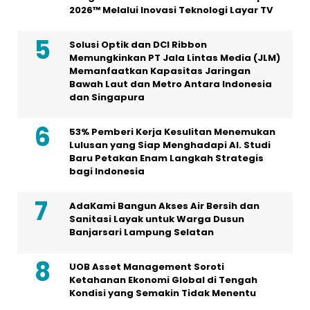
2026™ Melalui Inovasi Teknologi Layar TV
Solusi Optik dan DCI Ribbon
Memungkinkan PT Jala Lintas Media (JLM)
Memanfaatkan Kapasitas Jaringan
Bawah Laut dan Metro Antara Indonesia
dan Singapura
53% Pemberi Kerja Kesulitan Menemukan
Lulusan yang Siap Menghadapi AI. Studi
Baru Petakan Enam Langkah Strategis
bagi Indonesia
AdaKami Bangun Akses Air Bersih dan
Sanitasi Layak untuk Warga Dusun
Banjarsari Lampung Selatan
UOB Asset Management Soroti
Ketahanan Ekonomi Global di Tengah
Kondisi yang Semakin Tidak Menentu