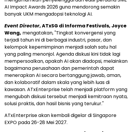
AI Impact Awards 2026 guna mendorong semakin
banyak UKM mengadopsi teknologi AI.
Event Director
, ATxSG di Informa Festivals, Joyce
Wang,
mengatakan, "Tingkat konvergensi yang
terjadi tahun ini di berbagai industri, pasar, dan
kelompok kepemimpinan menjadi salah satu hal
yang paling menonjol. Agenda diskusi kini tidak lagi
mempersoalkan, apakah AI akan diadopsi, melainkan
bagaimana perusahaan dan pemerintah dapat
menerapkan AI secara bertanggung jawab, aman,
dan kolaboratif dalam skala yang lebih luas di
kawasan. ATxEnterprise telah menjadi platform yang
mengubah diskusi tersebut menjadi kemitraan nyata,
solusi praktis, dan hasil bisnis yang terukur."
ATxEnterprise akan kembali digelar di Singapore
EXPO pada 26-28 Mei 2027.