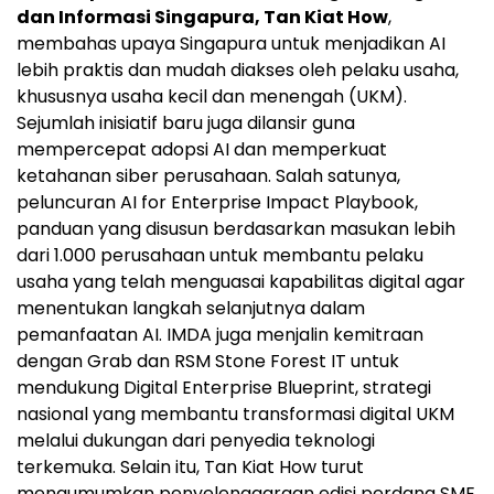
dan Informasi Singapura, Tan Kiat How
,
membahas upaya Singapura untuk menjadikan AI
lebih praktis dan mudah diakses oleh pelaku usaha,
khususnya usaha kecil dan menengah (UKM).
Sejumlah inisiatif baru juga dilansir guna
mempercepat adopsi AI dan memperkuat
ketahanan siber perusahaan. Salah satunya,
peluncuran AI for Enterprise Impact Playbook,
panduan yang disusun berdasarkan masukan lebih
dari 1.000 perusahaan untuk membantu pelaku
usaha yang telah menguasai kapabilitas digital agar
menentukan langkah selanjutnya dalam
pemanfaatan AI. IMDA juga menjalin kemitraan
dengan Grab dan RSM Stone Forest IT untuk
mendukung Digital Enterprise Blueprint, strategi
nasional yang membantu transformasi digital UKM
melalui dukungan dari penyedia teknologi
terkemuka. Selain itu, Tan Kiat How turut
mengumumkan penyelenggaraan edisi perdana SME