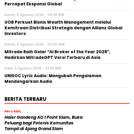
Percepat Ekspansi Global
Kamis, 6 Agustus 2026 - 06:39 WIB
UOB Perkuat Bisnis Wealth Management melalui
Kemitraan Distribusi Strategis dengan Allianz Global
Investors
Kamis, 6 Agustus 2026 - 02:00 WIB
Mitrade Raih Gelar “AI Broker of the Year 2026”,
Hadirkan MitradeGPT Versi Terbaru di Asia
Rabu, 5 Agustus 2026 - 23:58 WIB
UNISOC Lyric Audio: Mengubah Pengalaman
Mendengarkan Audio
BERITA TERBARU
Pers Rilis
Haier Gandeng AO 1 Point Slam, Buka
Peluang bagi Petenis Komunitas
Tampil di Ajang Grand Slam