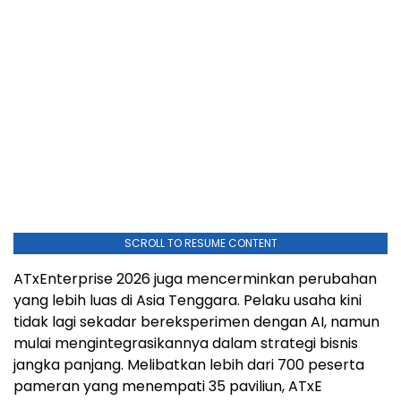
SCROLL TO RESUME CONTENT
ATxEnterprise 2026 juga mencerminkan perubahan
yang lebih luas di Asia Tenggara. Pelaku usaha kini
tidak lagi sekadar bereksperimen dengan AI, namun
mulai mengintegrasikannya dalam strategi bisnis
jangka panjang. Melibatkan lebih dari 700 peserta
pameran yang menempati 35 paviliun, ATxE