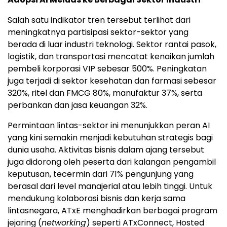
Salah satu indikator tren tersebut terlihat dari
meningkatnya partisipasi sektor-sektor yang
berada di luar industri teknologi. Sektor rantai pasok,
logistik, dan transportasi mencatat kenaikan jumlah
pembeli korporasi VIP sebesar 500%. Peningkatan
juga terjadi di sektor kesehatan dan farmasi sebesar
320%, ritel dan FMCG 80%, manufaktur 37%, serta
perbankan dan jasa keuangan 32%.
Permintaan lintas-sektor ini menunjukkan peran AI
yang kini semakin menjadi kebutuhan strategis bagi
dunia usaha. Aktivitas bisnis dalam ajang tersebut
juga didorong oleh peserta dari kalangan pengambil
keputusan, tecermin dari 71% pengunjung yang
berasal dari level manajerial atau lebih tinggi. Untuk
mendukung kolaborasi bisnis dan kerja sama
lintasnegara, ATxE menghadirkan berbagai program
jejaring (
networking
) seperti ATxConnect, Hosted