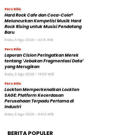
Pers Rilis
Hard Rock Cafe dan Coca-Cola®
Meluncurkan Kompetisi Musik Hard
Rock Rising untuk Musisi Pendatang
Baru
Rabu, 5 Agu 2026 - 22:15 WIB
Pers Rilis
Laporan Cision Peringatkan Merek
tentang ‘Jebakan Fragmentasi Data’
yang Merugikan
Rabu, 5 Agu 2026 - 14:00 WIB
Pers Rilis
Lockton Memperkenalkan Lockton
SAGE: Platform Kecerdasan
Perusahaan Terpadu Pertama di
Industri
Rabu, 5 Agu 2026 - 04:12 WIB
BERITA POPULER