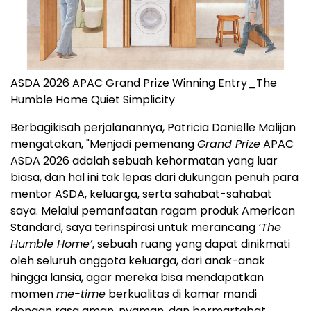
ASDA 2026 APAC Grand Prize Winning Entry_The
Humble Home Quiet Simplicity
Berbagikisah perjalanannya, Patricia Danielle Malijan
mengatakan, "Menjadi pemenang
Grand Prize
APAC
ASDA 2026 adalah sebuah kehormatan yang luar
biasa, dan hal ini tak lepas dari dukungan penuh para
mentor ASDA, keluarga, serta sahabat-sahabat
saya. Melalui pemanfaatan ragam produk American
Standard, saya terinspirasi untuk merancang
‘The
Humble Home’
, sebuah ruang yang dapat dinikmati
oleh seluruh anggota keluarga, dari anak-anak
hingga lansia, agar mereka bisa mendapatkan
momen
me-time
berkualitas di kamar mandi
dengan rasa aman, nyaman, dan bermartabat.