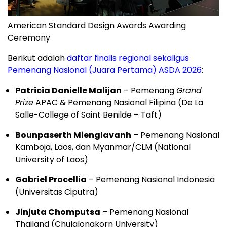
American Standard Design Awards Awarding
Ceremony
Berikut adalah
daftar finalis regional sekaligus
Pemenang Nasional (Juara Pertama) ASDA 2026
:
Patricia Danielle Malijan
– Pemenang
Grand
Prize
APAC & Pemenang Nasional Filipina (De La
Salle-College of Saint Benilde – Taft)
Bounpaserth Mienglavanh
– Pemenang Nasional
Kamboja, Laos, dan Myanmar/CLM (National
University of Laos)
Gabriel Procellia
– Pemenang Nasional Indonesia
(Universitas Ciputra)
Jinjuta Chomputsa
– Pemenang Nasional
Thailand (Chulalongkorn University)