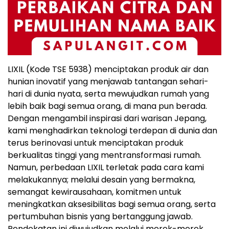
LIXIL (Kode TSE 5938) menciptakan produk air dan
hunian inovatif yang menjawab tantangan sehari-
hari di dunia nyata, serta mewujudkan rumah yang
lebih baik bagi semua orang, di mana pun berada.
Dengan mengambil inspirasi dari warisan Jepang,
kami menghadirkan teknologi terdepan di dunia dan
terus berinovasi untuk menciptakan produk
berkualitas tinggi yang mentransformasi rumah.
Namun, perbedaan LIXIL terletak pada cara kami
melakukannya; melalui desain yang bermakna,
semangat kewirausahaan, komitmen untuk
meningkatkan aksesibilitas bagi semua orang, serta
pertumbuhan bisnis yang bertanggung jawab.
Pendekatan ini diwujudkan melalui merek-merek