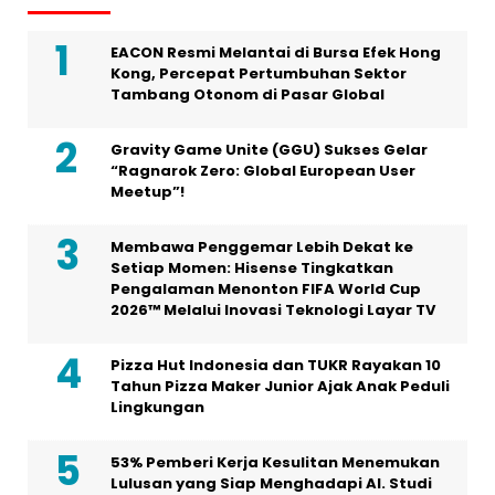
EACON Resmi Melantai di Bursa Efek Hong
Kong, Percepat Pertumbuhan Sektor
Tambang Otonom di Pasar Global
Gravity Game Unite (GGU) Sukses Gelar
“Ragnarok Zero: Global European User
Meetup”!
Membawa Penggemar Lebih Dekat ke
Setiap Momen: Hisense Tingkatkan
Pengalaman Menonton FIFA World Cup
2026™ Melalui Inovasi Teknologi Layar TV
Pizza Hut Indonesia dan TUKR Rayakan 10
Tahun Pizza Maker Junior Ajak Anak Peduli
Lingkungan
53% Pemberi Kerja Kesulitan Menemukan
Lulusan yang Siap Menghadapi AI. Studi