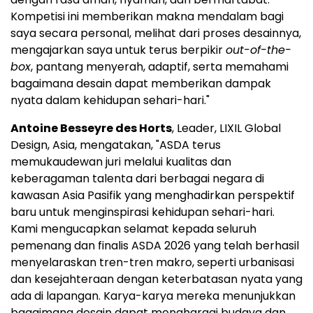
Kompetisi ini memberikan makna mendalam bagi
saya secara personal, melihat dari proses desainnya,
mengajarkan saya untuk terus berpikir
out-of-the-
box
, pantang menyerah, adaptif, serta memahami
bagaimana desain dapat memberikan dampak
nyata dalam kehidupan sehari-hari."
Antoine Besseyre des Horts
, Leader, LIXIL Global
Design, Asia, mengatakan, "ASDA terus
memukaudewan juri melalui kualitas dan
keberagaman talenta dari berbagai negara di
kawasan Asia Pasifik yang menghadirkan perspektif
baru untuk menginspirasi kehidupan sehari-hari.
Kami mengucapkan selamat kepada seluruh
pemenang dan finalis ASDA 2026 yang telah berhasil
menyelaraskan tren-tren makro, seperti urbanisasi
dan kesejahteraan dengan keterbatasan nyata yang
ada di lapangan. Karya-karya mereka menunjukkan
bagaimana desain dapat menghargai budaya dan