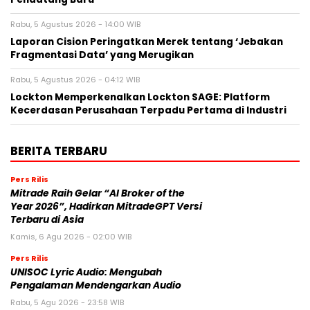
Rabu, 5 Agustus 2026 - 14:00 WIB
Laporan Cision Peringatkan Merek tentang ‘Jebakan
Fragmentasi Data’ yang Merugikan
Rabu, 5 Agustus 2026 - 04:12 WIB
Lockton Memperkenalkan Lockton SAGE: Platform
Kecerdasan Perusahaan Terpadu Pertama di Industri
BERITA TERBARU
Pers Rilis
Mitrade Raih Gelar “AI Broker of the
Year 2026”, Hadirkan MitradeGPT Versi
Terbaru di Asia
Kamis, 6 Agu 2026 - 02:00 WIB
Pers Rilis
UNISOC Lyric Audio: Mengubah
Pengalaman Mendengarkan Audio
Rabu, 5 Agu 2026 - 23:58 WIB