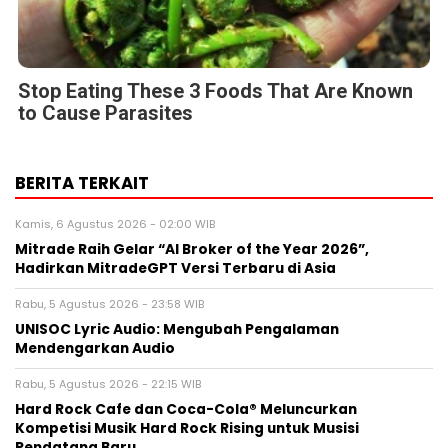
Stop Eating These 3 Foods That Are Known
to Cause Parasites
BERITA TERKAIT
Kamis, 6 Agustus 2026 - 02:00 WIB
Mitrade Raih Gelar “AI Broker of the Year 2026”,
Hadirkan MitradeGPT Versi Terbaru di Asia
Rabu, 5 Agustus 2026 - 23:58 WIB
UNISOC Lyric Audio: Mengubah Pengalaman
Mendengarkan Audio
Rabu, 5 Agustus 2026 - 22:15 WIB
Hard Rock Cafe dan Coca-Cola® Meluncurkan
Kompetisi Musik Hard Rock Rising untuk Musisi
Pendatang Baru