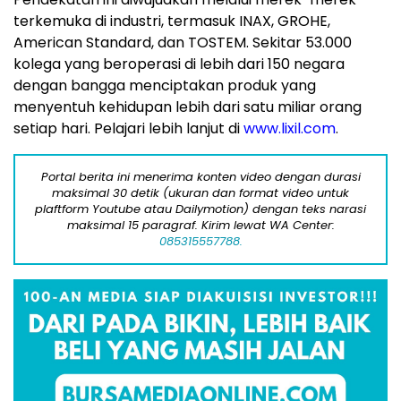
terkemuka di industri, termasuk INAX, GROHE,
American Standard, dan TOSTEM. Sekitar 53.000
kolega yang beroperasi di lebih dari 150 negara
dengan bangga menciptakan produk yang
menyentuh kehidupan lebih dari satu miliar orang
setiap hari. Pelajari lebih lanjut di
www.lixil.com
.
Portal berita ini menerima konten video dengan durasi
maksimal 30 detik (ukuran dan format video untuk
plaftform Youtube atau Dailymotion) dengan teks narasi
maksimal 15 paragraf. Kirim lewat WA Center:
085315557788.