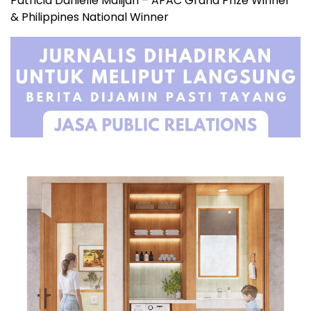
Patricia Danielle Malijan – APAC Grand Prize Winner
& Philippines National Winner