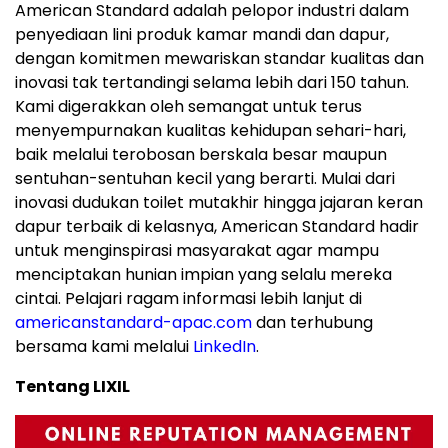
American Standard adalah pelopor industri dalam
penyediaan lini produk kamar mandi dan dapur,
dengan komitmen mewariskan standar kualitas dan
inovasi tak tertandingi selama lebih dari 150 tahun.
Kami digerakkan oleh semangat untuk terus
menyempurnakan kualitas kehidupan sehari-hari,
baik melalui terobosan berskala besar maupun
sentuhan-sentuhan kecil yang berarti. Mulai dari
inovasi dudukan toilet mutakhir hingga jajaran keran
dapur terbaik di kelasnya, American Standard hadir
untuk menginspirasi masyarakat agar mampu
menciptakan hunian impian yang selalu mereka
cintai. Pelajari ragam informasi lebih lanjut di
americanstandard-apac.com
dan terhubung
bersama kami melalui
LinkedIn
.
Tentang LIXIL