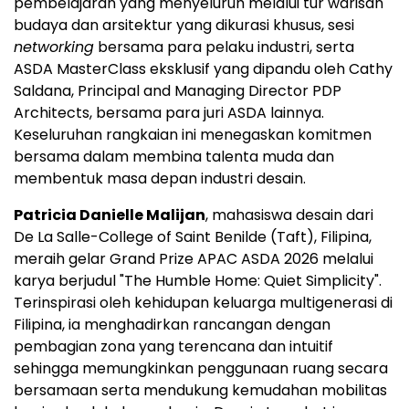
pembelajaran yang menyeluruh melalui tur warisan
budaya dan arsitektur yang dikurasi khusus, sesi
networking
bersama para pelaku industri, serta
ASDA MasterClass eksklusif yang dipandu oleh Cathy
Saldana, Principal and Managing Director PDP
Architects, bersama para juri ASDA lainnya.
Keseluruhan rangkaian ini menegaskan komitmen
bersama dalam membina talenta muda dan
membentuk masa depan industri desain.
Patricia Danielle Malijan
, mahasiswa desain dari
De La Salle-College of Saint Benilde (Taft), Filipina,
meraih gelar Grand Prize APAC ASDA 2026 melalui
karya berjudul "The Humble Home: Quiet Simplicity".
Terinspirasi oleh kehidupan keluarga multigenerasi di
Filipina, ia menghadirkan rancangan dengan
pembagian zona yang terencana dan intuitif
sehingga memungkinkan penggunaan ruang secara
bersamaan serta mendukung kemudahan mobilitas