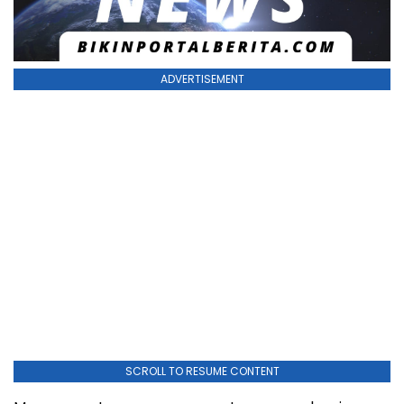
ADVERTISEMENT
SCROLL TO RESUME CONTENT